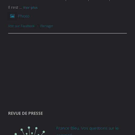
Il rest
...
Voir plus
Photo
Voir sur Facebook
·
Partager
REVUE DE PRESSE
France Bleu. Vos questions sur le