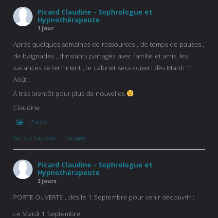
Picard Claudine - Sophrologue et
Hypnothérapeute
1 jour
Après quelques semaines de ressources , de temps de pauses ,
de baignades , d’instants partagés avec famille et amis, les
vacances se terminent , le cabinet sera ouvert dès Mardi 11
Août .
À très bientôt pour plus de nouvelles
Claudine
Photo
Voir sur Facebook
·
Partager
Picard Claudine - Sophrologue et
Hypnothérapeute
2 jours
PORTE OUVERTE , dès le 1 Septembre pour venir découvrir :
Le Mardi 1 Septembre :