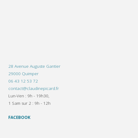
28 Avenue Auguste Gantier
29000 Quimper
06 43 12 53 72
contact@claudinepicard.fr
Lun-Ven : 9h - 19h30,
1 Sam sur 2 : 9h - 12h
FACEBOOK