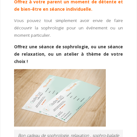
Offrez à votre parent un moment de détente et
I
M
P
de bien-être en séance individuelle.
E
R
Vous pouvez tout simplement avoir envie de faire
découvrir la sophrologie pour un événement ou un
moment particulier.
Offrez une séance de sophrologie, ou une séance
de relaxation, ou un atelier à thème de votre
choix !
Bon cadeau de sophrologie, relaxation , sophro-balade