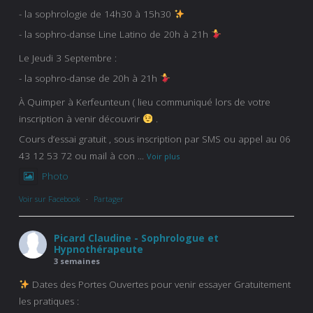
- la sophrologie de 14h30 à 15h30
- la sophro-danse Line Latino de 20h à 21h
Le Jeudi 3 Septembre :
- la sophro-danse de 20h à 21h
À Quimper à Kerfeunteun ( lieu communiqué lors de votre
inscription à venir découvrir
.
Cours d’essai gratuit , sous inscription par SMS ou appel au 06
43 12 53 72 ou mail à con
...
Voir plus
Photo
Voir sur Facebook
·
Partager
Picard Claudine - Sophrologue et
Hypnothérapeute
3 semaines
Dates des Portes Ouvertes pour venir essayer Gratuitement
les pratiques :