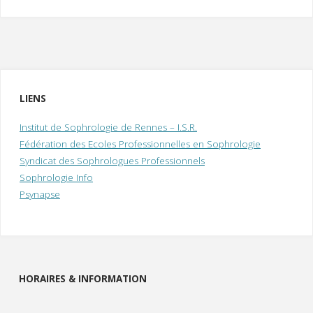
LIENS
Institut de Sophrologie de Rennes – I.S.R.
Fédération des Ecoles Professionnelles en Sophrologie
Syndicat des Sophrologues Professionnels
Sophrologie Info
Psynapse
HORAIRES & INFORMATION