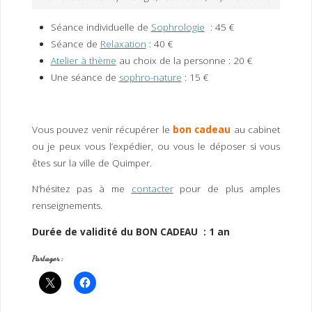
Séance individuelle de
Sophrologie
: 45 €
Séance de
Relaxation
: 40 €
Atelier à thème
au choix de la personne : 20 €
Une séance de
sophro-nature
: 15 €
Vous pouvez venir récupérer le
bon cadeau
au cabinet
ou je peux vous l’expédier, ou vous le déposer si vous
êtes sur la ville de Quimper.
N’hésitez pas à me
contacter
pour de plus amples
renseignements.
Durée de validité du BON CADEAU : 1 an
Partager :