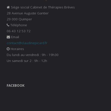
Siège social Cabinet de Thérapies Brèves
28 Avenue Auguste Gantier
29 000 Quimper
Téléphone
06 43 12 53 72
Email
contact@claudinepicard.fr
Horaires
Du lundi au vendredi : 9h - 19h30
Un samedi sur 2 : 9h - 12h
FACEBOOK