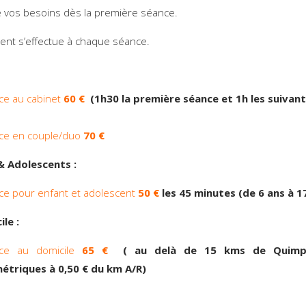
vos besoins dès la première séance.
ent s’effectue à chaque séance.
ce au cabinet
60 €
(1h30 la première séance et 1h les su
ce en couple/duo
70 €
& Adolescents :
ce pour enfant et adolescent
50 €
les 45 minutes (de 6 ans à 1
ile :
ce au domicile
65 €
( au delà de 15 kms de Quimper
métriques à 0,50 € du km A/R)