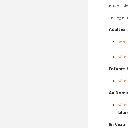
ensemble 
Le règlem
Adultes :
Séan
Séan
Enfants 
Séan
Au Domic
Séan
kilo
En Visio :