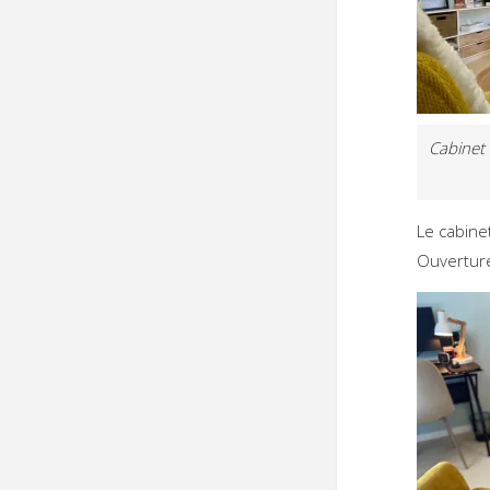
Cabinet
Le cabine
Ouvertur