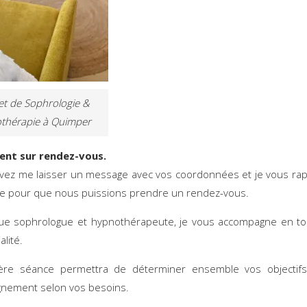
et de Sophrologie &
thérapie à Quimper
nt sur rendez-vous.
ez me laisser un message avec vos coordonnées et je vous rapp
e pour que nous puissions prendre un rendez-vous.
que sophrologue et hypnothérapeute, je vous accompagne en to
alité.
ère séance permettra de déterminer ensemble vos objectifs
nement selon vos besoins.