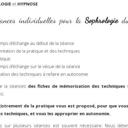
LOGIE
et
HYPNOSE
ances individuelles pour la
Sophrologie
du
:
mps d’échange au début de la séance
ntation de la pratique et des techniques
atique
mps d’échange sur le vécue de la séance
cation des techniques à refaire en autonomie
 de la séances
des fiches de mémorisation des techniques
v
es.
istrement de la pratique vous est proposé, pour que vous
les techniques, et vous les approprier en autonomie.
s sur plusieurs séances est souvent nécessaire. Nous déte