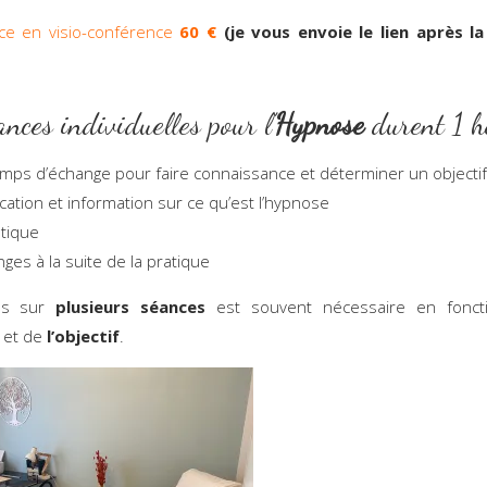
ce en visio-conférence
60 €
(je vous envoie le lien après la
ances individuelles pour l’
Hypnose
durent 1 h
mps d’échange pour faire connaissance et déterminer un objectif
lication et information sur ce qu’est l’hypnose
atique
ges à la suite de la pratique
us sur
plusieurs séances
est souvent nécessaire en fonct
et de
l’objectif
.