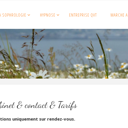
A SOPHROLOGIE
HYPNOSE
ENTREPRISE QVT
MARCHE A
binet & contact & Tarifs
tions uniquement sur rendez-vous.