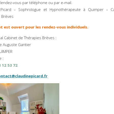
Rendez-vous par téléphone ou par e-mail.
 Picard – Sophrologue et Hypnothérapeute à Quimper – C
s Brèves
et est ouvert pour les rendez-vous individuels.
ial Cabinet de Thérapies Brèves :
e Auguste Gantier
UIMPER
 :
3 12 53 72
ontact@claudinepicard.fr