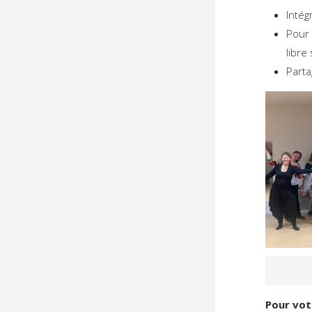
Intég
Pour 
libre
Part
Pour vot