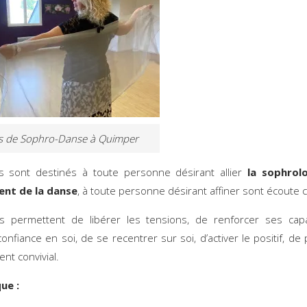
s de Sophro-Danse à Quimper
s sont destinés à toute personne désirant allier
la sophrol
nt de la danse
, à toute personne désirant affiner sont écoute c
s permettent de libérer les tensions, de renforcer ses capa
onfiance en soi, de se recentrer sur soi, d’activer le positif, de
t convivial.
que :