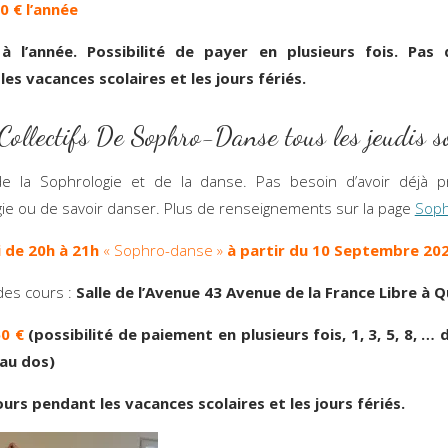
50 € l’année
à l’année. Possibilité de payer en plusieurs fois. Pas
es vacances scolaires et les jours fériés.
Collectifs De Sophro-Danse tous les jeudis so
de la Sophrologie et de la danse. Pas besoin d’avoir déjà p
ie ou de savoir danser. Plus de renseignements sur la page
Sop
i de 20h à 21h
« Sophro-danse »
à partir du 10 Septembre 20
es cours :
Salle de l’Avenue 43 Avenue de la France Libre à 
0 €
(possibilité de paiement en plusieurs fois, 1, 3, 5, 8, …
 au dos)
urs pendant les vacances scolaires et les jours fériés.