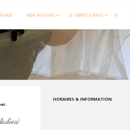
FGHANE
MON PARCOURS
LE CABINET & TARIFS
SEARCH
HORAIRES & INFORMATION
per.
ladies)