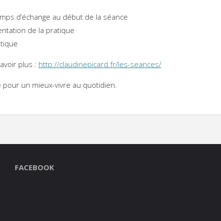
mps d’échange au début de la séance
ntation de la pratique
atique
avoir plus :
http://claudinepicard.fr/les-seances/
 pour un mieux-vivre au quotidien.
FACEBOOK