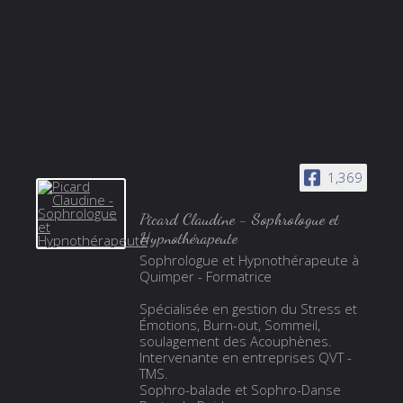
1,369
Picard Claudine - Sophrologue et
Hypnothérapeute
Sophrologue et Hypnothérapeute à
Quimper - Formatrice
Spécialisée en gestion du Stress et
Émotions, Burn-out, Sommeil,
soulagement des Acouphènes.
Intervenante en entreprises QVT -
TMS.
Sophro-balade et Sophro-Danse