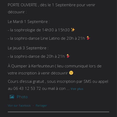
PORTE OUVERTE , dès le 1 Septembre pour venir
découvrir :
Le Mardi 1 Septembre :
- la sophrologie de 14h30 à 15h30
- la sophro-danse Line Latino de 20h à 21h
Le Jeudi 3 Septembre :
- la sophro-danse de 20h à 21h
À Quimper à Kerfeunteun ( lieu communiqué lors de
votre inscription à venir découvrir
.
Cours d’essai gratuit , sous inscription par SMS ou appel
au 06 43 12 53 72 ou mail à con
...
Voir plus
Photo
Voir sur Facebook
·
Partager