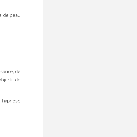
e de peau
ssance, de
bjectif de
l’hypnose