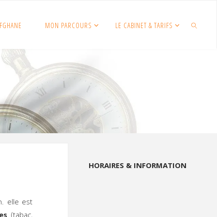
FGHANE
MON PARCOURS
LE CABINET & TARIFS
SEARCH
HORAIRES & INFORMATION
. elle est
es
(tabac,