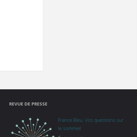
REVUE DE PRESSE
France Bleu. Vos questions sur
le sommeil