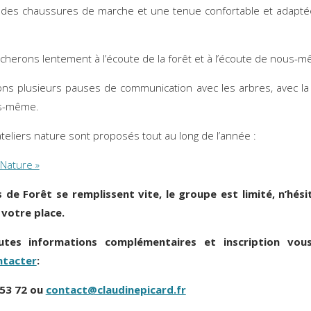
des chaussures de marche et une tenue confortable et adapté
herons lentement à l’écoute de la forêt et à l’écoute de nous-
ns plusieurs pauses de communication avec les arbres, avec la
s-même.
ateliers nature sont proposés tout au long de l’année :
 Nature »
s de Forêt se remplissent vite, le groupe est limité, n’hési
 votre place.
utes informations complémentaires et inscription vou
ntacter
:
 53 72 ou
contact@claudinepicard.fr