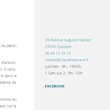
28 Avenue Auguste Gantier
e du Japon
29000 Quimper
06 43 12 53 72
contact@claudinepicard.fr
 d’arbres.
Lun-Ven : 9h - 19h30,
es 5 sens.
1 Sam sur 2 : 9h - 12h
ré dans la
roblème de
FACEBOOK
hormone du
aire sur le