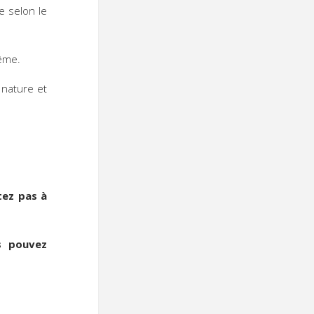
e selon le
même.
 nature et
tez pas à
s pouvez