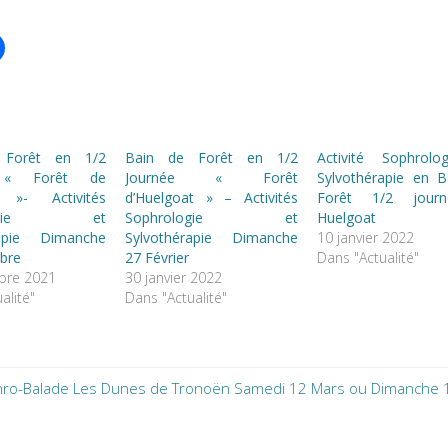
 Forêt en 1/2
Bain de Forêt en 1/2
Activité Sophrolo
 « Forêt de
Journée « Forêt
Sylvothérapie en B
 »- Activités
d’Huelgoat » – Activités
Forêt 1/2 jour
ologie et
Sophrologie et
Huelgoat
rapie Dimanche
Sylvothérapie Dimanche
10 janvier 2022
bre
27 Février
Dans "Actualité"
bre 2021
30 janvier 2022
alité"
Dans "Actualité"
ro-Balade Les Dunes de Tronoën Samedi 12 Mars ou Dimanche 