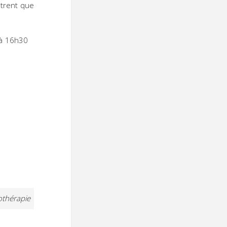
trent que
0 à 16h30
vothérapie