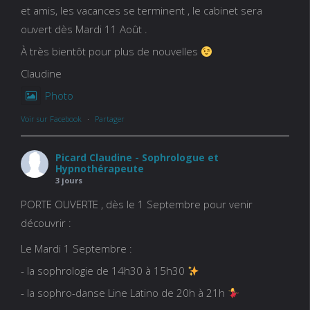
et amis, les vacances se terminent , le cabinet sera
ouvert dès Mardi 11 Août .
À très bientôt pour plus de nouvelles
Claudine
Photo
Voir sur Facebook
·
Partager
Picard Claudine - Sophrologue et
Hypnothérapeute
3 jours
PORTE OUVERTE , dès le 1 Septembre pour venir
découvrir :
Le Mardi 1 Septembre :
- la sophrologie de 14h30 à 15h30
- la sophro-danse Line Latino de 20h à 21h