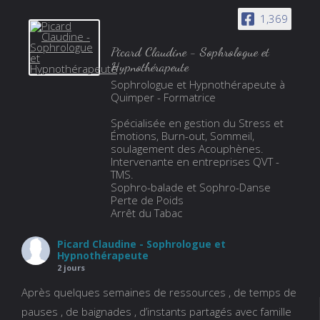
1,369
Picard Claudine - Sophrologue et
Hypnothérapeute
Sophrologue et Hypnothérapeute à
Quimper - Formatrice
Spécialisée en gestion du Stress et
Émotions, Burn-out, Sommeil,
soulagement des Acouphènes.
Intervenante en entreprises QVT -
TMS.
Sophro-balade et Sophro-Danse
Perte de Poids
Arrêt du Tabac
Picard Claudine - Sophrologue et
Hypnothérapeute
2 jours
Après quelques semaines de ressources , de temps de
pauses , de baignades , d’instants partagés avec famille