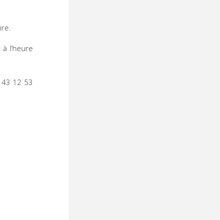
ire.
 à l’heure
 43 12 53