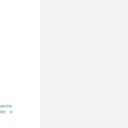
manche
der à