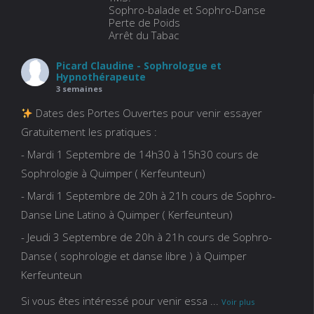
Sophro-balade et Sophro-Danse
Perte de Poids
Arrêt du Tabac
Picard Claudine - Sophrologue et
Hypnothérapeute
3 semaines
Dates des Portes Ouvertes pour venir essayer
Gratuitement les pratiques :
- Mardi 1 Septembre de 14h30 à 15h30 cours de
Sophrologie à Quimper ( Kerfeunteun)
- Mardi 1 Septembre de 20h à 21h cours de Sophro-
Danse Line Latino à Quimper ( Kerfeunteun)
- Jeudi 3 Septembre de 20h à 21h cours de Sophro-
Danse ( sophrologie et danse libre ) à Quimper
Kerfeunteun
Si vous êtes intéressé pour venir essa
...
Voir plus