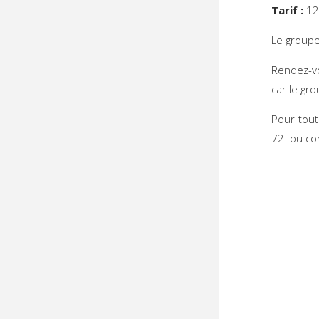
Tarif :
12
Le group
Rendez-
car le gr
Pour tout
72 ou co