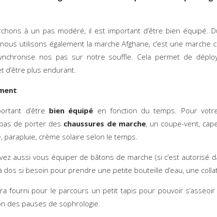
hons à un pas modéré, il est important d’être bien équipé. 
nous utilisons également la marche Afghane, c’est une marche 
synchronise nos pas sur notre souffle. Cela permet de déplo
et d’être plus endurant.
ement
portant d’être
bien équipé
en fonction du temps. Pour votre
 pas de porter des
chaussures de marche
, un coupe-vent, cape
, parapluie, crème solaire selon le temps.
ez aussi vous équiper de bâtons de marche (si c’est autorisé d
 à dos si besoin pour prendre une petite bouteille d’eau, une colla
era fourni pour le parcours un petit tapis pour pouvoir s’asseoir 
on des pauses de sophrologie.