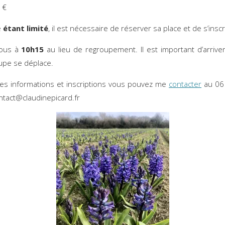
 €
e
étant limité
, il est nécessaire de réserver sa place et de s’inscr
vous à
10h15
au lieu de regroupement. Il est important d’arriver
oupe se déplace.
es informations et inscriptions vous pouvez me
contacter
au 06
ntact@claudinepicard.fr