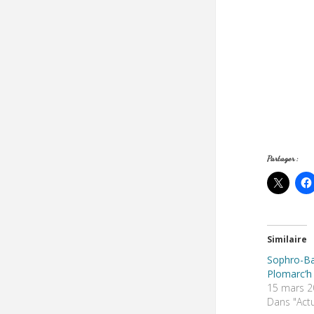
Partager :
Similaire
Sophro-B
Plomarc’h
15 mars 2
Dans "Actu