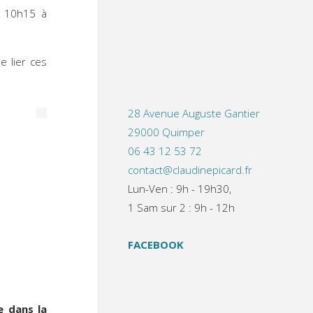
 10h15 à
 lier ces
28 Avenue Auguste Gantier
29000 Quimper
06 43 12 53 72
contact@claudinepicard.fr
Lun-Ven : 9h - 19h30,
1 Sam sur 2 : 9h - 12h
FACEBOOK
en pente
e dans la