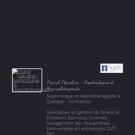
1,371
Picard Claudine - Sophrologue et
Hypnothérapeute
Sophrologue et Hypnothérapeute à
Quimper - Formatrice
Spécialisée en gestion du Stress et
Émotions, Burn-out, Sommeil,
soulagement des Acouphènes.
Intervenante en entreprises QVT -
TMS.