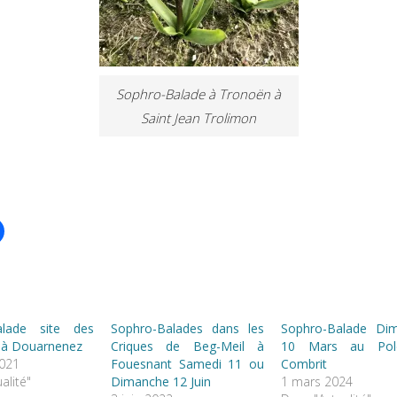
Sophro-Balade à Tronoën à
Saint Jean Trolimon
alade site des
Sophro-Balades dans les
Sophro-Balade Di
 à Douarnenez
Criques de Beg-Meil à
10 Mars au Pol
021
Fouesnant Samedi 11 ou
Combrit
alité"
Dimanche 12 Juin
1 mars 2024