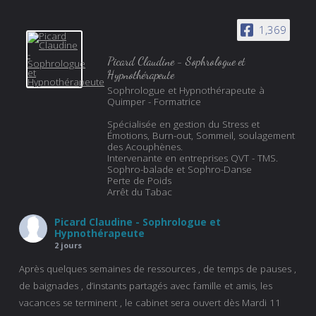
1,369
Picard Claudine - Sophrologue et
Hypnothérapeute
Sophrologue et Hypnothérapeute à
Quimper - Formatrice
Spécialisée en gestion du Stress et
Émotions, Burn-out, Sommeil, soulagement
des Acouphènes.
Intervenante en entreprises QVT - TMS.
Sophro-balade et Sophro-Danse
Perte de Poids
Arrêt du Tabac
Picard Claudine - Sophrologue et
Hypnothérapeute
2 jours
Après quelques semaines de ressources , de temps de pauses ,
de baignades , d’instants partagés avec famille et amis, les
vacances se terminent , le cabinet sera ouvert dès Mardi 11