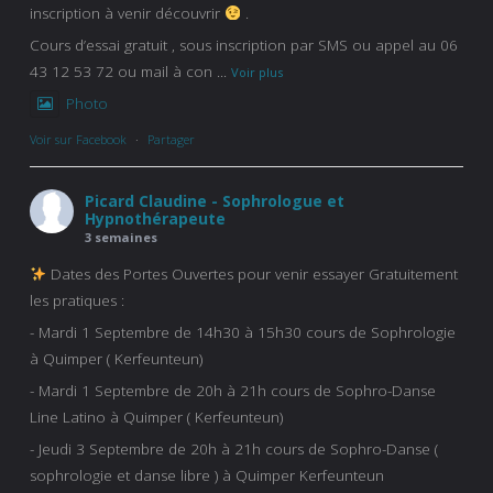
inscription à venir découvrir
.
Cours d’essai gratuit , sous inscription par SMS ou appel au 06
43 12 53 72 ou mail à con
...
Voir plus
Photo
Voir sur Facebook
·
Partager
Picard Claudine - Sophrologue et
Hypnothérapeute
3 semaines
Dates des Portes Ouvertes pour venir essayer Gratuitement
les pratiques :
- Mardi 1 Septembre de 14h30 à 15h30 cours de Sophrologie
à Quimper ( Kerfeunteun)
- Mardi 1 Septembre de 20h à 21h cours de Sophro-Danse
Line Latino à Quimper ( Kerfeunteun)
- Jeudi 3 Septembre de 20h à 21h cours de Sophro-Danse (
sophrologie et danse libre ) à Quimper Kerfeunteun