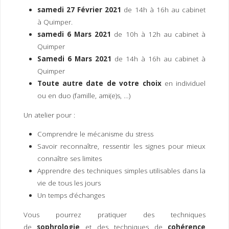
I
M
P
samedi 27 Février 2021
de 14h à 16h au cabinet
E
R
à Quimper.
samedi 6 Mars 2021
de 10h à 12h au cabinet à
Quimper
Samedi 6 Mars 2021
de 14h à 16h au cabinet à
Quimper
Toute autre date de votre choix
en individuel
ou en duo (famille, ami(e)s, …)
Un atelier pour :
Comprendre le mécanisme du stress
Savoir reconnaître, ressentir les signes pour mieux
connaître ses limites
Apprendre des techniques simples utilisables dans la
vie de tous les jours
Un temps d’échanges
Vous pourrez pratiquer des techniques
de
sophrologie
et des techniques de
cohérence