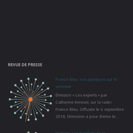
REVUE DE PRESSE
France Bleu. Vos questions sur le
sommeil
Émission « Les experts » par
Catherine Kerevel, sur la radio
France Bleu. Diffusée le 6 septembre
2018, l’émission a pour thème le
sommeil. lien vers le site de france
bleu :
Diabète. Les bienfaits de la