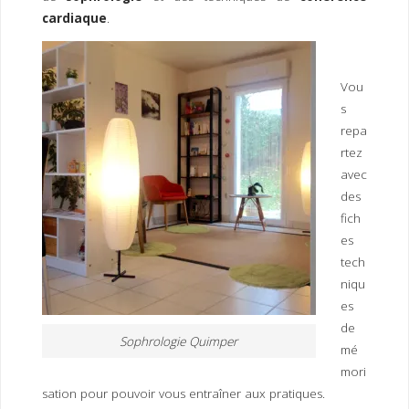
cardiaque
.
Vou
s
repa
rtez
avec
des
fich
es
tech
niqu
es
de
Sophrologie Quimper
mé
mori
sation pour pouvoir vous entraîner aux pratiques.