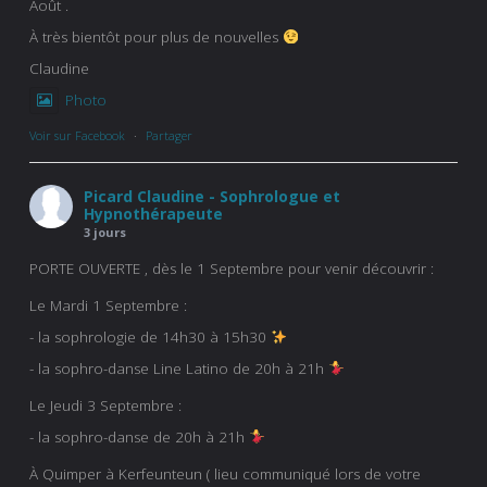
Août .
À très bientôt pour plus de nouvelles
Claudine
Photo
Voir sur Facebook
·
Partager
Picard Claudine - Sophrologue et
Hypnothérapeute
3 jours
PORTE OUVERTE , dès le 1 Septembre pour venir découvrir :
Le Mardi 1 Septembre :
- la sophrologie de 14h30 à 15h30
- la sophro-danse Line Latino de 20h à 21h
Le Jeudi 3 Septembre :
- la sophro-danse de 20h à 21h
À Quimper à Kerfeunteun ( lieu communiqué lors de votre