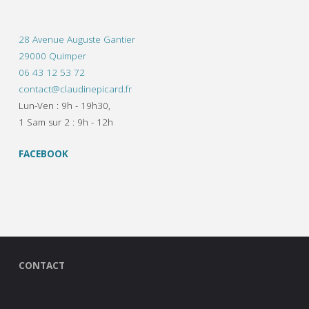
28 Avenue Auguste Gantier
29000 Quimper
06 43 12 53 72
contact@claudinepicard.fr
Lun-Ven : 9h - 19h30,
1 Sam sur 2 : 9h - 12h
FACEBOOK
CONTACT