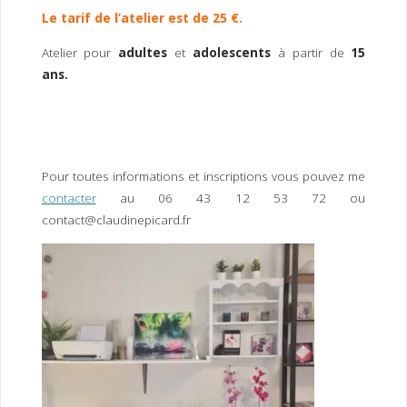
Le tarif de l’atelier est de 25 €.
Atelier pour
adultes
et
adolescents
à partir de
15
ans.
Pour toutes informations et inscriptions vous pouvez me
contacter
au 06 43 12 53 72 ou
contact@claudinepicard.fr