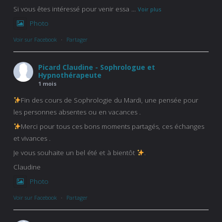
Si vous êtes intéressé pour venir essa
...
Voir plus
Photo
Voir sur Facebook
·
Partager
Picard Claudine - Sophrologue et
Hypnothérapeute
1 mois
Fin des cours de Sophrologie du Mardi, une pensée pour
les personnes absentes ou en vacances .
Merci pour tous ces bons moments partagés, ces échanges
et vivances .
Je vous souhaite un bel été et à bientôt
.
Claudine
Photo
Voir sur Facebook
·
Partager