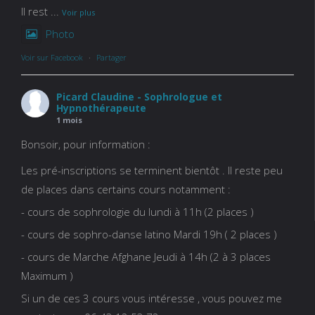
Il rest
...
Voir plus
Photo
Voir sur Facebook
·
Partager
Picard Claudine - Sophrologue et
Hypnothérapeute
1 mois
Bonsoir, pour information :
Les pré-inscriptions se terminent bientôt . Il reste peu
de places dans certains cours notamment :
- cours de sophrologie du lundi à 11h (2 places )
- cours de sophro-danse latino Mardi 19h ( 2 places )
- cours de Marche Afghane Jeudi à 14h (2 à 3 places
Maximum )
Si un de ces 3 cours vous intéresse , vous pouvez me