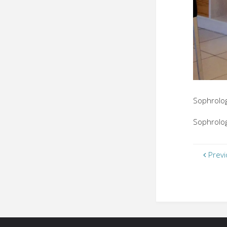
Sophrolo
Sophrolo
Previ