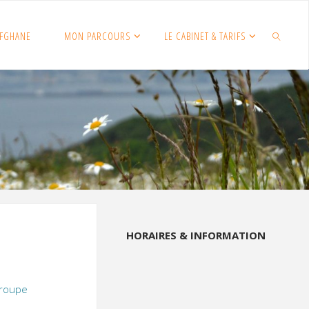
FGHANE
MON PARCOURS
LE CABINET & TARIFS
SEARCH
HORAIRES & INFORMATION
Groupe