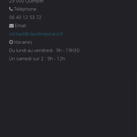
29 000 Quimper
Téléphone
06 43 12 53 72
Email
contact@claudinepicard.fr
Horaires
Du lundi au vendredi : 9h - 19h30
Un samedi sur 2 : 9h - 12h