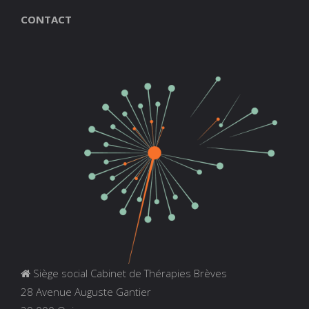
CONTACT
Siège social Cabinet de Thérapies Brèves
28 Avenue Auguste Gantier