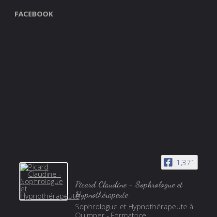
FACEBOOK
1,371
Picard Claudine - Sophrologue et
Hypnothérapeute
Sophrologue et Hypnothérapeute à
Quimper - Formatrice