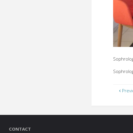
Sophrolo
Sophrolo
Previ
CONTACT