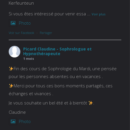
Kerfeunteun
Si vous êtes intéressé pour venir essa
...
Voir plus
Photo
Voir sur Facebook
·
Partager
Picard Claudine - Sophrologue et
Hypnothérapeute
1 mois
Fin des cours de Sophrologie du Mardi, une pensée
pour les personnes absentes ou en vacances .
Merci pour tous ces bons moments partagés, ces
échanges et vivances .
Je vous souhaite un bel été et à bientôt
.
Claudine
Photo