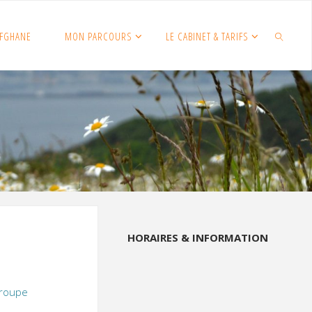
FGHANE
MON PARCOURS
LE CABINET & TARIFS
SEARCH
HORAIRES & INFORMATION
Groupe