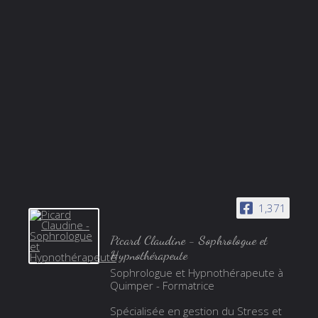
1,371
Picard Claudine - Sophrologue et
Hypnothérapeute
Sophrologue et Hypnothérapeute à
Quimper - Formatrice
Spécialisée en gestion du Stress et