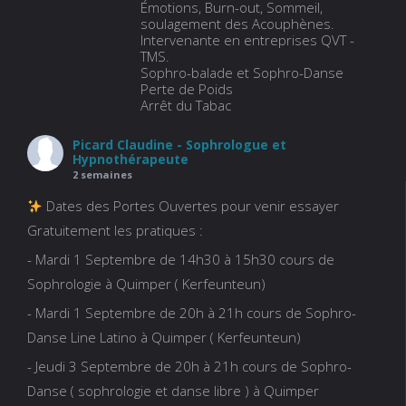
Émotions, Burn-out, Sommeil,
soulagement des Acouphènes.
Intervenante en entreprises QVT -
TMS.
Sophro-balade et Sophro-Danse
Perte de Poids
Arrêt du Tabac
Picard Claudine - Sophrologue et
Hypnothérapeute
2 semaines
Dates des Portes Ouvertes pour venir essayer
Gratuitement les pratiques :
- Mardi 1 Septembre de 14h30 à 15h30 cours de
Sophrologie à Quimper ( Kerfeunteun)
- Mardi 1 Septembre de 20h à 21h cours de Sophro-
Danse Line Latino à Quimper ( Kerfeunteun)
- Jeudi 3 Septembre de 20h à 21h cours de Sophro-
Danse ( sophrologie et danse libre ) à Quimper