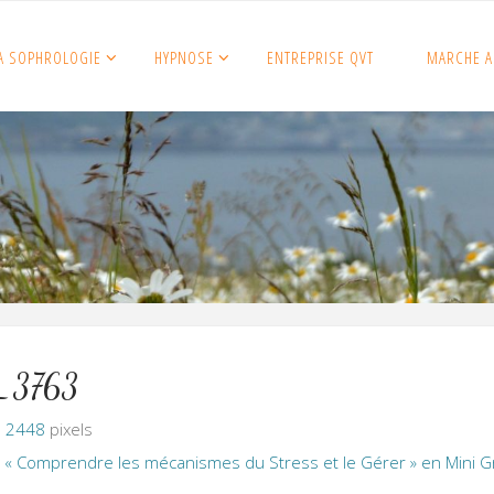
A SOPHROLOGIE
HYPNOSE
ENTREPRISE QVT
MARCHE A
_3763
× 2448
pixels
r « Comprendre les mécanismes du Stress et le Gérer » en Mini 