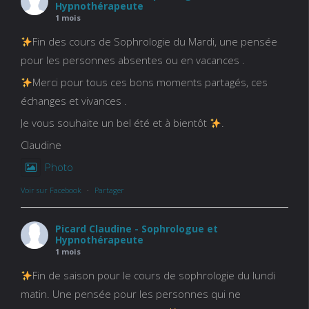
Hypnothérapeute
1 mois
Fin des cours de Sophrologie du Mardi, une pensée
pour les personnes absentes ou en vacances .
Merci pour tous ces bons moments partagés, ces
échanges et vivances .
Je vous souhaite un bel été et à bientôt
.
Claudine
Photo
Voir sur Facebook
·
Partager
Picard Claudine - Sophrologue et
Hypnothérapeute
1 mois
Fin de saison pour le cours de sophrologie du lundi
matin. Une pensée pour les personnes qui ne