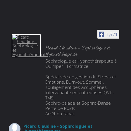
2026"
1,371
Picard Claudine - Sophrologue et
Hypnothérapeute
Sophrologue et Hypnothérapeute à
Quimper - Formatrice
Spécialisée en gestion du Stress et
Émotions, Burn-out, Sommeil,
soulagement des Acouphènes.
Intervenante en entreprises QVT -
TMS.
Sophro-balade et Sophro-Danse
Perte de Poids
Arrêt du Tabac
Picard Claudine - Sophrologue et
Hypnothérapeute