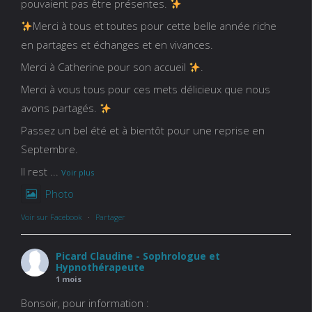
pouvaient pas être présentes.
Merci à tous et toutes pour cette belle année riche
en partages et échanges et en vivances.
Merci à Catherine pour son accueil
.
Merci à vous tous pour ces mets délicieux que nous
avons partagés.
Passez un bel été et à bientôt pour une reprise en
Septembre.
Il rest
...
Voir plus
Photo
Voir sur Facebook
·
Partager
Picard Claudine - Sophrologue et
Hypnothérapeute
1 mois
Bonsoir, pour information :