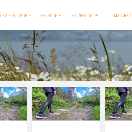
A SOPHROLOGIE
HYPNOSE
ENTREPRISE QVT
MARCHE A