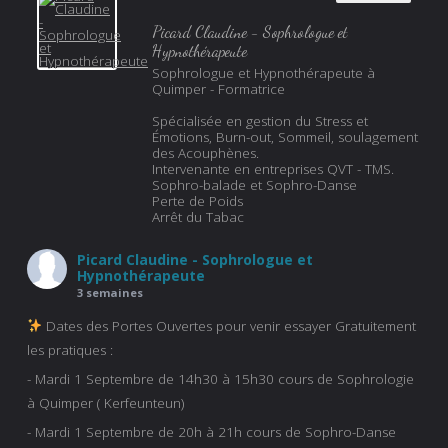
Picard Claudine - Sophrologue et
Hypnothérapeute
Sophrologue et Hypnothérapeute à
Quimper - Formatrice
Spécialisée en gestion du Stress et
Émotions, Burn-out, Sommeil, soulagement
des Acouphènes.
Intervenante en entreprises QVT - TMS.
Sophro-balade et Sophro-Danse
Perte de Poids
Arrêt du Tabac
Picard Claudine - Sophrologue et
Hypnothérapeute
3 semaines
Dates des Portes Ouvertes pour venir essayer Gratuitement
les pratiques :
- Mardi 1 Septembre de 14h30 à 15h30 cours de Sophrologie
à Quimper ( Kerfeunteun)
- Mardi 1 Septembre de 20h à 21h cours de Sophro-Danse