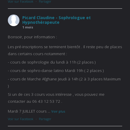
Voir sur Facebook
·
Partager
Picard Claudine - Sophrologue et
Hypnothérapeute
1 mois
Bonsoir, pour information :
Les pré-inscriptions se terminent bientôt . Il reste peu de places
dans certains cours notamment :
- cours de sophrologie du lundi à 11h (2 places )
- cours de sophro-danse latino Mardi 19h ( 2 places )
- cours de Marche Afghane Jeudi à 14h (2 à 3 places Maximum
)
Si un de ces 3 cours vous intéresse , vous pouvez me
contacter au 06 43 12 53 72 .
Mardi 7 JUILLET cours
...
Voir plus
Voir sur Facebook
·
Partager