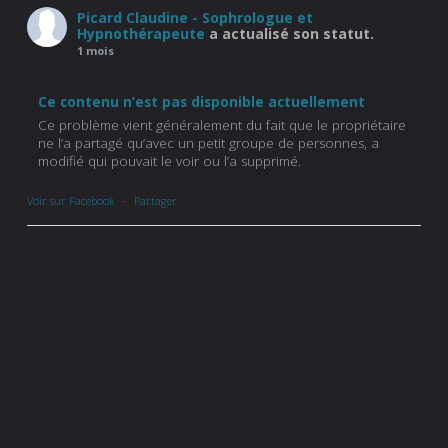
Picard Claudine - Sophrologue et
Hypnothérapeute
a actualisé son statut.
1 mois
Ce contenu n’est pas disponible actuellement
Ce problème vient généralement du fait que le propriétaire
ne l’a partagé qu’avec un petit groupe de personnes, a
modifié qui pouvait le voir ou l’a supprimé.
Voir sur Facebook
·
Partager