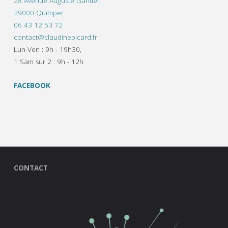
28 Avenue Auguste Gantier
29000 Quimper
06 43 12 53 72
contact@claudinepicard.fr
Lun-Ven : 9h - 19h30,
1 Sam sur 2 : 9h - 12h
FACEBOOK
CONTACT