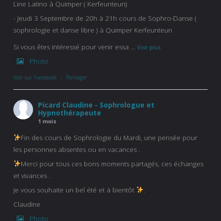
Line Latino à Quimper ( Kerfeunteun)
- Jeudi 3 Septembre de 20h à 21h cours de Sophro-Danse (
sophrologie et danse libre ) à Quimper Kerfeunteun
Si vous êtes intéressé pour venir essa
...
Voir plus
Photo
Voir sur Facebook
·
Partager
Picard Claudine - Sophrologue et
Hypnothérapeute
1 mois
Fin des cours de Sophrologie du Mardi, une pensée pour
les personnes absentes ou en vacances .
Merci pour tous ces bons moments partagés, ces échanges
et vivances .
Je vous souhaite un bel été et à bientôt
.
Claudine
Photo