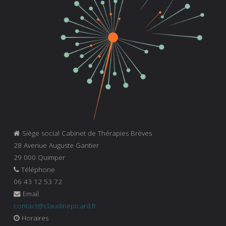
Siège social Cabinet de Thérapies Brèves
28 Avenue Auguste Gantier
29 000 Quimper
Téléphone
06 43 12 53 72
Email
contact@claudinepicard.fr
Horaires