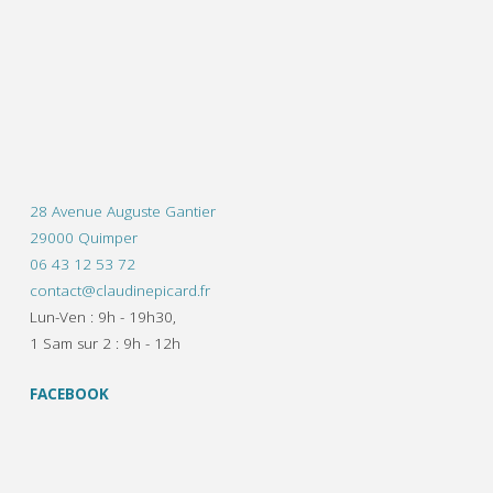
28 Avenue Auguste Gantier
29000 Quimper
06 43 12 53 72
contact@claudinepicard.fr
Lun-Ven : 9h - 19h30,
1 Sam sur 2 : 9h - 12h
FACEBOOK