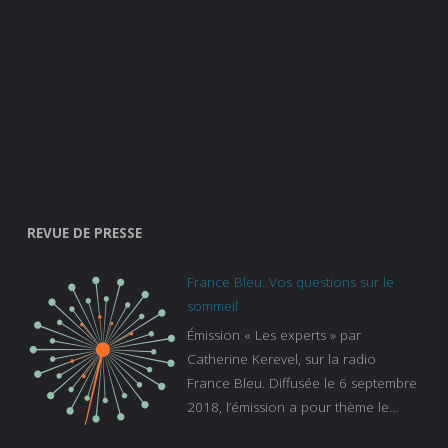
REVUE DE PRESSE
France Bleu. Vos questions sur le
sommeil
Émission « Les experts » par
Catherine Kerevel, sur la radio
France Bleu. Diffusée le 6 septembre
2018, l’émission a pour thème le
sommeil. lien vers le site de france