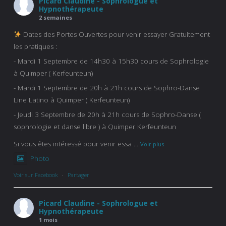
Picard Claudine - Sophrologue et
Hypnothérapeute
2 semaines
Dates des Portes Ouvertes pour venir essayer Gratuitement
les pratiques :
- Mardi 1 Septembre de 14h30 à 15h30 cours de Sophrologie
à Quimper ( Kerfeunteun)
- Mardi 1 Septembre de 20h à 21h cours de Sophro-Danse
Line Latino à Quimper ( Kerfeunteun)
- Jeudi 3 Septembre de 20h à 21h cours de Sophro-Danse (
sophrologie et danse libre ) à Quimper Kerfeunteun
Si vous êtes intéressé pour venir essa
...
Voir plus
Photo
Voir sur Facebook
·
Partager
Picard Claudine - Sophrologue et
Hypnothérapeute
1 mois