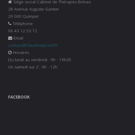
Siège social Cabinet de Thérapies Brèves
28 Avenue Auguste Gantier
29 000 Quimper
Téléphone
06 43 12 53 72
Email
contact@claudinepicard.fr
Horaires
Du lundi au vendredi : 9h - 19h30
Un samedi sur 2 : 9h - 12h
FACEBOOK