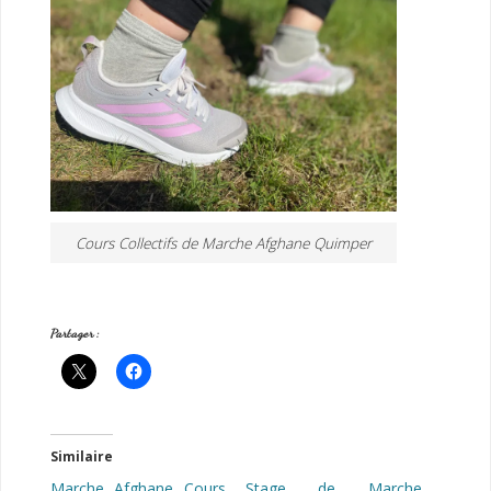
Cours Collectifs de Marche Afghane Quimper
Partager :
Similaire
Marche Afghane Cours
Stage de Marche