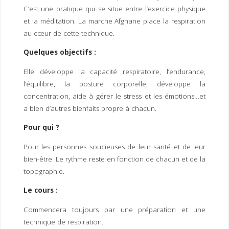
I
M
P
C’est une pratique qui se situe entre l’exercice physique
E
R
et la méditation. La marche Afghane place la respiration
au cœur de cette technique.
Quelques objectifs :
Elle développe la capacité respiratoire, l’endurance,
l’équilibre, la posture corporelle, développe la
concentration, aide à gérer le stress et les émotions…et
a bien d’autres bienfaits propre à chacun.
Pour qui ?
Pour les personnes soucieuses de leur santé et de leur
bien-être. Le rythme reste en fonction de chacun et de la
topographie.
Le cours :
Commencera toujours par une préparation et une
technique de respiration.