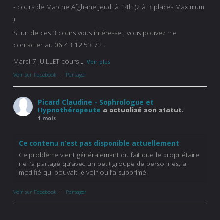
- cours de Marche Afghane Jeudi à 14h (2 à 3 places Maximum
)
Si un de ces 3 cours vous intéresse , vous pouvez me
contacter au 06 43 12 53 72 .
Mardi 7 JUILLET cours
...
Voir plus
Voir sur Facebook
·
Partager
Picard Claudine - Sophrologue et
Hypnothérapeute
a actualisé son statut.
1 mois
Ce contenu n’est pas disponible actuellement
Ce problème vient généralement du fait que le propriétaire
ne l’a partagé qu’avec un petit groupe de personnes, a
modifié qui pouvait le voir ou l’a supprimé.
Voir sur Facebook
·
Partager