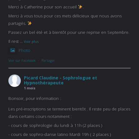
Merci à Catherine pour son accueil
.
Merci à vous tous pour ces mets délicieux que nous avons
partagés.
Passez un bel été et à bientôt pour une reprise en Septembre.
Il rest
...
Voir plus
Photo
Voir sur Facebook
·
Partager
Picard Claudine - Sophrologue et
Hypnothérapeute
1 mois
Bonsoir, pour information :
Les pré-inscriptions se terminent bientôt . Il reste peu de places
dans certains cours notamment :
- cours de sophrologie du lundi à 11h (2 places )
- cours de sophro-danse latino Mardi 19h ( 2 places )