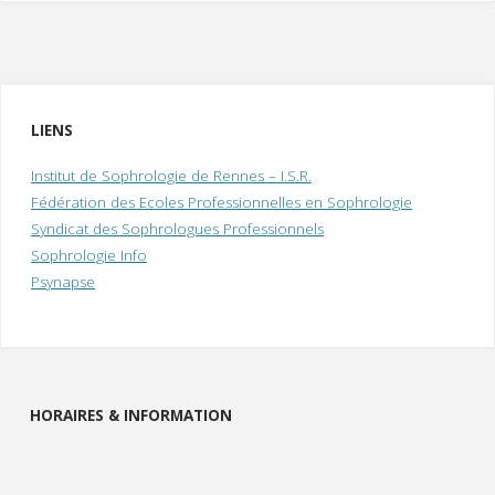
LIENS
Institut de Sophrologie de Rennes – I.S.R.
Fédération des Ecoles Professionnelles en Sophrologie
Syndicat des Sophrologues Professionnels
Sophrologie Info
Psynapse
HORAIRES & INFORMATION