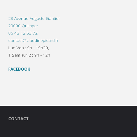
28 Avenue Auguste Gantier
29000 Quimper
06 43 12 53 72
contact@claudinepicard.fr
Lun-Ven : 9h - 19h30,
1 Sam sur 2 : 9h - 12h
FACEBOOK
CONTACT