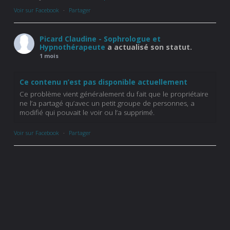
Voir sur Facebook
·
Partager
Picard Claudine - Sophrologue et
Hypnothérapeute
a actualisé son statut.
1 mois
Ce contenu n’est pas disponible actuellement
Ce problème vient généralement du fait que le propriétaire
ne l’a partagé qu’avec un petit groupe de personnes, a
modifié qui pouvait le voir ou l’a supprimé.
Voir sur Facebook
·
Partager