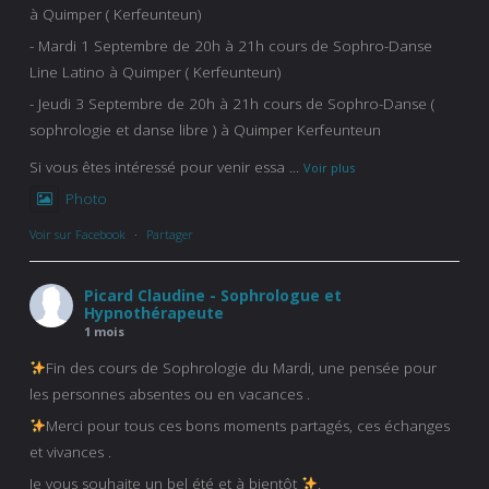
à Quimper ( Kerfeunteun)
- Mardi 1 Septembre de 20h à 21h cours de Sophro-Danse
Line Latino à Quimper ( Kerfeunteun)
- Jeudi 3 Septembre de 20h à 21h cours de Sophro-Danse (
sophrologie et danse libre ) à Quimper Kerfeunteun
Si vous êtes intéressé pour venir essa
...
Voir plus
Photo
Voir sur Facebook
·
Partager
Picard Claudine - Sophrologue et
Hypnothérapeute
1 mois
Fin des cours de Sophrologie du Mardi, une pensée pour
les personnes absentes ou en vacances .
Merci pour tous ces bons moments partagés, ces échanges
et vivances .
Je vous souhaite un bel été et à bientôt
.