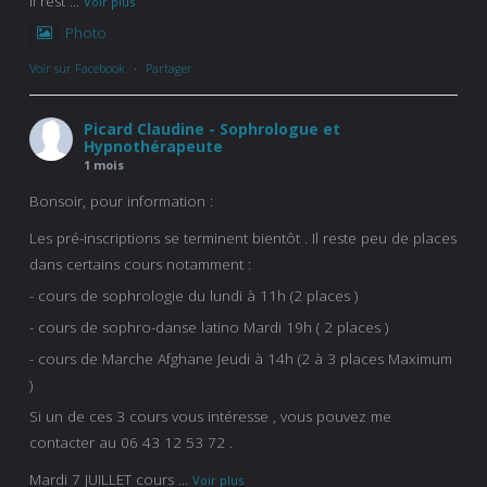
Il rest
...
Voir plus
Photo
Voir sur Facebook
·
Partager
Picard Claudine - Sophrologue et
Hypnothérapeute
1 mois
Bonsoir, pour information :
Les pré-inscriptions se terminent bientôt . Il reste peu de places
dans certains cours notamment :
- cours de sophrologie du lundi à 11h (2 places )
- cours de sophro-danse latino Mardi 19h ( 2 places )
- cours de Marche Afghane Jeudi à 14h (2 à 3 places Maximum
)
Si un de ces 3 cours vous intéresse , vous pouvez me
contacter au 06 43 12 53 72 .
Mardi 7 JUILLET cours
...
Voir plus