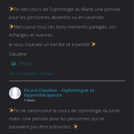
Fin des cours de Sophrologie du Mardi, une pensée
pour les personnes absentes ou en vacances .
Merci pour tous ces bons moments partagés, ces
échanges et vivances .
Je vous souhaite un bel été et à bientôt
.
Claudine
Photo
Voir sur Facebook
·
Partager
Picard Claudine - Sophrologue et
Hypnothérapeute
1 mois
Fin de saison pour le cours de sophrologie du lundi
matin. Une pensée pour les personnes qui ne
pouvaient pas être présentes.