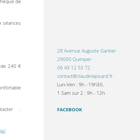
athèque de
ux séances
28 Avenue Auguste Gantier
29000 Quimper
f de 240 €
06 43 12 53 72
contact@claudinepicard.fr
Lun-Ven : 9h - 19h30,
onfortable
1 Sam sur 2 : 9h - 12h
tacter :
FACEBOOK
ie/