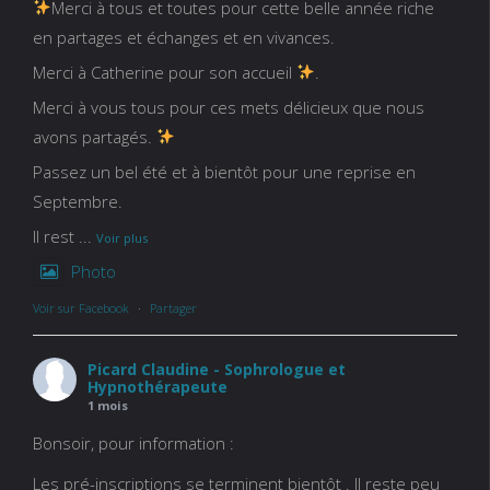
Merci à tous et toutes pour cette belle année riche
en partages et échanges et en vivances.
Merci à Catherine pour son accueil
.
Merci à vous tous pour ces mets délicieux que nous
avons partagés.
Passez un bel été et à bientôt pour une reprise en
Septembre.
Il rest
...
Voir plus
Photo
Voir sur Facebook
·
Partager
Picard Claudine - Sophrologue et
Hypnothérapeute
1 mois
Bonsoir, pour information :
Les pré-inscriptions se terminent bientôt . Il reste peu