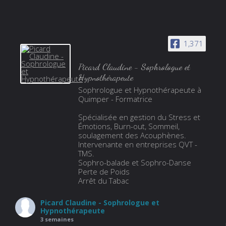
1,371
Picard Claudine - Sophrologue et
Hypnothérapeute
Sophrologue et Hypnothérapeute à
Quimper - Formatrice
Spécialisée en gestion du Stress et
Émotions, Burn-out, Sommeil,
soulagement des Acouphènes.
Intervenante en entreprises QVT -
TMS.
Sophro-balade et Sophro-Danse
Perte de Poids
Arrêt du Tabac
Picard Claudine - Sophrologue et
Hypnothérapeute
3 semaines