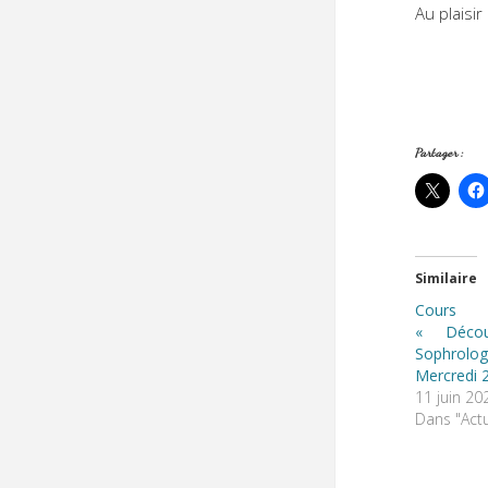
Au plaisi
Partager :
Similaire
Cours
« Décou
Sophrolog
Mercredi 2
11 juin 20
Dans "Actu