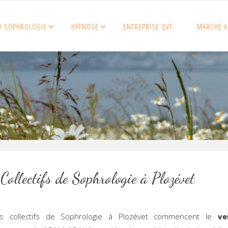
A SOPHROLOGIE
HYPNOSE
ENTREPRISE QVT
MARCHE A
Collectifs de Sophrologie à Plozévet
s collectifs de Sophrologie à Plozévet commencent le
ve