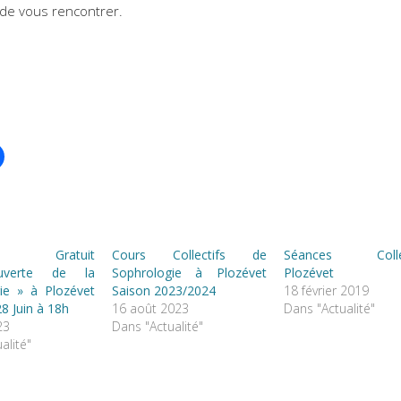
r de vous rencontrer.
 Gratuit
Cours Collectifs de
Séances Collec
verte de la
Sophrologie à Plozévet
Plozévet
ie » à Plozévet
Saison 2023/2024
18 février 2019
8 Juin à 18h
16 août 2023
Dans "Actualité"
23
Dans "Actualité"
alité"