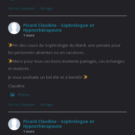
Voir sur Facebook
·
Partager
Picard Claudine - Sophrologue et
Hypnothérapeute
1 mois
Fin des cours de Sophrologie du Mardi, une pensée pour
les personnes absentes ou en vacances .
Merci pour tous ces bons moments partagés, ces échanges
et vivances .
Je vous souhaite un bel été et à bientôt
.
Claudine
Photo
Voir sur Facebook
·
Partager
Picard Claudine - Sophrologue et
Hypnothérapeute
1 mois