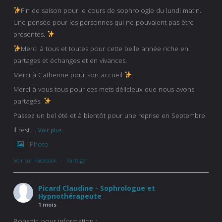
Fin de saison pour le cours de sophrologie du lundi matin.
Une pensée pour les personnes qui ne pouvaient pas être
présentes.
Merci à tous et toutes pour cette belle année riche en
partages et échanges et en vivances.
Merci à Catherine pour son accueil
.
Merci à vous tous pour ces mets délicieux que nous avons
partagés.
Passez un bel été et à bientôt pour une reprise en Septembre.
Il rest
...
Voir plus
Photo
Voir sur Facebook
·
Partager
Picard Claudine - Sophrologue et
Hypnothérapeute
1 mois
Bonsoir, pour information :