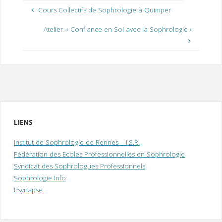
Cours Collectifs de Sophrologie à Quimper
Atelier « Confiance en Soi avec la Sophrologie »
LIENS
Institut de Sophrologie de Rennes – I.S.R.
Fédération des Ecoles Professionnelles en Sophrologie
Syndicat des Sophrologues Professionnels
Sophrologie Info
Psynapse