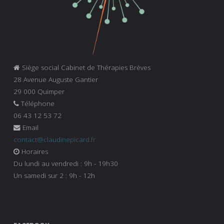
Siège social Cabinet de Thérapies Brèves
28 Avenue Auguste Gantier
29 000 Quimper
Téléphone
06 43 12 53 72
Email
contact@claudinepicard.fr
Horaires
Du lundi au vendredi : 9h - 19h30
Un samedi sur 2 : 9h - 12h