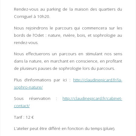
I
M
P
Rendez-vous au parking de la maison des quartiers du
E
R
Corniguel à 10h20.
Nous rejoindrons le parcours qui commencera sur les
bords de l’Odet : nature, rivière, bois, et sophrologie au
rendez-vous.
Nous effectuerons un parcours en stimulant nos sens
dans la nature, en marchant en conscience, en profitant
de plusieurs pauses de sophrologie lors du parcours.
Plus d’informations par ici :
http://claudinepicard.fr/la-
sophro-nature/
Sous réservation :
http://claudinepicard.fr/cabinet-
contact/
Tarif : 12 €
L’atelier peut être différé en fonction du temps (pluie).