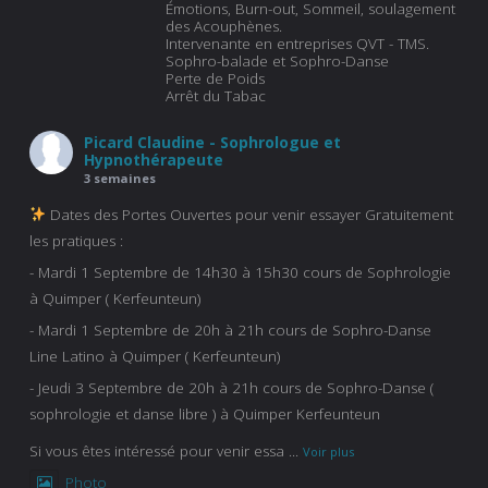
Émotions, Burn-out, Sommeil, soulagement
des Acouphènes.
Intervenante en entreprises QVT - TMS.
Sophro-balade et Sophro-Danse
Perte de Poids
Arrêt du Tabac
Picard Claudine - Sophrologue et
Hypnothérapeute
3 semaines
Dates des Portes Ouvertes pour venir essayer Gratuitement
les pratiques :
- Mardi 1 Septembre de 14h30 à 15h30 cours de Sophrologie
à Quimper ( Kerfeunteun)
- Mardi 1 Septembre de 20h à 21h cours de Sophro-Danse
Line Latino à Quimper ( Kerfeunteun)
- Jeudi 3 Septembre de 20h à 21h cours de Sophro-Danse (
sophrologie et danse libre ) à Quimper Kerfeunteun
Si vous êtes intéressé pour venir essa
...
Voir plus
Photo