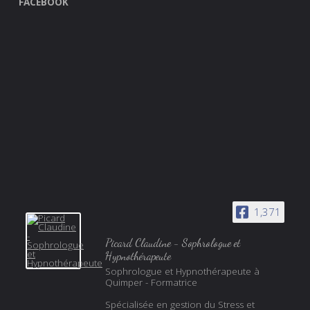
FACEBOOK
1,371
Picard Claudine - Sophrologue et
Hypnothérapeute
Sophrologue et Hypnothérapeute à
Quimper - Formatrice
Spécialisée en gestion du Stress et