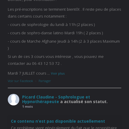
Les pré-inscriptions se terminent bientôt . Il reste peu de places
dans certains cours notamment :
- cours de sophrologie du lundi à 11h (2 places )
- cours de sophro-danse latino Mardi 19h ( 2 places )
- cours de Marche Afghane Jeudi à 14h (2 à 3 places Maximum
)
Si un de ces 3 cours vous intéresse , vous pouvez me
contacter au 06 43 12 53 72 .
Mardi 7 JUILLET cours
...
Voir plus
Voir sur Facebook
·
Partager
Picard Claudine - Sophrologue et
Hypnothérapeute
a actualisé son statut.
1 mois
Ce contenu n’est pas disponible actuellement
Ce problème vient généralement du fait que le propriétaire