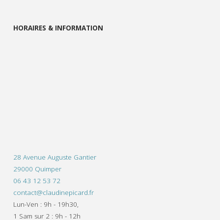
HORAIRES & INFORMATION
28 Avenue Auguste Gantier
29000 Quimper
06 43 12 53 72
contact@claudinepicard.fr
Lun-Ven : 9h - 19h30,
1 Sam sur 2 : 9h - 12h