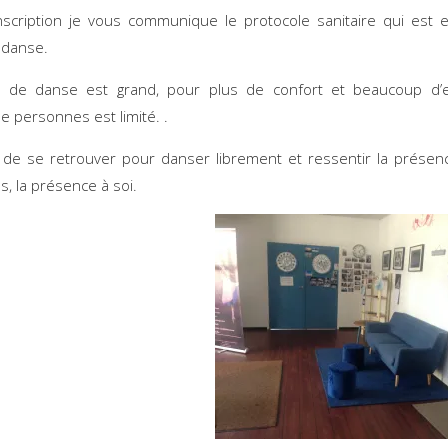
nscription je vous communique le protocole sanitaire qui est 
e danse.
o de danse est grand, pour plus de confort et beaucoup d’e
 personnes est limité. .
r de se retrouver pour danser librement et ressentir la prése
s, la présence à soi.