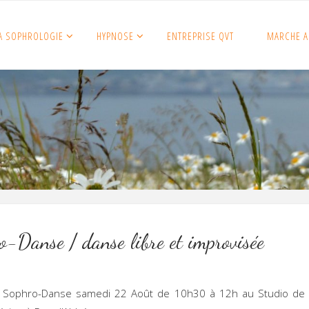
A SOPHROLOGIE
HYPNOSE
ENTREPRISE QVT
MARCHE A
o-Danse / danse libre et improvisée
 Sophro-Danse samedi 22 Août de 10h30 à 12h au Studio de