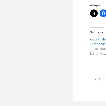
Partager :
Similaire
Cours de
Dimanche
11 octobr
Dans "Actu
Soph