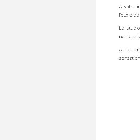
A votre i
l’école d
Le studi
nombre de
Au plaisi
sensation