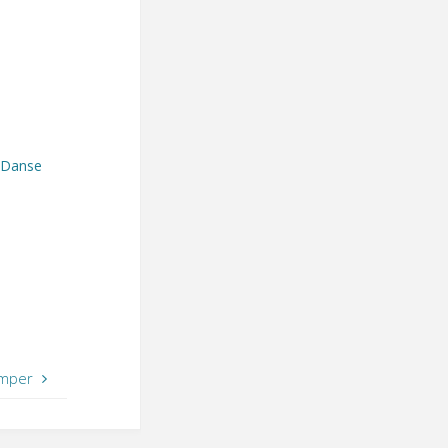
-Danse
imper