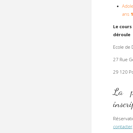
Adol
ans
1
Le cours
déroule 
Ecole de 
27 Rue G
29 120 
La pa
inscr
Réservati
contacter