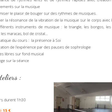
ements sur la musique
iser le plaisir de bouger sur des rythmes de musiques.
er la résonance de la vibration de la musique sur le corps avec l’u
fférents instruments de musique : le triangle, les bongos, les 
, les maracas, bol de cristal…
tique du cours : la présence à Soi
ration de l’expérience par des pauses de sophrologie
s libres sur fond musical
ge sur la séance
es Ateliers
ers durent 1h30
e
15 €