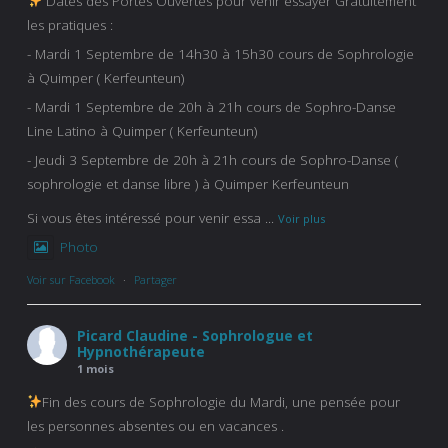
Dates des Portes Ouvertes pour venir essayer Gratuitement
les pratiques :
- Mardi 1 Septembre de 14h30 à 15h30 cours de Sophrologie
à Quimper ( Kerfeunteun)
- Mardi 1 Septembre de 20h à 21h cours de Sophro-Danse
Line Latino à Quimper ( Kerfeunteun)
- Jeudi 3 Septembre de 20h à 21h cours de Sophro-Danse (
sophrologie et danse libre ) à Quimper Kerfeunteun
Si vous êtes intéressé pour venir essa
...
Voir plus
Photo
Voir sur Facebook
·
Partager
Picard Claudine - Sophrologue et
Hypnothérapeute
1 mois
Fin des cours de Sophrologie du Mardi, une pensée pour
les personnes absentes ou en vacances .