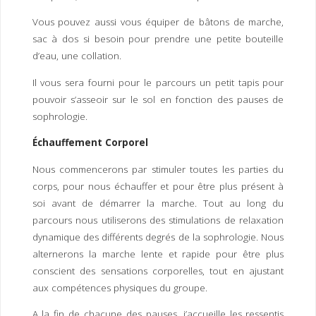
Vous pouvez aussi vous équiper de bâtons de marche,
sac à dos si besoin pour prendre une petite bouteille
d’eau, une collation.
Il vous sera fourni pour le parcours un petit tapis pour
pouvoir s’asseoir sur le sol en fonction des pauses de
sophrologie.
Échauffement Corporel
Nous commencerons par stimuler toutes les parties du
corps, pour nous échauffer et pour être plus présent à
soi avant de démarrer la marche. Tout au long du
parcours nous utiliserons des stimulations de relaxation
dynamique des différents degrés de la sophrologie. Nous
alternerons la marche lente et rapide pour être plus
conscient des sensations corporelles, tout en ajustant
aux compétences physiques du groupe.
A la fin de chacune des pauses, j’accueille les ressentis