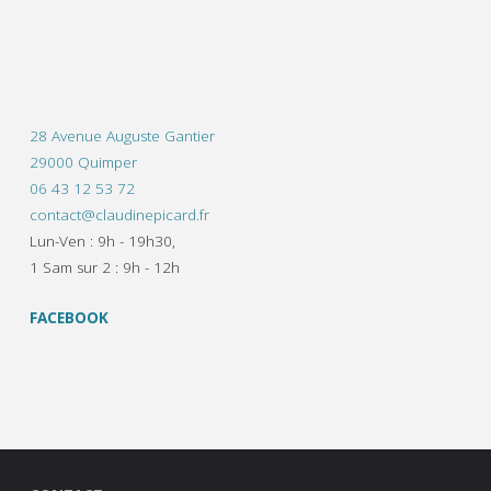
28 Avenue Auguste Gantier
29000 Quimper
06 43 12 53 72
contact@claudinepicard.fr
Lun-Ven : 9h - 19h30,
1 Sam sur 2 : 9h - 12h
FACEBOOK