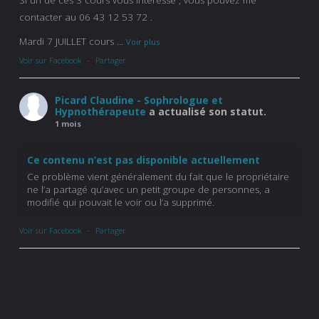
contacter au 06 43 12 53 72 .
Mardi 7 JUILLET cours
...
Voir plus
Voir sur Facebook
·
Partager
Picard Claudine - Sophrologue et
Hypnothérapeute
a actualisé son statut.
1 mois
Ce contenu n’est pas disponible actuellement
Ce problème vient généralement du fait que le propriétaire
ne l’a partagé qu’avec un petit groupe de personnes, a
modifié qui pouvait le voir ou l’a supprimé.
Voir sur Facebook
·
Partager