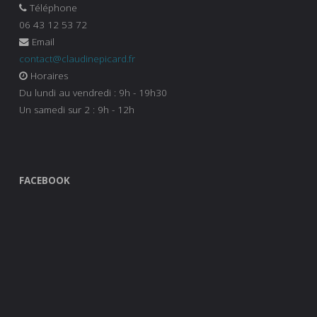
Téléphone
06 43 12 53 72
Email
contact@claudinepicard.fr
Horaires
Du lundi au vendredi : 9h - 19h30
Un samedi sur 2 : 9h - 12h
FACEBOOK