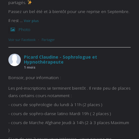
partagés.
Passez un bel été et à bientôt pour une reprise en Septembre.
Il rest
...
Voir plus
Photo
Voir sur Facebook
·
Partager
Picard Claudine - Sophrologue et
Hypnothérapeute
1 mois
Bonsoir, pour information :
Les pré-inscriptions se terminent bientôt . Il reste peu de places
dans certains cours notamment :
- cours de sophrologie du lundi à 11h (2 places )
- cours de sophro-danse latino Mardi 19h ( 2 places )
- cours de Marche Afghane Jeudi à 14h (2 à 3 places Maximum
)
Si un de ces 3 cours vous intéresse , vous pouvez me