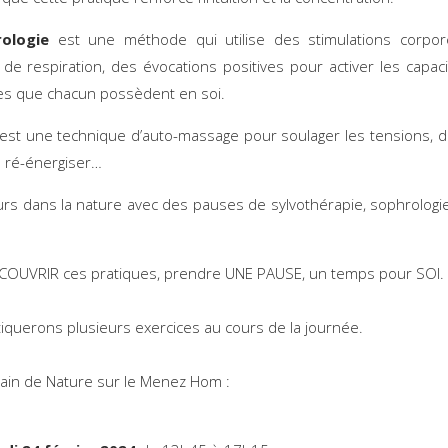
ologie
est une méthode qui utilise des stimulations corpore
 de respiration, des évocations positives pour activer les capaci
es que chacun possèdent en soi.
est une technique d’auto-massage pour soulager les tensions, d
e ré-énergiser…
rs dans la nature avec des pauses de sylvothérapie, sophrologi
COUVRIR ces pratiques, prendre UNE PAUSE, un temps pour SOI.
iquerons plusieurs exercices au cours de la journée.
du bain de Nature sur le Menez Hom