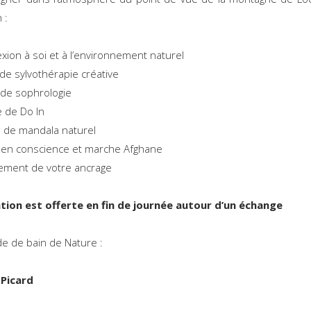
 :
xion à soi et à l’environnement naturel
de sylvothérapie créative
de sophrologie
e de Do In
n de mandala naturel
 en conscience et marche Afghane
ement de votre ancrage
ation est offerte en fin de journée autour d’un échange
de de bain de Nature :
 Picard