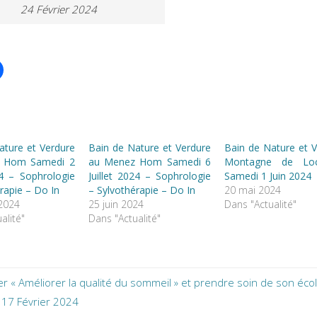
24 Février 2024
ature et Verdure
Bain de Nature et Verdure
Bain de Nature et 
 Hom Samedi 2
au Menez Hom Samedi 6
Montagne de Loc
4 – Sophrologie
Juillet 2024 – Sophrologie
Samedi 1 Juin 2024
rapie – Do In
– Sylvothérapie – Do In
20 mai 2024
 2024
25 juin 2024
Dans "Actualité"
alité"
Dans "Actualité"
ier « Améliorer la qualité du sommeil » et prendre soin de son éco
17 Février 2024