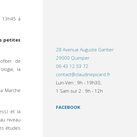
e 13h45 à
s petites
28 Avenue Auguste Gantier
29000 Quimper
ofiter de
06 43 12 53 72
logie, la
contact@claudinepicard.fr
Lun-Ven : 9h - 19h30,
la Marche
1 Sam sur 2 : 9h - 12h
FACEBOOK
ss) et la
 au niveau
les études