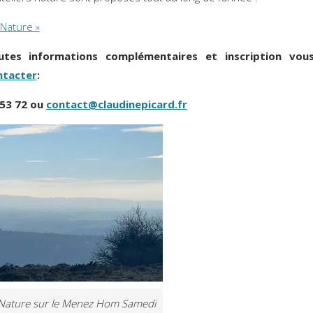
 Nature »
utes informations complémentaires et inscription vou
ntacter
:
 53 72 ou
contact@claudinepicard.fr
 Nature sur le Menez Hom Samedi