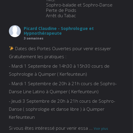
Sophro-balade et Sophro-Danse
Perte de Poids
Arrêt du Tabac
Picard Claudine - Sophrologue et
Hypnothérapeute
3 semaines
Dates des Portes Ouvertes pour venir essayer
Gratuitement les pratiques :
- Mardi 1 Septembre de 14h30 à 15h30 cours de
Sophrologie à Quimper ( Kerfeunteun)
- Mardi 1 Septembre de 20h à 21h cours de Sophro-
Danse Line Latino à Quimper ( Kerfeunteun)
- Jeudi 3 Septembre de 20h à 21h cours de Sophro-
Danse ( sophrologie et danse libre ) à Quimper
Kerfeunteun
Si vous êtes intéressé pour venir essa
...
Voir plus