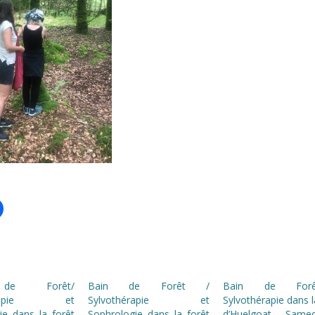
de Forêt/
Bain de Forêt /
Bain de For
hérapie et
Sylvothérapie et
Sylvothérapie dans l
ie dans la forêt
Sophrologie dans la forêt
d’Huelgoat Same