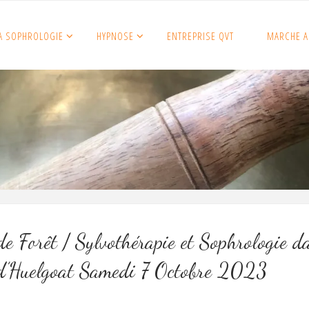
A SOPHROLOGIE
HYPNOSE
ENTREPRISE QVT
MARCHE A
e Forêt / Sylvothérapie et Sophrologie d
 d’Huelgoat Samedi 7 Octobre 2023