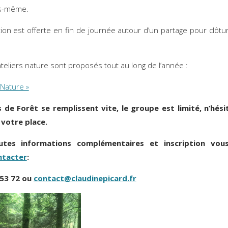
s-même.
tion est offerte en fin de journée autour d’un partage pour clôtur
ateliers nature sont proposés tout au long de l’année :
 Nature »
s de Forêt se remplissent vite, le groupe est limité, n’hési
 votre place.
utes informations complémentaires et inscription vou
ntacter
:
 53 72 ou
contact@claudinepicard.fr