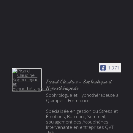
1,371
Picard Claudine - Sophrologue et
Hypnothérapeute
Sophrologue et Hypnothérapeute à
Quimper - Formatrice
Spécialisée en gestion du Stress et
Émotions, Burn-out, Sommeil,
soulagement des Acouphènes.
Intervenante en entreprises QVT -
TMS.