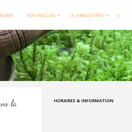
FGHANE
MON PARCOURS
LE CABINET & TARIFS
SEARCH
HORAIRES & INFORMATION
ans la