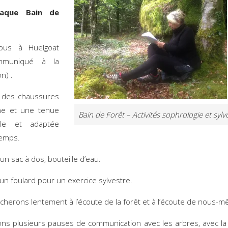
haque Bain de
êt :
ous à Huelgoat
ommuniqué à la
n) .
 des chaussures
e et une tenue
Bain de Forêt – Activités sophrologie et syl
ble et adaptée
temps.
un sac à dos, bouteille d’eau.
un foulard pour un exercice sylvestre.
herons lentement à l’écoute de la forêt et à l’écoute de nous-
ns plusieurs pauses de communication avec les arbres, avec la