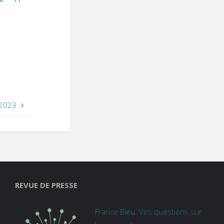
 2023
REVUE DE PRESSE
France Bleu. Vos questions sur