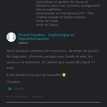
Spécialisée en gestion du Stress et
Émotions, Burn-out, Sommeil, soulagement
des Acouphènes.
Intervenante en entreprises QVT - TMS.
Sophro-balade et Sophro-Danse
Perte de Poids
Arrêt du Tabac
Picard Claudine - Sophrologue et
Hypnothérapeute
2 jours
Après quelques semaines de ressources , de temps de pauses ,
de baignades , d’instants partagés avec famille et amis, les
vacances se terminent , le cabinet sera ouvert dès Mardi 11
Août .
À très bientôt pour plus de nouvelles
Claudine
Photo
Voir sur Facebook
·
Partager