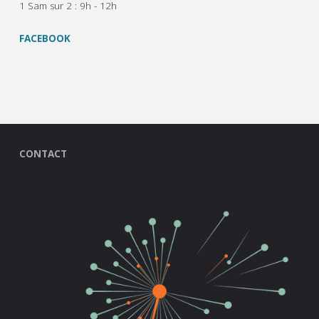
1 Sam sur 2 : 9h - 12h
FACEBOOK
CONTACT