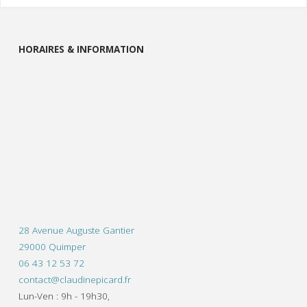
HORAIRES & INFORMATION
28 Avenue Auguste Gantier
29000 Quimper
06 43 12 53 72
contact@claudinepicard.fr
Lun-Ven : 9h - 19h30,