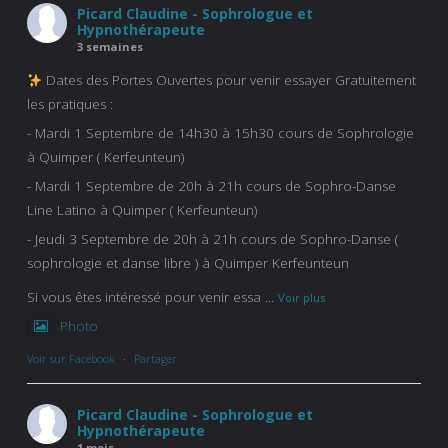
Picard Claudine - Sophrologue et
Hypnothérapeute
3 semaines
Dates des Portes Ouvertes pour venir essayer Gratuitement
les pratiques :
- Mardi 1 Septembre de 14h30 à 15h30 cours de Sophrologie
à Quimper ( Kerfeunteun)
- Mardi 1 Septembre de 20h à 21h cours de Sophro-Danse
Line Latino à Quimper ( Kerfeunteun)
- Jeudi 3 Septembre de 20h à 21h cours de Sophro-Danse (
sophrologie et danse libre ) à Quimper Kerfeunteun
Si vous êtes intéressé pour venir essa
...
Voir plus
Photo
Voir sur Facebook
·
Partager
Picard Claudine - Sophrologue et
Hypnothérapeute
1 mois