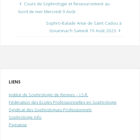
Cours de Sophrologie et Ressourcement au
bord de mer Mercredi 9 Août
Sophro-Balade Anse de Saint Cadou à
Gouesnac’h Samedi 19 Août 2023
LIENS
Institut de Sophrologie de Rennes – I.S.R.
Fédération des Ecoles Professionnelles en Sophrologie
Syndicat des Sophrologues Professionnels
Sophrologie Info
Psynapse