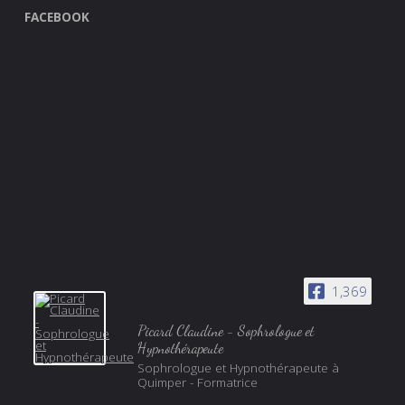
FACEBOOK
1,369
Picard Claudine - Sophrologue et
Hypnothérapeute
Sophrologue et Hypnothérapeute à
Quimper - Formatrice