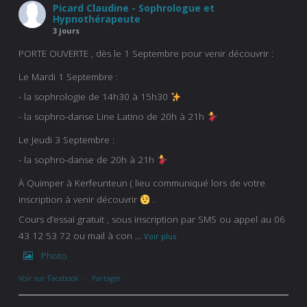
Picard Claudine - Sophrologue et
Hypnothérapeute
3 jours
PORTE OUVERTE , dès le 1 Septembre pour venir découvrir :
Le Mardi 1 Septembre :
- la sophrologie de 14h30 à 15h30
- la sophro-danse Line Latino de 20h à 21h
Le Jeudi 3 Septembre :
- la sophro-danse de 20h à 21h
À Quimper à Kerfeunteun ( lieu communiqué lors de votre
inscription à venir découvrir
.
Cours d’essai gratuit , sous inscription par SMS ou appel au 06
43 12 53 72 ou mail à con
...
Voir plus
Photo
Voir sur Facebook
·
Partager