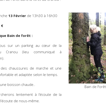
nche
13 Février
de 13h30 à 16h30
5 €
que Bain de forêt :
ous sur un parking au cœur de la
du Cranou (lieu communiqué à
on).
 des chaussures de marche et une
fortable et adaptée selon le temps.
une boisson chaude..
Bain de Forê
cherons lentement à l’écoute de la
à l’écoute de nous-même.