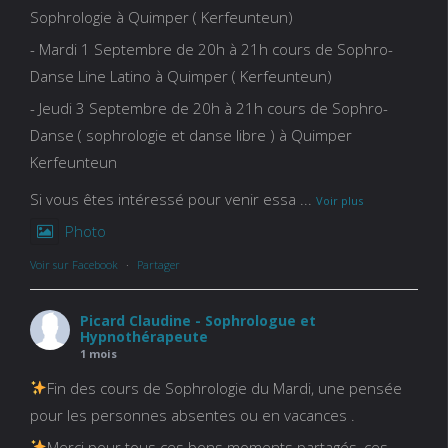
Sophrologie à Quimper ( Kerfeunteun)
- Mardi 1 Septembre de 20h à 21h cours de Sophro-
Danse Line Latino à Quimper ( Kerfeunteun)
- Jeudi 3 Septembre de 20h à 21h cours de Sophro-
Danse ( sophrologie et danse libre ) à Quimper
Kerfeunteun
Si vous êtes intéressé pour venir essa
...
Voir plus
Photo
Voir sur Facebook
·
Partager
Picard Claudine - Sophrologue et
Hypnothérapeute
1 mois
Fin des cours de Sophrologie du Mardi, une pensée
pour les personnes absentes ou en vacances .
Merci pour tous ces bons moments partagés, ces