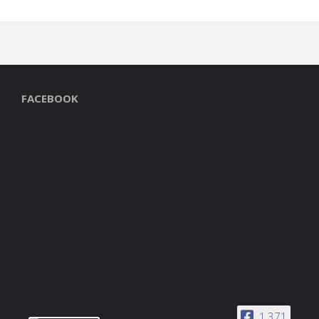
FACEBOOK
1,371