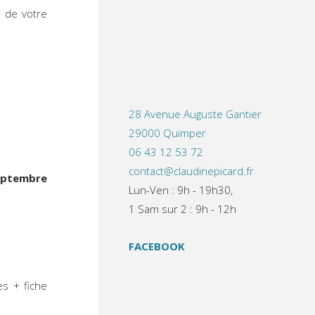
é de votre
28 Avenue Auguste Gantier
29000 Quimper
06 43 12 53 72
contact@claudinepicard.fr
eptembre
Lun-Ven : 9h - 19h30,
1 Sam sur 2 : 9h - 12h
FACEBOOK
s + fiche