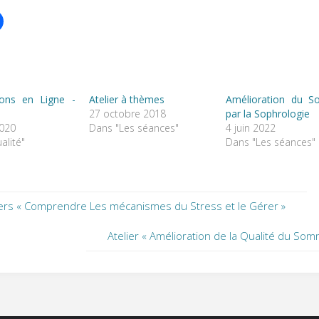
ions en Ligne -
Atelier à thèmes
Amélioration du S
27 octobre 2018
par la Sophrologie
020
Dans "Les séances"
4 juin 2022
alité"
Dans "Les séances"
iers « Comprendre Les mécanismes du Stress et le Gérer »
Atelier « Amélioration de la Qualité du Somm