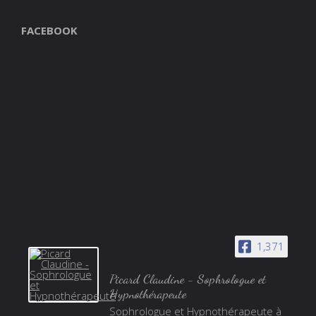
FACEBOOK
1,371
Picard Claudine - Sophrologue et
Hypnothérapeute
Sophrologue et Hypnothérapeute à