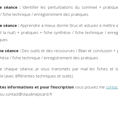
e séance :
Identifier les perturbations du sommeil + pratiqu
/ fiche technique / enregistrement des pratiques
e séance :
Apprendre à mieux dormir (truc et astuces à mettre e
t la nuit) + pratiques + fiche synthèse / fiche technique / enre
ques
e séance :
Des outils et des ressources / Bilan et conclusion + 
thèse / fiche technique / enregistrement des pratiques
de chaque séance, je vous transmets par mail les fiches et l
ée (avec différentes techniques et outils).
tes informations et pour l’inscription
vous pouvez me
contac
ou contact@claudinepicard.fr