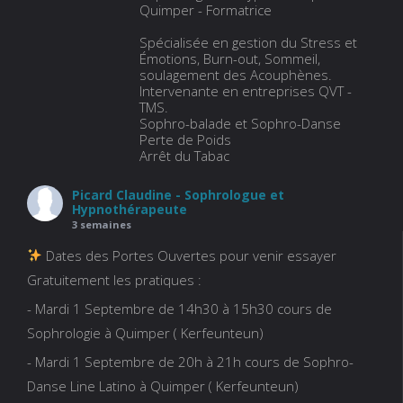
Quimper - Formatrice
Spécialisée en gestion du Stress et
Émotions, Burn-out, Sommeil,
soulagement des Acouphènes.
Intervenante en entreprises QVT -
TMS.
Sophro-balade et Sophro-Danse
Perte de Poids
Arrêt du Tabac
Picard Claudine - Sophrologue et
Hypnothérapeute
3 semaines
Dates des Portes Ouvertes pour venir essayer
Gratuitement les pratiques :
- Mardi 1 Septembre de 14h30 à 15h30 cours de
Sophrologie à Quimper ( Kerfeunteun)
- Mardi 1 Septembre de 20h à 21h cours de Sophro-
Danse Line Latino à Quimper ( Kerfeunteun)