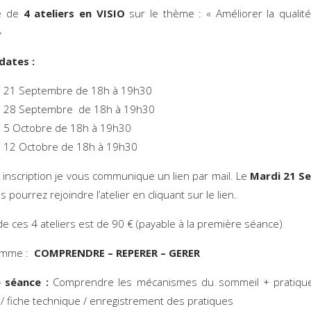
ie de
4 ateliers en VISIO
sur le thème : « Améliorer la qualit
»
 dates :
i 21 Septembre de 18h à 19h30
i 28 Septembre de 18h à 19h30
i 5 Octobre de 18h à 19h30
i 12 Octobre de 18h à 19h30
 inscription je vous communique un lien par mail. Le
Mardi 21 S
 pourrez rejoindre l’atelier en cliquant sur le lien.
e ces 4 ateliers est de 90 € (payable à la première séance)
amme :
COMPRENDRE – REPERER – GERER
 séance :
Comprendre les mécanismes du sommeil + pratique
/ fiche technique / enregistrement des pratiques