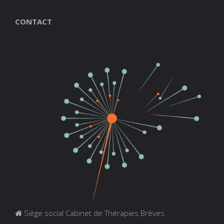
CONTACT
Siège social Cabinet de Thérapies Brèves