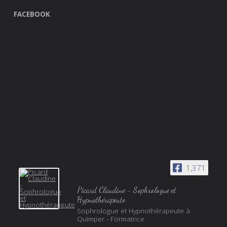
FACEBOOK
1,371
Picard Claudine - Sophrologue et
Hypnothérapeute
Sophrologue et Hypnothérapeute à
Quimper - Formatrice