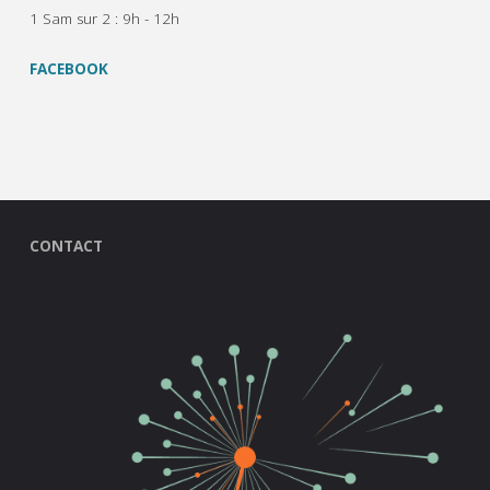
1 Sam sur 2 : 9h - 12h
FACEBOOK
CONTACT