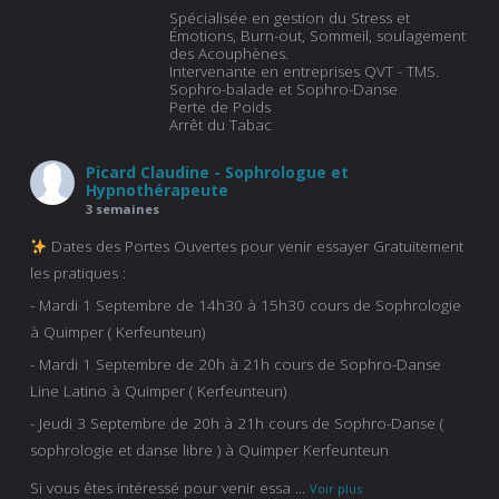
Spécialisée en gestion du Stress et
Émotions, Burn-out, Sommeil, soulagement
des Acouphènes.
Intervenante en entreprises QVT - TMS.
Sophro-balade et Sophro-Danse
Perte de Poids
Arrêt du Tabac
Picard Claudine - Sophrologue et
Hypnothérapeute
3 semaines
Dates des Portes Ouvertes pour venir essayer Gratuitement
les pratiques :
- Mardi 1 Septembre de 14h30 à 15h30 cours de Sophrologie
à Quimper ( Kerfeunteun)
- Mardi 1 Septembre de 20h à 21h cours de Sophro-Danse
Line Latino à Quimper ( Kerfeunteun)
- Jeudi 3 Septembre de 20h à 21h cours de Sophro-Danse (
sophrologie et danse libre ) à Quimper Kerfeunteun
Si vous êtes intéressé pour venir essa
...
Voir plus