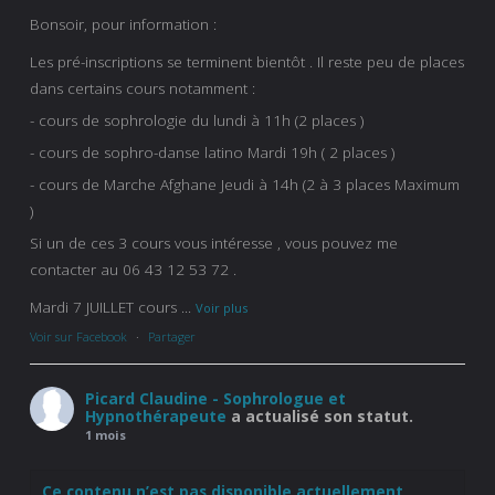
Bonsoir, pour information :
Les pré-inscriptions se terminent bientôt . Il reste peu de places
dans certains cours notamment :
- cours de sophrologie du lundi à 11h (2 places )
- cours de sophro-danse latino Mardi 19h ( 2 places )
- cours de Marche Afghane Jeudi à 14h (2 à 3 places Maximum
)
Si un de ces 3 cours vous intéresse , vous pouvez me
contacter au 06 43 12 53 72 .
Mardi 7 JUILLET cours
...
Voir plus
Voir sur Facebook
·
Partager
Picard Claudine - Sophrologue et
Hypnothérapeute
a actualisé son statut.
1 mois
Ce contenu n’est pas disponible actuellement