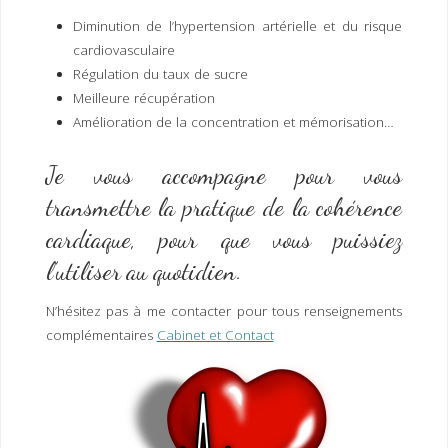
Diminution de l’hypertension artérielle et du risque
cardiovasculaire
Régulation du taux de sucre
Meilleure récupération
Amélioration de la concentration et mémorisation…
Je vous accompagne pour vous
transmettre la pratique de la cohérence
cardiaque, pour que vous puissiez
l’utiliser au quotidien.
N’hésitez pas à me contacter pour tous renseignements
complémentaires
Cabinet et Contact