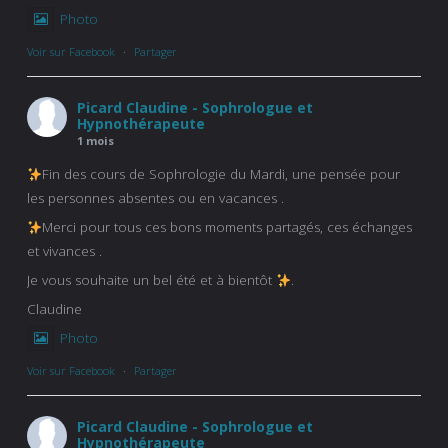
Photo
Voir sur Facebook
·
Partager
Picard Claudine - Sophrologue et
Hypnothérapeute
1 mois
Fin des cours de Sophrologie du Mardi, une pensée pour
les personnes absentes ou en vacances .
Merci pour tous ces bons moments partagés, ces échanges
et vivances .
Je vous souhaite un bel été et à bientôt
.
Claudine
Photo
Voir sur Facebook
·
Partager
Picard Claudine - Sophrologue et
Hypnothérapeute