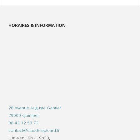
HORAIRES & INFORMATION
28 Avenue Auguste Gantier
29000 Quimper
06 43 12 53 72
contact@claudinepicard.fr
Lun-Ven : 9h - 19h30,