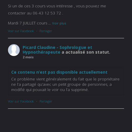
Si un de ces 3 cours vous intéresse , vous pouvez me
contacter au 06 43 12 53 72 .
Mardi 7 JUILLET cours
...
Voir plus
Voir sur Facebook
·
Partager
Picard Claudine - Sophrologue et
Hypnothérapeute
a actualisé son statut.
2 mois
Ce contenu n’est pas disponible actuellement
Ce problème vient généralement du fait que le propriétaire
ne l’a partagé qu’avec un petit groupe de personnes, a
modifié qui pouvait le voir ou l’a supprimé.
Voir sur Facebook
·
Partager