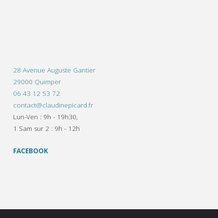
28 Avenue Auguste Gantier
29000 Quimper
06 43 12 53 72
contact@claudinepicard.fr
Lun-Ven : 9h - 19h30,
1 Sam sur 2 : 9h - 12h
FACEBOOK