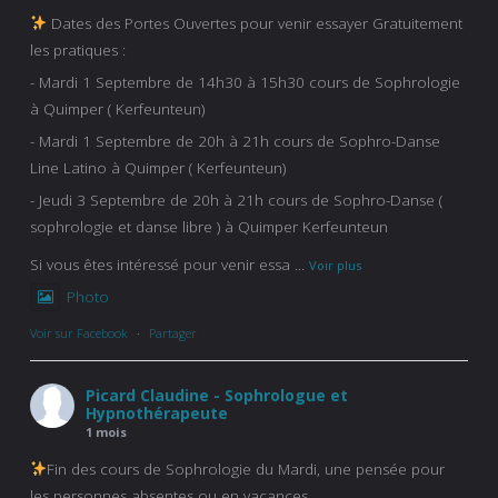
Dates des Portes Ouvertes pour venir essayer Gratuitement
les pratiques :
- Mardi 1 Septembre de 14h30 à 15h30 cours de Sophrologie
à Quimper ( Kerfeunteun)
- Mardi 1 Septembre de 20h à 21h cours de Sophro-Danse
Line Latino à Quimper ( Kerfeunteun)
- Jeudi 3 Septembre de 20h à 21h cours de Sophro-Danse (
sophrologie et danse libre ) à Quimper Kerfeunteun
Si vous êtes intéressé pour venir essa
...
Voir plus
Photo
Voir sur Facebook
·
Partager
Picard Claudine - Sophrologue et
Hypnothérapeute
1 mois
Fin des cours de Sophrologie du Mardi, une pensée pour
les personnes absentes ou en vacances .