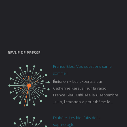
REVUE DE PRESSE
France Bleu. Vos questions sur le
sommeil
Émission « Les experts » par
Catherine Kerevel, sur la radio
France Bleu. Diffusée le 6 septembre
2018, l’émission a pour thème le
sommeil. lien vers le site de france
bleu :
Diabète. Les bienfaits de la
https://www.francebleu.fr/emissions/l
sophrologie