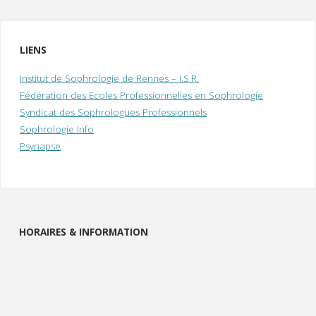
LIENS
Institut de Sophrologie de Rennes – I.S.R.
Fédération des Ecoles Professionnelles en Sophrologie
Syndicat des Sophrologues Professionnels
Sophrologie Info
Psynapse
HORAIRES & INFORMATION