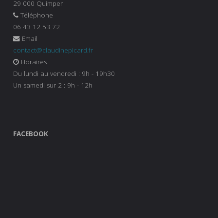
29 000 Quimper
Téléphone
06 43 12 53 72
Email
contact@claudinepicard.fr
Horaires
Du lundi au vendredi : 9h - 19h30
Un samedi sur 2 : 9h - 12h
FACEBOOK