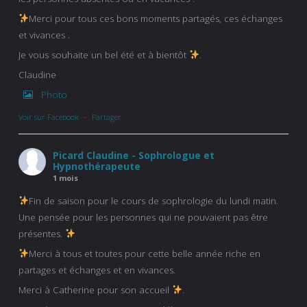
Merci pour tous ces bons moments partagés, ces échanges
et vivances .
Je vous souhaite un bel été et à bientôt
.
Claudine
Photo
Voir sur Facebook
·
Partager
Picard Claudine - Sophrologue et
Hypnothérapeute
1 mois
Fin de saison pour le cours de sophrologie du lundi matin.
Une pensée pour les personnes qui ne pouvaient pas être
présentes.
Merci à tous et toutes pour cette belle année riche en
partages et échanges et en vivances.
Merci à Catherine pour son accueil
.