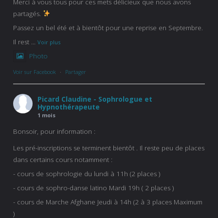
Merci à vous tous pour ces mets délicieux que nous avons
partagés.
Passez un bel été et à bientôt pour une reprise en Septembre.
Il rest
...
Voir plus
Photo
Voir sur Facebook
·
Partager
Picard Claudine - Sophrologue et
Hypnothérapeute
1 mois
Bonsoir, pour information :
Les pré-inscriptions se terminent bientôt . Il reste peu de places
dans certains cours notamment :
- cours de sophrologie du lundi à 11h (2 places )
- cours de sophro-danse latino Mardi 19h ( 2 places )
- cours de Marche Afghane Jeudi à 14h (2 à 3 places Maximum
)