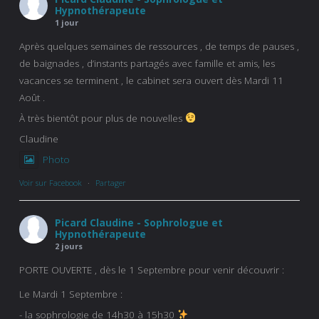
Hypnothérapeute
1 jour
Après quelques semaines de ressources , de temps de pauses ,
de baignades , d’instants partagés avec famille et amis, les
vacances se terminent , le cabinet sera ouvert dès Mardi 11
Août .
À très bientôt pour plus de nouvelles
Claudine
Photo
Voir sur Facebook
·
Partager
Picard Claudine - Sophrologue et
Hypnothérapeute
2 jours
PORTE OUVERTE , dès le 1 Septembre pour venir découvrir :
Le Mardi 1 Septembre :
- la sophrologie de 14h30 à 15h30