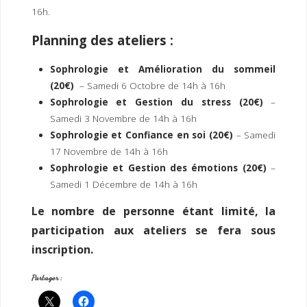
I
M
P
16h.
E
R
Planning des ateliers :
Sophrologie et Amélioration du sommeil
(20€)
– Samedi 6 Octobre de 14h à 16h
Sophrologie et Gestion du stress (20€)
–
Samedi 3 Novembre de 14h à 16h
Sophrologie et Confiance en soi (20€)
– Samedi
17 Novembre de 14h à 16h
Sophrologie et Gestion des émotions (20€)
–
Samedi 1 Décembre de 14h à 16h
Le nombre de personne étant limité, la
participation aux ateliers se fera sous
inscription.
Partager :