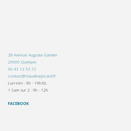
28 Avenue Auguste Gantier
29000 Quimper
06 43 12 53 72
contact@claudinepicard.fr
Lun-Ven : 9h - 19h30,
1 Sam sur 2 : 9h - 12h
FACEBOOK