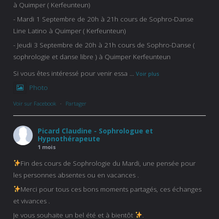
à Quimper ( Kerfeunteun)
- Mardi 1 Septembre de 20h à 21h cours de Sophro-Danse
Line Latino à Quimper ( Kerfeunteun)
- Jeudi 3 Septembre de 20h à 21h cours de Sophro-Danse (
sophrologie et danse libre ) à Quimper Kerfeunteun
Si vous êtes intéressé pour venir essa
...
Voir plus
Photo
Voir sur Facebook
·
Partager
Picard Claudine - Sophrologue et
Hypnothérapeute
1 mois
Fin des cours de Sophrologie du Mardi, une pensée pour
les personnes absentes ou en vacances .
Merci pour tous ces bons moments partagés, ces échanges
et vivances .
Je vous souhaite un bel été et à bientôt
.