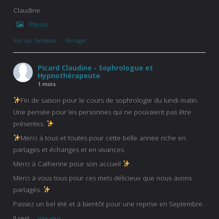
Claudine
Photo
Voir sur Facebook
·
Partager
Picard Claudine - Sophrologue et
Hypnothérapeute
1 mois
Fin de saison pour le cours de sophrologie du lundi matin.
Une pensée pour les personnes qui ne pouvaient pas être
présentes.
Merci à tous et toutes pour cette belle année riche en
partages et échanges et en vivances.
Merci à Catherine pour son accueil
.
Merci à vous tous pour ces mets délicieux que nous avons
partagés.
Passez un bel été et à bientôt pour une reprise en Septembre.
Il rest
...
Voir plus