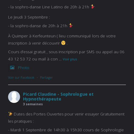
- la sophro-danse Line Latino de 20h à 21h
Le Jeudi 3 Septembre :
- la sophro-danse de 20h à 21h
À Quimper à Kerfeunteun ( lieu communiqué lors de votre
inscription à venir découvrir
.
Cours d’essai gratuit , sous inscription par SMS ou appel au 06
43 12 53 72 ou mail à con
...
Voir plus
Photo
Voir sur Facebook
·
Partager
Picard Claudine - Sophrologue et
Hypnothérapeute
3 semaines
Dates des Portes Ouvertes pour venir essayer Gratuitement
les pratiques :
- Mardi 1 Septembre de 14h30 à 15h30 cours de Sophrologie