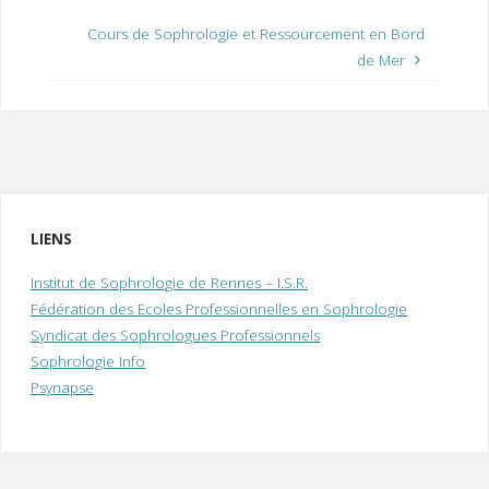
Cours de Sophrologie et Ressourcement en Bord
de Mer
LIENS
Institut de Sophrologie de Rennes – I.S.R.
Fédération des Ecoles Professionnelles en Sophrologie
Syndicat des Sophrologues Professionnels
Sophrologie Info
Psynapse