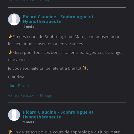
Picard Claudine - Sophrologue et
Hypnothérapeute
1 mois
Fin des cours de Sophrologie du Mardi, une pensée pour
les personnes absentes ou en vacances .
Merci pour tous ces bons moments partagés, ces échanges
et vivances .
Je vous souhaite un bel été et à bientôt
.
Claudine
Photo
Voir sur Facebook
·
Partager
Picard Claudine - Sophrologue et
Hypnothérapeute
1 mois
Fin de saison pour le cours de sophrologie du lundi matin.