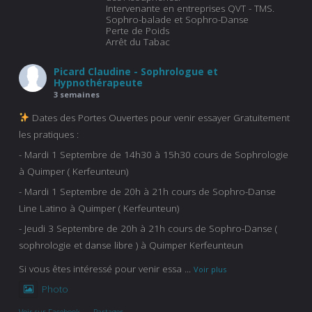
Intervenante en entreprises QVT - TMS.
Sophro-balade et Sophro-Danse
Perte de Poids
Arrêt du Tabac
Picard Claudine - Sophrologue et
Hypnothérapeute
3 semaines
Dates des Portes Ouvertes pour venir essayer Gratuitement
les pratiques :
- Mardi 1 Septembre de 14h30 à 15h30 cours de Sophrologie
à Quimper ( Kerfeunteun)
- Mardi 1 Septembre de 20h à 21h cours de Sophro-Danse
Line Latino à Quimper ( Kerfeunteun)
- Jeudi 3 Septembre de 20h à 21h cours de Sophro-Danse (
sophrologie et danse libre ) à Quimper Kerfeunteun
Si vous êtes intéressé pour venir essa
...
Voir plus
Photo
Voir sur Facebook
·
Partager