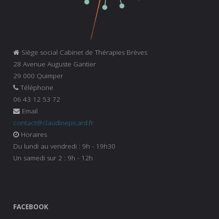
Siège social Cabinet de Thérapies Brèves
28 Avenue Auguste Gantier
29 000 Quimper
Téléphone
06 43 12 53 72
Email
contact@claudinepicard.fr
Horaires
Du lundi au vendredi : 9h - 19h30
Un samedi sur 2 : 9h - 12h
FACEBOOK