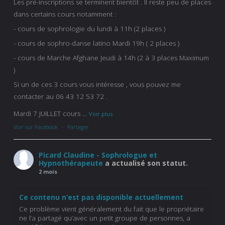
Les pré-inscriptions se terminent bientôt . Il reste peu de places
dans certains cours notamment :
- cours de sophrologie du lundi à 11h (2 places )
- cours de sophro-danse latino Mardi 19h ( 2 places )
- cours de Marche Afghane Jeudi à 14h (2 à 3 places Maximum
)
Si un de ces 3 cours vous intéresse , vous pouvez me
contacter au 06 43 12 53 72 .
Mardi 7 JUILLET cours
...
Voir plus
Voir sur Facebook
·
Partager
Picard Claudine - Sophrologue et
Hypnothérapeute
a actualisé son statut.
2 mois
Ce contenu n’est pas disponible actuellement
Ce problème vient généralement du fait que le propriétaire
ne l’a partagé qu’avec un petit groupe de personnes, a