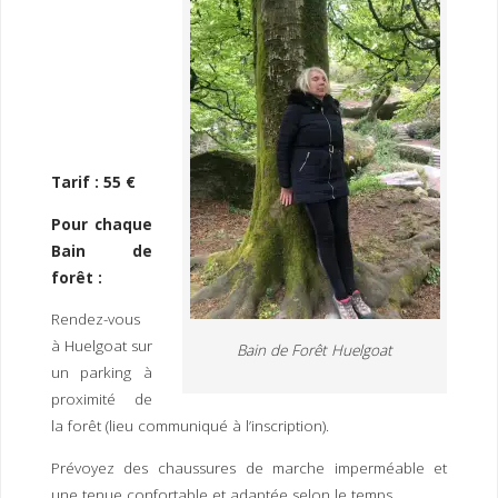
Tarif : 55 €
Pour chaque
Bain de
forêt :
Rendez-vous
à Huelgoat sur
Bain de Forêt Huelgoat
un parking à
proximité de
la forêt (lieu communiqué à l’inscription).
Prévoyez des chaussures de marche imperméable et
une tenue confortable et adaptée selon le temps.