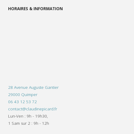
HORAIRES & INFORMATION
28 Avenue Auguste Gantier
29000 Quimper
06 43 12 53 72
contact@claudinepicard.fr
Lun-Ven : 9h - 19h30,
1 Sam sur 2 : 9h - 12h