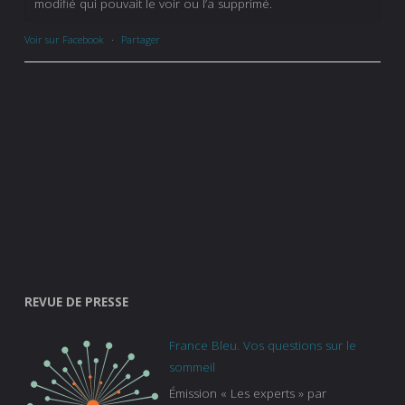
modifié qui pouvait le voir ou l’a supprimé.
Voir sur Facebook
·
Partager
REVUE DE PRESSE
France Bleu. Vos questions sur le
sommeil
Émission « Les experts » par