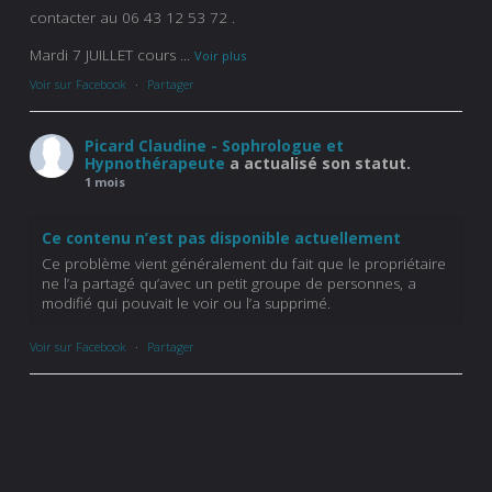
contacter au 06 43 12 53 72 .
Mardi 7 JUILLET cours
...
Voir plus
Voir sur Facebook
·
Partager
Picard Claudine - Sophrologue et
Hypnothérapeute
a actualisé son statut.
1 mois
Ce contenu n’est pas disponible actuellement
Ce problème vient généralement du fait que le propriétaire
ne l’a partagé qu’avec un petit groupe de personnes, a
modifié qui pouvait le voir ou l’a supprimé.
Voir sur Facebook
·
Partager