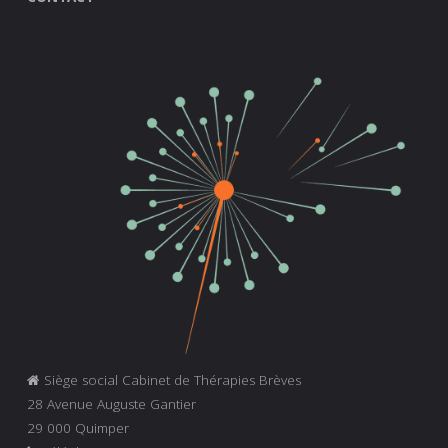
Siège social Cabinet de Thérapies Brèves
28 Avenue Auguste Gantier
29 000 Quimper