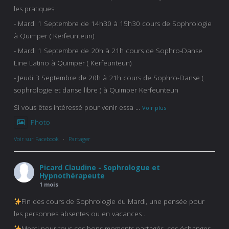
les pratiques :
- Mardi 1 Septembre de 14h30 à 15h30 cours de Sophrologie
à Quimper ( Kerfeunteun)
- Mardi 1 Septembre de 20h à 21h cours de Sophro-Danse
Line Latino à Quimper ( Kerfeunteun)
- Jeudi 3 Septembre de 20h à 21h cours de Sophro-Danse (
sophrologie et danse libre ) à Quimper Kerfeunteun
Si vous êtes intéressé pour venir essa
...
Voir plus
Photo
Voir sur Facebook
·
Partager
Picard Claudine - Sophrologue et
Hypnothérapeute
1 mois
Fin des cours de Sophrologie du Mardi, une pensée pour
les personnes absentes ou en vacances .
Merci pour tous ces bons moments partagés, ces échanges