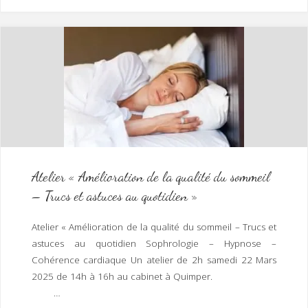
Balade
à
Plomelin
Samedi
5
Avril
2025"
Atelier « Amélioration de la qualité du sommeil
– Trucs et astuces au quotidien »
Atelier « Amélioration de la qualité du sommeil – Trucs et
astuces au quotidien Sophrologie – Hypnose –
Cohérence cardiaque Un atelier de 2h samedi 22 Mars
2025 de 14h à 16h au cabinet à Quimper.
…