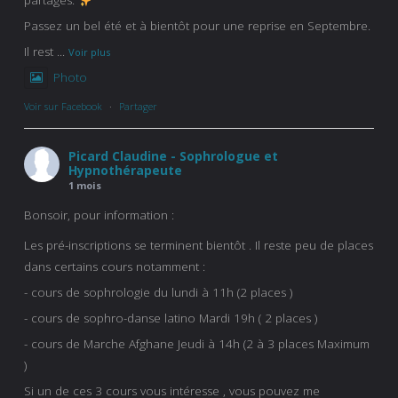
partagés.
Passez un bel été et à bientôt pour une reprise en Septembre.
Il rest
...
Voir plus
Photo
Voir sur Facebook
·
Partager
Picard Claudine - Sophrologue et
Hypnothérapeute
1 mois
Bonsoir, pour information :
Les pré-inscriptions se terminent bientôt . Il reste peu de places
dans certains cours notamment :
- cours de sophrologie du lundi à 11h (2 places )
- cours de sophro-danse latino Mardi 19h ( 2 places )
- cours de Marche Afghane Jeudi à 14h (2 à 3 places Maximum
)
Si un de ces 3 cours vous intéresse , vous pouvez me