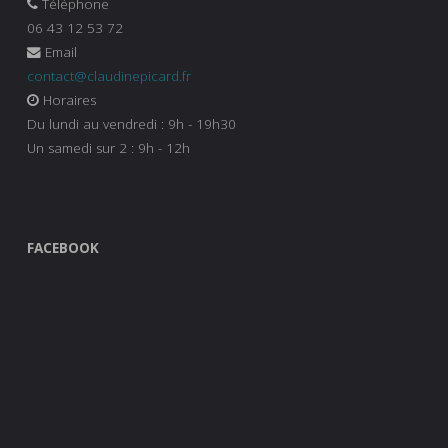
Téléphone
06 43 12 53 72
Email
contact@claudinepicard.fr
Horaires
Du lundi au vendredi : 9h - 19h30
Un samedi sur 2 : 9h - 12h
FACEBOOK