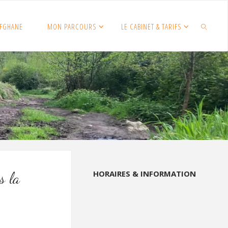
FGHANE
MON PARCOURS
LE CABINET & TARIFS
SEARCH
HORAIRES & INFORMATION
s la