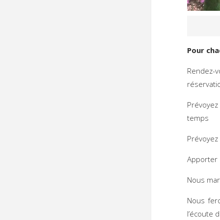
Pour cha
Rendez-v
réservati
Prévoyez 
temps
Prévoyez 
Apporter 
Nous marc
Nous fero
l’écoute