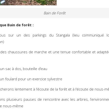
Bain de Forêt
que Bain de forêt :
ous sur un des parkings du Stangala (lieu communiqué l
on)
des chaussures de marche et une tenue confortable et adapté
un sac à dos, bouteille d’eau
un foulard pour un exercice sylvestre
herons lentement à l’écoute de la forêt et à l’écoute de nous-
ns plusieurs pauses de rencontre avec les arbres, l’environn
 de nous-même