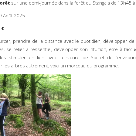
forêt
sur une demi-journée dans la forêt du Stangala de 13h4
9 Août 2025
 €
rcer, prendre de la distance avec le quotidien, développer de
s, se relier à l’essentiel, développer son intuition, être à l’accu
les stimuler en lien avec la nature de Soi et de l’environ
r les arbres autrement, voici un morceau du programme.