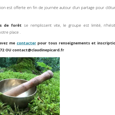
tion est offerte en fin de journée autour d’un partage pour clôtur
ns de forêt
se remplissent vite, le groupe est limité, n’hés
votre place .
uvez me
contacter
pour tous renseignements et inscripti
 72 OU contact@claudinepicard.fr