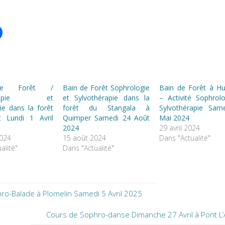
de Forêt /
Bain de Forêt Sophrologie
Bain de Forêt à Hu
hérapie et
et Sylvothérapie dans la
– Activité Sophrol
ie dans la forêt
forêt du Stangala à
Sylvothérapie Sam
t Lundi 1 Avril
Quimper Samedi 24 Août
Mai 2024
2024
29 avril 2024
024
15 août 2024
Dans "Actualité"
alité"
Dans "Actualité"
ro-Balade à Plomelin Samedi 5 Avril 2025
Cours de Sophro-danse Dimanche 27 Avril à Pont L