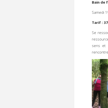
Bain de 
Samedi 1
Tarif : 37
Se ressou
ressource
sens et 
rencontre