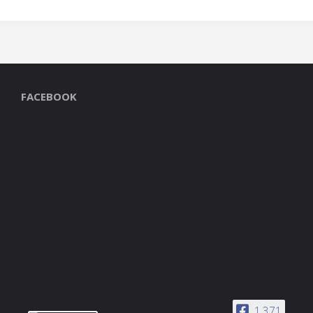
FACEBOOK
1,371