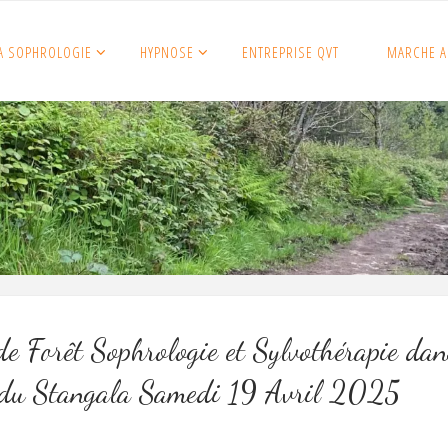
A SOPHROLOGIE
HYPNOSE
ENTREPRISE QVT
MARCHE A
e Forêt Sophrologie et Sylvothérapie dan
 du Stangala Samedi 19 Avril 2025