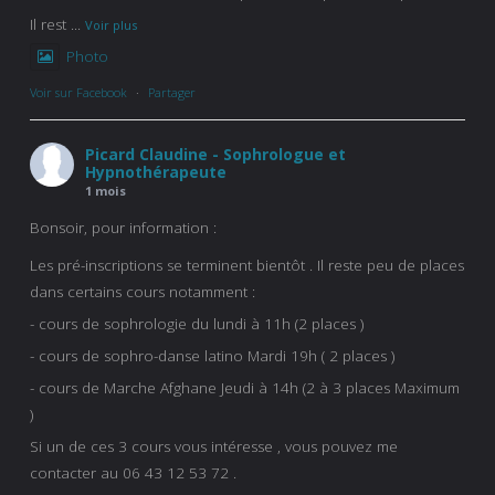
Il rest
...
Voir plus
Photo
Voir sur Facebook
·
Partager
Picard Claudine - Sophrologue et
Hypnothérapeute
1 mois
Bonsoir, pour information :
Les pré-inscriptions se terminent bientôt . Il reste peu de places
dans certains cours notamment :
- cours de sophrologie du lundi à 11h (2 places )
- cours de sophro-danse latino Mardi 19h ( 2 places )
- cours de Marche Afghane Jeudi à 14h (2 à 3 places Maximum
)
Si un de ces 3 cours vous intéresse , vous pouvez me
contacter au 06 43 12 53 72 .