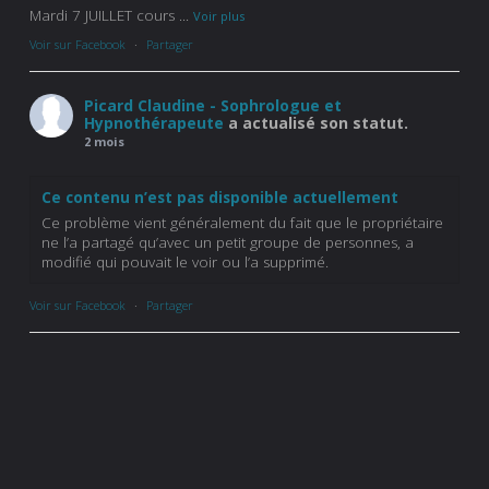
Mardi 7 JUILLET cours
...
Voir plus
Voir sur Facebook
·
Partager
Picard Claudine - Sophrologue et
Hypnothérapeute
a actualisé son statut.
2 mois
Ce contenu n’est pas disponible actuellement
Ce problème vient généralement du fait que le propriétaire
ne l’a partagé qu’avec un petit groupe de personnes, a
modifié qui pouvait le voir ou l’a supprimé.
Voir sur Facebook
·
Partager