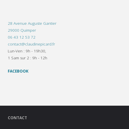
28 Avenue Auguste Gantier
29000 Quimper
06 43 12 53 72
contact@claudinepicard.fr
Lun-Ven : 9h - 19h30,
1 Sam sur 2 : 9h - 12h
FACEBOOK
CONTACT