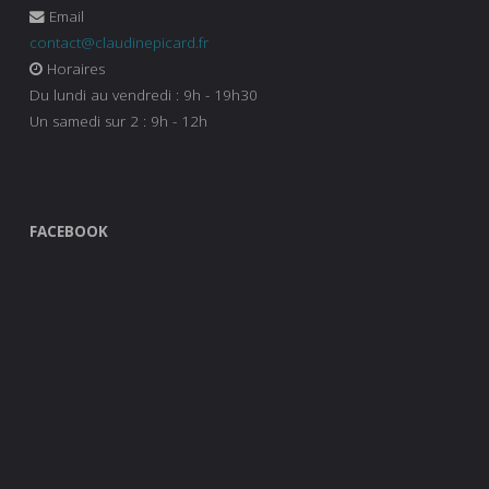
Email
contact@claudinepicard.fr
Horaires
Du lundi au vendredi : 9h - 19h30
Un samedi sur 2 : 9h - 12h
FACEBOOK