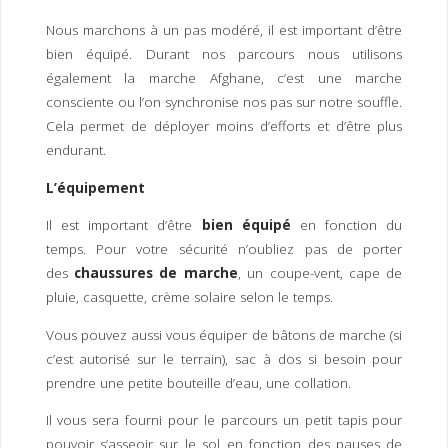
Nous marchons à un pas modéré, il est important d’être
bien équipé. Durant nos parcours nous utilisons
également la marche Afghane, c’est une marche
consciente ou l’on synchronise nos pas sur notre souffle.
Cela permet de déployer moins d’efforts et d’être plus
endurant.
L’équipement
Il est important d’être
bien équipé
en fonction du
temps. Pour votre sécurité n’oubliez pas de porter
des
chaussures de marche
, un coupe-vent, cape de
pluie, casquette, crème solaire selon le temps.
Vous pouvez aussi vous équiper de bâtons de marche (si
c’est autorisé sur le terrain), sac à dos si besoin pour
prendre une petite bouteille d’eau, une collation.
Il vous sera fourni pour le parcours un petit tapis pour
pouvoir s’asseoir sur le sol en fonction des pauses de