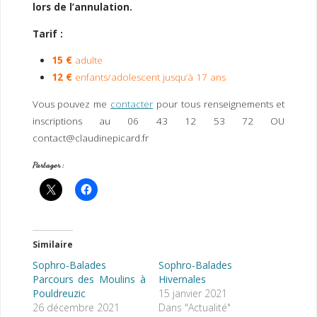
lors de l’annulation.
Tarif :
15 €
adulte
12 €
enfants/adolescent jusqu’à 17 ans
Vous pouvez me
contacter
pour tous renseignements et
inscriptions au 06 43 12 53 72 OU
contact@claudinepicard.fr
Partager :
Similaire
Sophro-Balades
Sophro-Balades
Parcours des Moulins à
Hivernales
Pouldreuzic
15 janvier 2021
26 décembre 2021
Dans "Actualité"