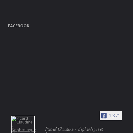
FACEBOOK
1,371
Picard Claudine - Sophrologue et