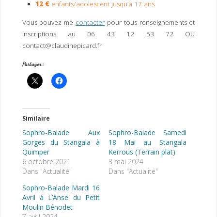
12 €
enfants/adolescent jusqu’à 17 ans
Vous pouvez me
contacter
pour tous renseignements et
inscriptions au 06 43 12 53 72 OU
contact@claudinepicard.fr
Partager :
Similaire
Sophro-Balade Aux
Sophro-Balade Samedi
Gorges du Stangala à
18 Mai au Stangala
Quimper
Kerrous (Terrain plat)
6 octobre 2021
3 mai 2024
Dans "Actualité"
Dans "Actualité"
Sophro-Balade Mardi 16
Avril à L’Anse du Petit
Moulin Bénodet
7 avril 2024