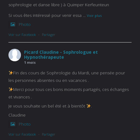
sophrologie et danse libre ) à Quimper Kerfeunteun
Si vous êtes intéressé pour venir essa
...
Voir plus
Photo
Voir sur Facebook
·
Partager
Picard Claudine - Sophrologue et
Hypnothérapeute
1 mois
Fin des cours de Sophrologie du Mardi, une pensée pour
les personnes absentes ou en vacances .
Merci pour tous ces bons moments partagés, ces échanges
et vivances .
Je vous souhaite un bel été et à bientôt
.
Claudine
Photo
Voir sur Facebook
·
Partager