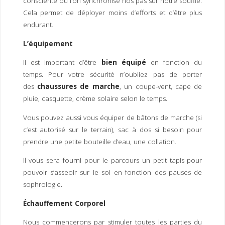
consciente ou l’on synchronise nos pas sur notre souffle.
Cela permet de déployer moins d’efforts et d’être plus
endurant.
L’équipement
Il est important d’être
bien équipé
en fonction du
temps. Pour votre sécurité n’oubliez pas de porter
des
chaussures de marche
, un coupe-vent, cape de
pluie, casquette, crème solaire selon le temps.
Vous pouvez aussi vous équiper de bâtons de marche (si
c’est autorisé sur le terrain), sac à dos si besoin pour
prendre une petite bouteille d’eau, une collation.
Il vous sera fourni pour le parcours un petit tapis pour
pouvoir s’asseoir sur le sol en fonction des pauses de
sophrologie.
Échauffement Corporel
Nous commencerons par stimuler toutes les parties du