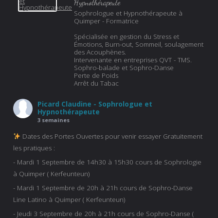
Hypnothérapeute
Sophrologue et Hypnothérapeute à
Quimper - Formatrice
Spécialisée en gestion du Stress et
Émotions, Burn-out, Sommeil, soulagement
des Acouphènes.
Intervenante en entreprises QVT - TMS.
Sophro-balade et Sophro-Danse
Perte de Poids
Arrêt du Tabac
Picard Claudine - Sophrologue et
Hypnothérapeute
3 semaines
Dates des Portes Ouvertes pour venir essayer Gratuitement
les pratiques :
- Mardi 1 Septembre de 14h30 à 15h30 cours de Sophrologie
à Quimper ( Kerfeunteun)
- Mardi 1 Septembre de 20h à 21h cours de Sophro-Danse
Line Latino à Quimper ( Kerfeunteun)
- Jeudi 3 Septembre de 20h à 21h cours de Sophro-Danse (