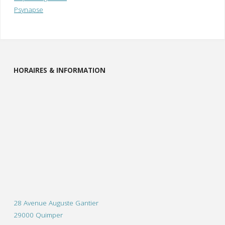
Psynapse
HORAIRES & INFORMATION
28 Avenue Auguste Gantier
29000 Quimper