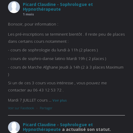
Picard Claudine - Sophrologue et
Hypnothérapeute
1 mois
Bonsoir, pour information :
Les pré-inscriptions se terminent bientôt . Il reste peu de places
dans certains cours notamment :
- cours de sophrologie du lundi à 11h (2 places )
- cours de sophro-danse latino Mardi 19h ( 2 places )
- cours de Marche Afghane Jeudi à 14h (2 à 3 places Maximum
)
Si un de ces 3 cours vous intéresse , vous pouvez me
contacter au 06 43 12 53 72 .
Mardi 7 JUILLET cours
...
Voir plus
Voir sur Facebook
·
Partager
Picard Claudine - Sophrologue et
Hypnothérapeute
a actualisé son statut.