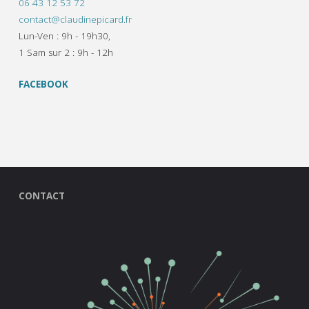
06 43 12 53 72
contact@claudinepicard.fr
Lun-Ven : 9h - 19h30,
1 Sam sur 2 : 9h - 12h
FACEBOOK
CONTACT