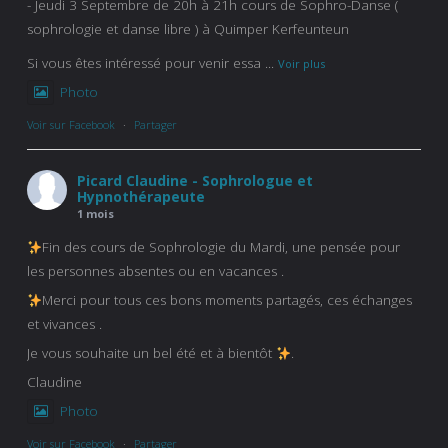
- Jeudi 3 Septembre de 20h à 21h cours de Sophro-Danse (
sophrologie et danse libre ) à Quimper Kerfeunteun
Si vous êtes intéressé pour venir essa
...
Voir plus
Photo
Voir sur Facebook
·
Partager
Picard Claudine - Sophrologue et
Hypnothérapeute
1 mois
Fin des cours de Sophrologie du Mardi, une pensée pour
les personnes absentes ou en vacances .
Merci pour tous ces bons moments partagés, ces échanges
et vivances .
Je vous souhaite un bel été et à bientôt
.
Claudine
Photo
Voir sur Facebook
·
Partager