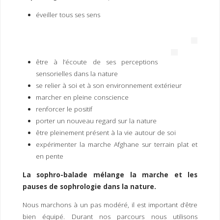
I
M
P
éveiller tous ses sens
E
R
être à l’écoute de ses perceptions
sensorielles dans la nature
se relier à soi et à son environnement extérieur
marcher en pleine conscience
renforcer le positif
porter un nouveau regard sur la nature
être pleinement présent à la vie autour de soi
expérimenter la marche Afghane sur terrain plat et
en pente
La sophro-balade mélange la marche et les
pauses de sophrologie dans la nature.
Nous marchons à un pas modéré, il est important d’être
bien équipé. Durant nos parcours nous utilisons