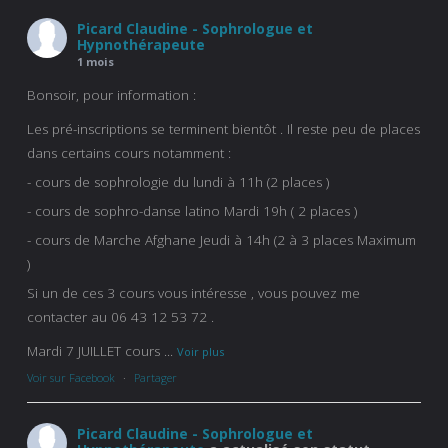
Picard Claudine - Sophrologue et
Hypnothérapeute
1 mois
Bonsoir, pour information :
Les pré-inscriptions se terminent bientôt . Il reste peu de places
dans certains cours notamment :
- cours de sophrologie du lundi à 11h (2 places )
- cours de sophro-danse latino Mardi 19h ( 2 places )
- cours de Marche Afghane Jeudi à 14h (2 à 3 places Maximum
)
Si un de ces 3 cours vous intéresse , vous pouvez me
contacter au 06 43 12 53 72 .
Mardi 7 JUILLET cours
...
Voir plus
Voir sur Facebook
·
Partager
Picard Claudine - Sophrologue et