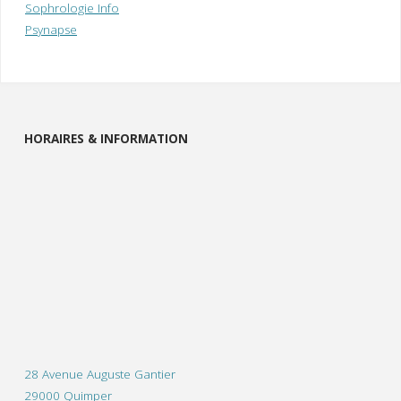
Sophrologie Info
Psynapse
HORAIRES & INFORMATION
28 Avenue Auguste Gantier
29000 Quimper