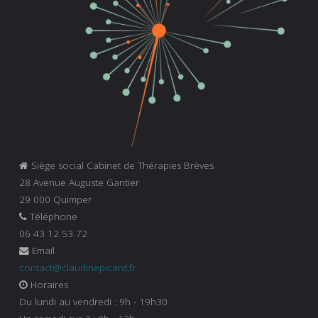
Siège social Cabinet de Thérapies Brèves
28 Avenue Auguste Gantier
29 000 Quimper
Téléphone
06 43 12 53 72
Email
contact@claudinepicard.fr
Horaires
Du lundi au vendredi : 9h - 19h30