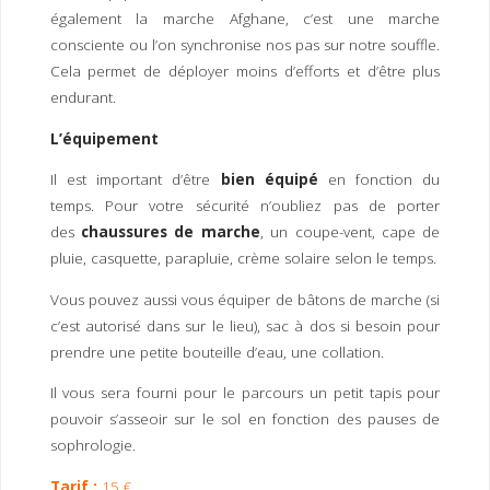
également la marche Afghane, c’est une marche
consciente ou l’on synchronise nos pas sur notre souffle.
Cela permet de déployer moins d’efforts et d’être plus
endurant.
L’équipement
Il est important d’être
bien équipé
en fonction du
temps. Pour votre sécurité n’oubliez pas de porter
des
chaussures de marche
, un coupe-vent, cape de
pluie, casquette, parapluie, crème solaire selon le temps.
Vous pouvez aussi vous équiper de bâtons de marche (si
c’est autorisé dans sur le lieu), sac à dos si besoin pour
prendre une petite bouteille d’eau, une collation.
Il vous sera fourni pour le parcours un petit tapis pour
pouvoir s’asseoir sur le sol en fonction des pauses de
sophrologie.
Tarif :
15 €