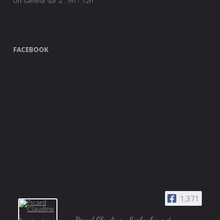
Un samedi sur 2 : 9h - 12h
FACEBOOK
1,371