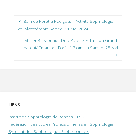
Bain de Forêt à Huelgoat – Activité Sophrologie
et Sylvothérapie Samedi 11 Mai 2024
Atelier Buissonnier Duo Parent/ Enfant ou Grand-
parent/ Enfant en Forêt à Plomelin Samedi 25 Mai
LIENS
Institut de Sophrologie de Rennes – I.S.R.
Fédération des Ecoles Professionnelles en Sophrologie
Syndicat des Sophrologues Professionnels