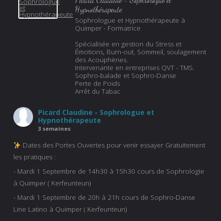
Picard Claudine - Sophrologue et
Hypnothérapeute
Sophrologue et Hypnothérapeute à
Quimper - Formatrice
Spécialisée en gestion du Stress et
Émotions, Burn-out, Sommeil, soulagement
des Acouphènes.
Intervenante en entreprises QVT - TMS.
Sophro-balade et Sophro-Danse
Perte de Poids
Arrêt du Tabac
Picard Claudine - Sophrologue et
Hypnothérapeute
3 semaines
Dates des Portes Ouvertes pour venir essayer Gratuitement
les pratiques :
- Mardi 1 Septembre de 14h30 à 15h30 cours de Sophrologie
à Quimper ( Kerfeunteun)
- Mardi 1 Septembre de 20h à 21h cours de Sophro-Danse
Line Latino à Quimper ( Kerfeunteun)