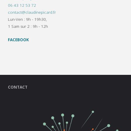
06 43 12 53 72
contact@claudinepicard.fr
Lun-Ven : 9h - 19h30,
1 Sam sur 2 : 9h - 12h
FACEBOOK
CONTACT