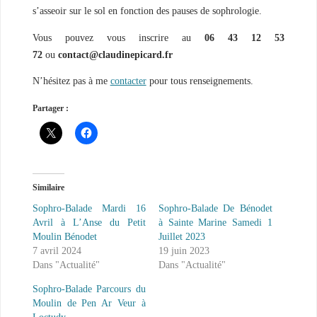
s’asseoir sur le sol en fonction des pauses de sophrologie.
Vous pouvez vous inscrire au
06 43 12 53
72
ou
contact@claudinepicard.fr
N’hésitez pas à me
contacter
pour tous renseignements.
Partager :
Similaire
Sophro-Balade Mardi 16
Sophro-Balade De Bénodet
Avril à L’Anse du Petit
à Sainte Marine Samedi 1
Moulin Bénodet
Juillet 2023
7 avril 2024
19 juin 2023
Dans "Actualité"
Dans "Actualité"
Sophro-Balade Parcours du
Moulin de Pen Ar Veur à