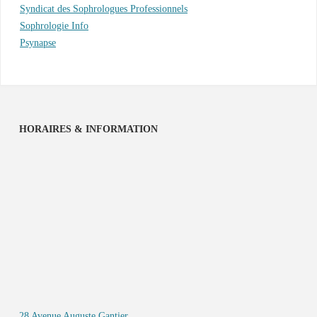
Syndicat des Sophrologues Professionnels
Sophrologie Info
Psynapse
HORAIRES & INFORMATION
28 Avenue Auguste Gantier