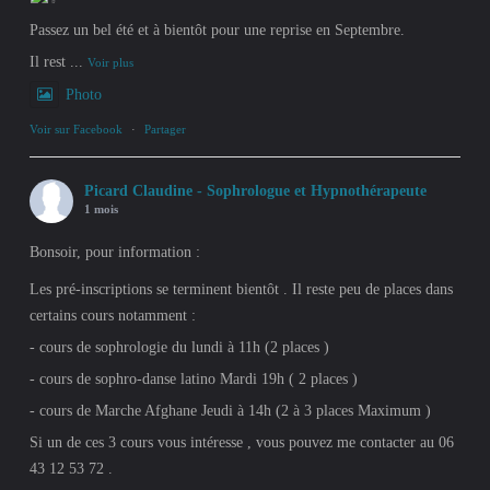
Passez un bel été et à bientôt pour une reprise en Septembre.
Il rest
...
Voir plus
Photo
Voir sur Facebook
·
Partager
Picard Claudine - Sophrologue et Hypnothérapeute
1 mois
Bonsoir, pour information :
Les pré-inscriptions se terminent bientôt . Il reste peu de places dans
certains cours notamment :
- cours de sophrologie du lundi à 11h (2 places )
- cours de sophro-danse latino Mardi 19h ( 2 places )
- cours de Marche Afghane Jeudi à 14h (2 à 3 places Maximum )
Si un de ces 3 cours vous intéresse , vous pouvez me contacter au 06
43 12 53 72 .