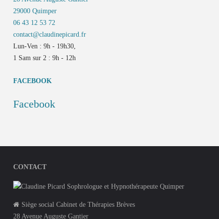
29000 Quimper
06 43 12 53 72
contact@claudinepicard.fr
Lun-Ven : 9h - 19h30,
1 Sam sur 2 : 9h - 12h
FACEBOOK
Facebook
CONTACT
Siège social Cabinet de Thérapies Brèves
28 Avenue Auguste Gantier