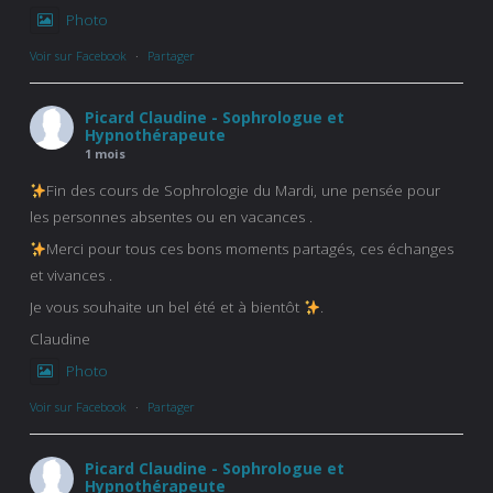
Photo
Voir sur Facebook
·
Partager
Picard Claudine - Sophrologue et
Hypnothérapeute
1 mois
Fin des cours de Sophrologie du Mardi, une pensée pour
les personnes absentes ou en vacances .
Merci pour tous ces bons moments partagés, ces échanges
et vivances .
Je vous souhaite un bel été et à bientôt
.
Claudine
Photo
Voir sur Facebook
·
Partager
Picard Claudine - Sophrologue et
Hypnothérapeute