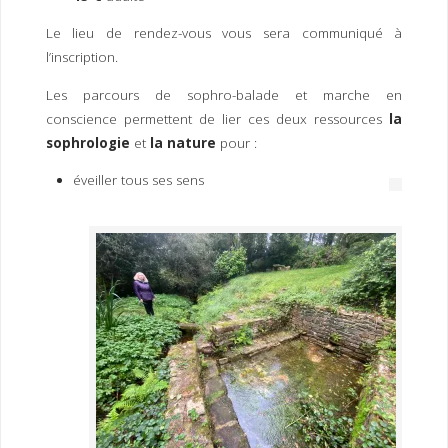
I
M
P
E
R
Le lieu de rendez-vous vous sera communiqué à
l’inscription.
Les parcours de sophro-balade et marche en
conscience permettent de lier ces deux ressources
la
sophrologie
et
la nature
pour :
éveiller tous ses sens