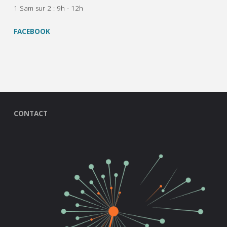
1 Sam sur 2 : 9h - 12h
FACEBOOK
CONTACT