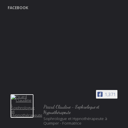
FACEBOOK
1,371
Picard Claudine - Sophrologue et
Hypnothérapeute
Sophrologue et Hypnothérapeute à
Quimper - Formatrice