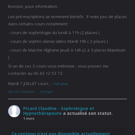
Bonsoir, pour information :
Les pré-inscriptions se terminent bientôt . Il reste peu de places
dans certains cours notamment :
- cours de sophrologie du lundi à 11h (2 places )
- cours de sophro-danse latino Mardi 19h ( 2 places )
- cours de Marche Afghane Jeudi à 14h (2 à 3 places Maximum
)
Si un de ces 3 cours vous intéresse , vous pouvez me
contacter au 06 43 12 53 72 .
Mardi 7 JUILLET cours
...
Voir plus
Voir sur Facebook
·
Partager
Picard Claudine - Sophrologue et
Hypnothérapeute
a actualisé son statut.
1 mois
Ce contenu n’est pas disponible actuellement