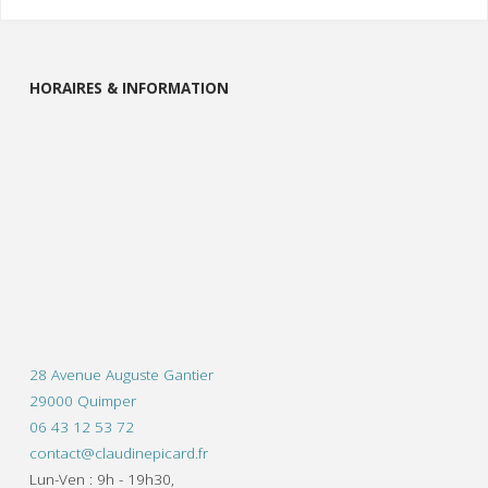
HORAIRES & INFORMATION
28 Avenue Auguste Gantier
29000 Quimper
06 43 12 53 72
contact@claudinepicard.fr
Lun-Ven : 9h - 19h30,