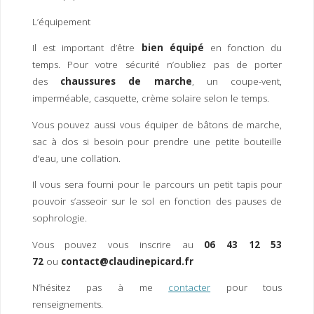
L’équipement
Il est important d’être
bien équipé
en fonction du
temps. Pour votre sécurité n’oubliez pas de porter
des
chaussures de marche
, un coupe-vent,
imperméable, casquette, crème solaire selon le temps.
Vous pouvez aussi vous équiper de bâtons de marche,
sac à dos si besoin pour prendre une petite bouteille
d’eau, une collation.
Il vous sera fourni pour le parcours un petit tapis pour
pouvoir s’asseoir sur le sol en fonction des pauses de
sophrologie.
Vous pouvez vous inscrire au
06 43 12 53
72
ou
contact@claudinepicard.fr
N’hésitez pas à me
contacter
pour tous
renseignements.