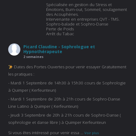
Spécialisée en gestion du Stress et
Émotions, Burn-out, Sommeil, soulagement
des Acouphènes.
Intervenante en entreprises QVT - TMS.
Sophro-balade et Sophro-Danse
Perte de Poids
Arrêt du Tabac
Picard Claudine - Sophrologue et
Hypnothérapeute
2 semaines
Dates des Portes Ouvertes pour venir essayer Gratuitement
les pratiques :
- Mardi 1 Septembre de 14h30 à 15h30 cours de Sophrologie
à Quimper ( Kerfeunteun)
- Mardi 1 Septembre de 20h à 21h cours de Sophro-Danse
Line Latino à Quimper ( Kerfeunteun)
- Jeudi 3 Septembre de 20h à 21h cours de Sophro-Danse (
sophrologie et danse libre ) à Quimper Kerfeunteun
Si vous êtes intéressé pour venir essa
...
Voir plus