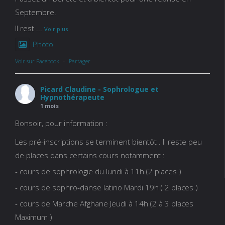
Septembre.
Il rest
...
Voir plus
Photo
Voir sur Facebook
·
Partager
Picard Claudine - Sophrologue et
Hypnothérapeute
1 mois
Bonsoir, pour information :
Les pré-inscriptions se terminent bientôt . Il reste peu
de places dans certains cours notamment :
- cours de sophrologie du lundi à 11h (2 places )
- cours de sophro-danse latino Mardi 19h ( 2 places )
- cours de Marche Afghane Jeudi à 14h (2 à 3 places
Maximum )