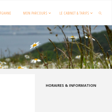
FGHANE
MON PARCOURS
LE CABINET & TARIFS
SEARCH
HORAIRES & INFORMATION