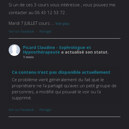
Si un de ces 3 cours vous intéresse , vous pouvez me
contacter au 06 43 12 53 72 .
Mardi 7 JUILLET cours
...
Voir plus
Voir sur Facebook
·
Partager
Picard Claudine - Sophrologue et
Hypnothérapeute
a actualisé son statut.
1 mois
Ce contenu n’est pas disponible actuellement
Ce problème vient généralement du fait que le
propriétaire ne l’a partagé qu’avec un petit groupe de
personnes, a modifié qui pouvait le voir ou l’a
supprimé.
Voir sur Facebook
·
Partager