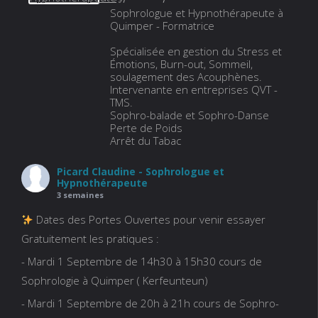
Sophrologue et Hypnothérapeute à
Quimper - Formatrice
Spécialisée en gestion du Stress et
Émotions, Burn-out, Sommeil,
soulagement des Acouphènes.
Intervenante en entreprises QVT -
TMS.
Sophro-balade et Sophro-Danse
Perte de Poids
Arrêt du Tabac
Picard Claudine - Sophrologue et
Hypnothérapeute
3 semaines
Dates des Portes Ouvertes pour venir essayer
Gratuitement les pratiques :
- Mardi 1 Septembre de 14h30 à 15h30 cours de
Sophrologie à Quimper ( Kerfeunteun)
- Mardi 1 Septembre de 20h à 21h cours de Sophro-