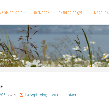
A SOPHROLOGIE
HYPNOSE
ENTREPRISE QVT
MARCHE A
s
 206
pixels
La sophrologie pour les enfants