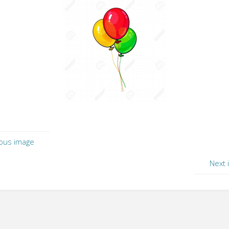
ous image
Next 