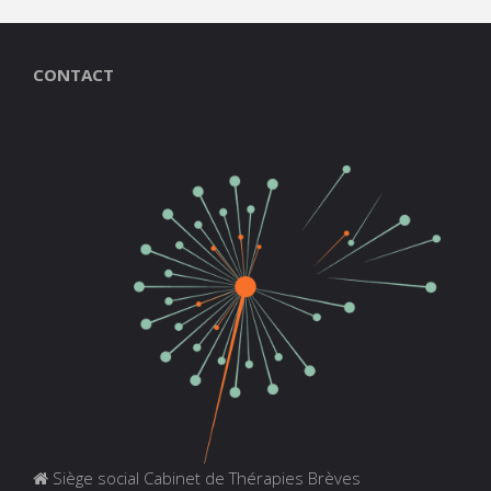
CONTACT
Siège social Cabinet de Thérapies Brèves