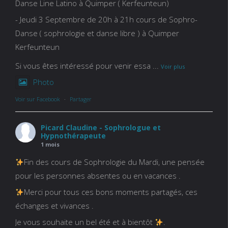
Danse Line Latino à Quimper ( Kerfeunteun)
- Jeudi 3 Septembre de 20h à 21h cours de Sophro-
Danse ( sophrologie et danse libre ) à Quimper
Kerfeunteun
Si vous êtes intéressé pour venir essa
...
Voir plus
Photo
Voir sur Facebook
·
Partager
Picard Claudine - Sophrologue et
Hypnothérapeute
1 mois
Fin des cours de Sophrologie du Mardi, une pensée
pour les personnes absentes ou en vacances .
Merci pour tous ces bons moments partagés, ces
échanges et vivances .
Je vous souhaite un bel été et à bientôt
.