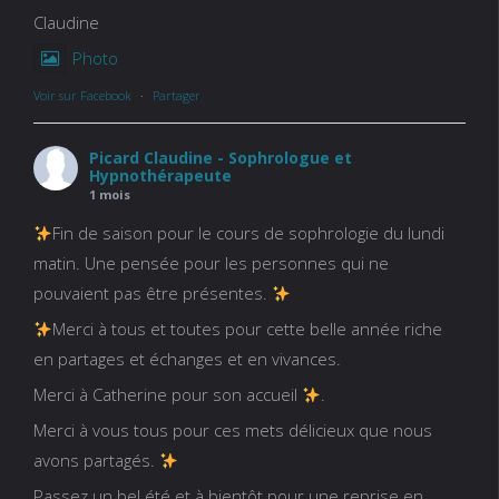
Claudine
Photo
Voir sur Facebook
·
Partager
Picard Claudine - Sophrologue et
Hypnothérapeute
1 mois
Fin de saison pour le cours de sophrologie du lundi
matin. Une pensée pour les personnes qui ne
pouvaient pas être présentes.
Merci à tous et toutes pour cette belle année riche
en partages et échanges et en vivances.
Merci à Catherine pour son accueil
.
Merci à vous tous pour ces mets délicieux que nous
avons partagés.
Passez un bel été et à bientôt pour une reprise en