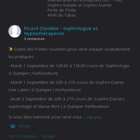
Intervenante en entreprises QVT - TMS.
Sophro-balade et Sophro-Danse
Perte de Poids
Arrêt du Tabac
Picard Claudine - Sophrologue et
Hypnothérapeute
3 semaines
Dates des Portes Ouvertes pour venir essayer Gratuitement
les pratiques :
- Mardi 1 Septembre de 14h30 à 15h30 cours de Sophrologie
à Quimper ( Kerfeunteun)
- Mardi 1 Septembre de 20h à 21h cours de Sophro-Danse
Line Latino à Quimper ( Kerfeunteun)
- Jeudi 3 Septembre de 20h à 21h cours de Sophro-Danse (
sophrologie et danse libre ) à Quimper Kerfeunteun
Si vous êtes intéressé pour venir essa
...
Voir plus
Photo
Voir sur Facebook
·
Partager