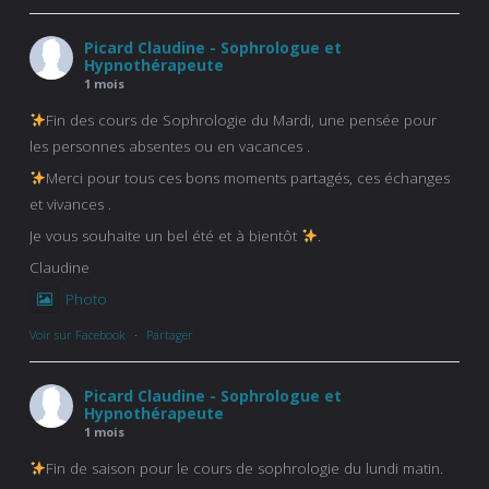
Picard Claudine - Sophrologue et
Hypnothérapeute
1 mois
Fin des cours de Sophrologie du Mardi, une pensée pour
les personnes absentes ou en vacances .
Merci pour tous ces bons moments partagés, ces échanges
et vivances .
Je vous souhaite un bel été et à bientôt
.
Claudine
Photo
Voir sur Facebook
·
Partager
Picard Claudine - Sophrologue et
Hypnothérapeute
1 mois
Fin de saison pour le cours de sophrologie du lundi matin.