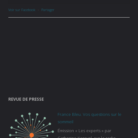
Voir sur Facebook
·
Partager
REVUE DE PRESSE
France Bleu. Vos questions sur le
sommeil
Émission « Les experts » par
Catherine Kerevel, sur la radio