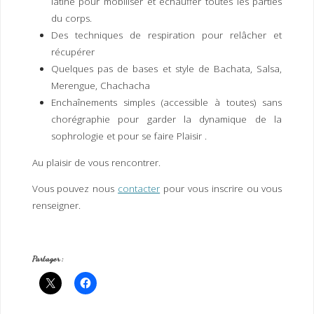
latine pour mobiliser et échauffer toutes les parties
du corps.
Des techniques de respiration pour relâcher et
récupérer
Quelques pas de bases et style de Bachata, Salsa,
Merengue, Chachacha
Enchaînements simples (accessible à toutes) sans
chorégraphie pour garder la dynamique de la
sophrologie et pour se faire Plaisir .
Au plaisir de vous rencontrer.
Vous pouvez nous
contacter
pour vous inscrire ou vous
renseigner.
Partager :