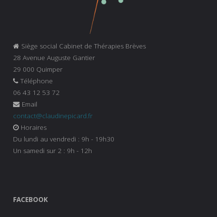
Siège social Cabinet de Thérapies Brèves
28 Avenue Auguste Gantier
29 000 Quimper
Téléphone
06 43 12 53 72
Email
contact@claudinepicard.fr
Horaires
Du lundi au vendredi : 9h - 19h30
Un samedi sur 2 : 9h - 12h
FACEBOOK