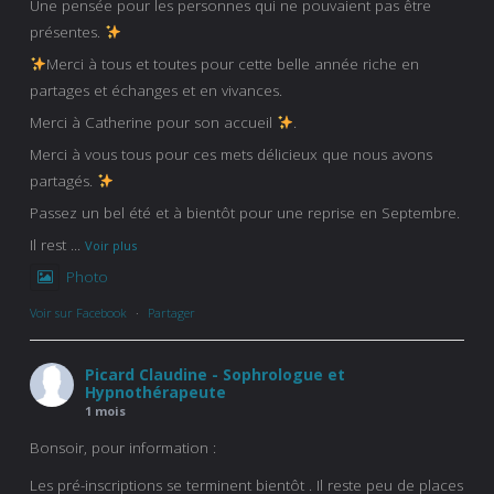
Une pensée pour les personnes qui ne pouvaient pas être
présentes.
Merci à tous et toutes pour cette belle année riche en
partages et échanges et en vivances.
Merci à Catherine pour son accueil
.
Merci à vous tous pour ces mets délicieux que nous avons
partagés.
Passez un bel été et à bientôt pour une reprise en Septembre.
Il rest
...
Voir plus
Photo
Voir sur Facebook
·
Partager
Picard Claudine - Sophrologue et
Hypnothérapeute
1 mois
Bonsoir, pour information :
Les pré-inscriptions se terminent bientôt . Il reste peu de places