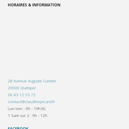
HORAIRES & INFORMATION
28 Avenue Auguste Gantier
29000 Quimper
06 43 12 53 72
contact@claudinepicard.fr
Lun-Ven : 9h - 19h30,
1 Sam sur 2 : 9h - 12h
FACEBOOK