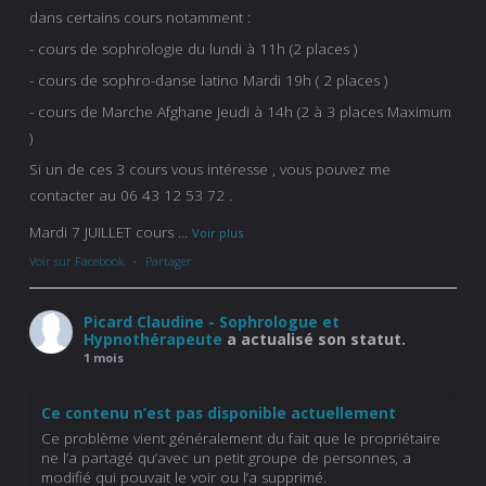
dans certains cours notamment :
- cours de sophrologie du lundi à 11h (2 places )
- cours de sophro-danse latino Mardi 19h ( 2 places )
- cours de Marche Afghane Jeudi à 14h (2 à 3 places Maximum
)
Si un de ces 3 cours vous intéresse , vous pouvez me
contacter au 06 43 12 53 72 .
Mardi 7 JUILLET cours
...
Voir plus
Voir sur Facebook
·
Partager
Picard Claudine - Sophrologue et
Hypnothérapeute
a actualisé son statut.
1 mois
Ce contenu n’est pas disponible actuellement
Ce problème vient généralement du fait que le propriétaire
ne l’a partagé qu’avec un petit groupe de personnes, a
modifié qui pouvait le voir ou l’a supprimé.