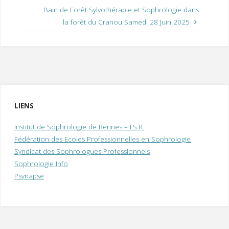
Bain de Forêt Sylvothérapie et Sophrologie dans
la forêt du Cranou Samedi 28 Juin 2025
LIENS
Institut de Sophrologie de Rennes – I.S.R.
Fédération des Ecoles Professionnelles en Sophrologie
Syndicat des Sophrologues Professionnels
Sophrologie Info
Psynapse