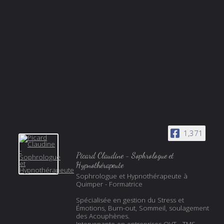
1,371
Picard Claudine - Sophrologue et
Hypnothérapeute
Sophrologue et Hypnothérapeute à
Quimper - Formatrice
Spécialisée en gestion du Stress et
Émotions, Burn-out, Sommeil, soulagement
des Acouphènes.