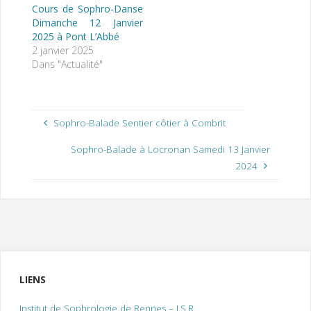
Cours de Sophro-Danse
Dimanche 12 Janvier
2025 à Pont L’Abbé
2 janvier 2025
Dans "Actualité"
Sophro-Balade Sentier côtier à Combrit
Sophro-Balade à Locronan Samedi 13 Janvier
2024
LIENS
Institut de Sophrologie de Rennes – I.S.R.