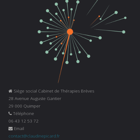
Siège social Cabinet de Thérapies Brèves
28 Avenue Auguste Gantier
29 000 Quimper
Téléphone
06 43 12 53 72
Email
contact@claudinepicard.fr