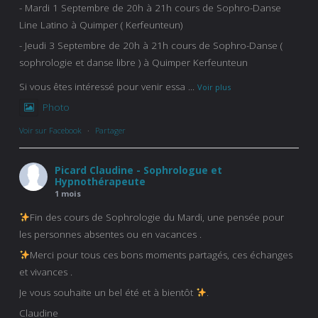
- Mardi 1 Septembre de 20h à 21h cours de Sophro-Danse
Line Latino à Quimper ( Kerfeunteun)
- Jeudi 3 Septembre de 20h à 21h cours de Sophro-Danse (
sophrologie et danse libre ) à Quimper Kerfeunteun
Si vous êtes intéressé pour venir essa
...
Voir plus
Photo
Voir sur Facebook
·
Partager
Picard Claudine - Sophrologue et
Hypnothérapeute
1 mois
Fin des cours de Sophrologie du Mardi, une pensée pour
les personnes absentes ou en vacances .
Merci pour tous ces bons moments partagés, ces échanges
et vivances .
Je vous souhaite un bel été et à bientôt
.
Claudine