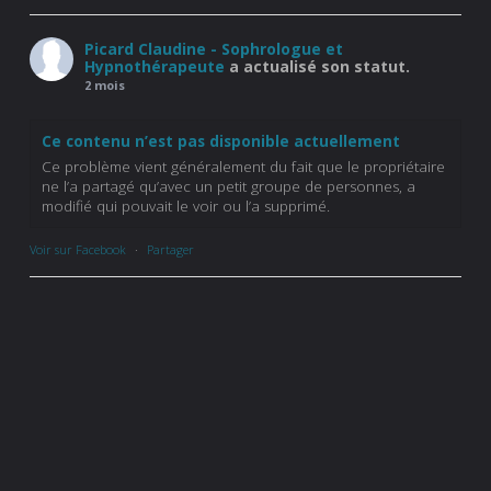
Picard Claudine - Sophrologue et
Hypnothérapeute
a actualisé son statut.
2 mois
Ce contenu n’est pas disponible actuellement
Ce problème vient généralement du fait que le propriétaire
ne l’a partagé qu’avec un petit groupe de personnes, a
modifié qui pouvait le voir ou l’a supprimé.
Voir sur Facebook
·
Partager