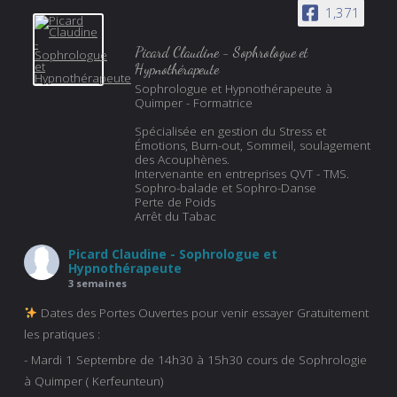
1,371
Picard Claudine - Sophrologue et
Hypnothérapeute
Sophrologue et Hypnothérapeute à
Quimper - Formatrice
Spécialisée en gestion du Stress et
Émotions, Burn-out, Sommeil, soulagement
des Acouphènes.
Intervenante en entreprises QVT - TMS.
Sophro-balade et Sophro-Danse
Perte de Poids
Arrêt du Tabac
Picard Claudine - Sophrologue et
Hypnothérapeute
3 semaines
Dates des Portes Ouvertes pour venir essayer Gratuitement
les pratiques :
- Mardi 1 Septembre de 14h30 à 15h30 cours de Sophrologie
à Quimper ( Kerfeunteun)