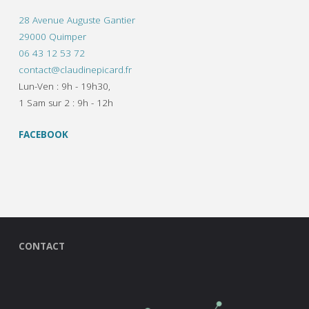
28 Avenue Auguste Gantier
29000 Quimper
06 43 12 53 72
contact@claudinepicard.fr
Lun-Ven : 9h - 19h30,
1 Sam sur 2 : 9h - 12h
FACEBOOK
CONTACT