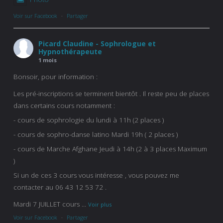
Voir sur Facebook
·
Partager
Picard Claudine - Sophrologue et
Hypnothérapeute
1 mois
Bonsoir, pour information :
Les pré-inscriptions se terminent bientôt . Il reste peu de places
dans certains cours notamment :
- cours de sophrologie du lundi à 11h (2 places )
- cours de sophro-danse latino Mardi 19h ( 2 places )
- cours de Marche Afghane Jeudi à 14h (2 à 3 places Maximum
)
Si un de ces 3 cours vous intéresse , vous pouvez me
contacter au 06 43 12 53 72 .
Mardi 7 JUILLET cours
...
Voir plus
Voir sur Facebook
·
Partager