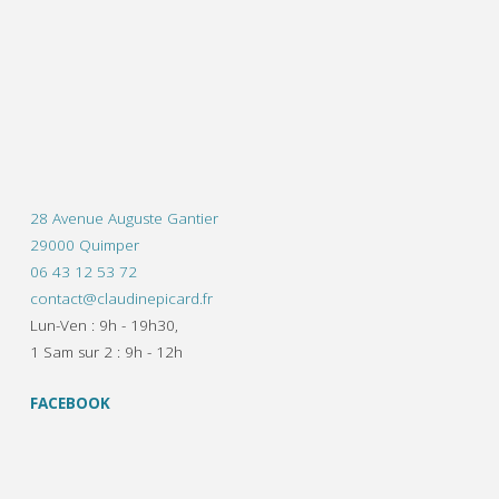
28 Avenue Auguste Gantier
29000 Quimper
06 43 12 53 72
contact@claudinepicard.fr
Lun-Ven : 9h - 19h30,
1 Sam sur 2 : 9h - 12h
FACEBOOK