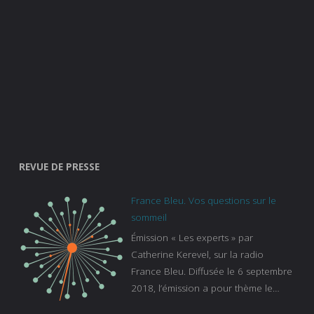
REVUE DE PRESSE
France Bleu. Vos questions sur le
sommeil
Émission « Les experts » par
Catherine Kerevel, sur la radio
France Bleu. Diffusée le 6 septembre
2018, l’émission a pour thème le
sommeil. lien vers le site de france