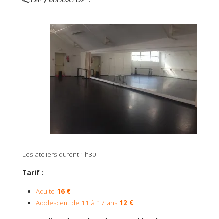
Les ateliers durent 1h30
Tarif :
Adulte
16 €
Adolescent de 11 à 17 ans
12 €