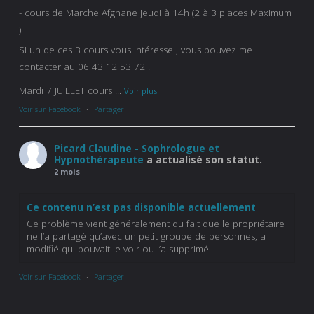
- cours de Marche Afghane Jeudi à 14h (2 à 3 places Maximum
)
Si un de ces 3 cours vous intéresse , vous pouvez me
contacter au 06 43 12 53 72 .
Mardi 7 JUILLET cours
...
Voir plus
Voir sur Facebook
·
Partager
Picard Claudine - Sophrologue et
Hypnothérapeute
a actualisé son statut.
2 mois
Ce contenu n’est pas disponible actuellement
Ce problème vient généralement du fait que le propriétaire
ne l’a partagé qu’avec un petit groupe de personnes, a
modifié qui pouvait le voir ou l’a supprimé.
Voir sur Facebook
·
Partager