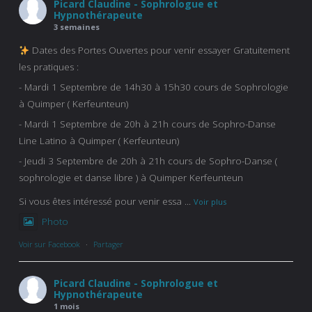
Picard Claudine - Sophrologue et
Hypnothérapeute
3 semaines
Dates des Portes Ouvertes pour venir essayer Gratuitement
les pratiques :
- Mardi 1 Septembre de 14h30 à 15h30 cours de Sophrologie
à Quimper ( Kerfeunteun)
- Mardi 1 Septembre de 20h à 21h cours de Sophro-Danse
Line Latino à Quimper ( Kerfeunteun)
- Jeudi 3 Septembre de 20h à 21h cours de Sophro-Danse (
sophrologie et danse libre ) à Quimper Kerfeunteun
Si vous êtes intéressé pour venir essa
...
Voir plus
Photo
Voir sur Facebook
·
Partager
Picard Claudine - Sophrologue et
Hypnothérapeute
1 mois