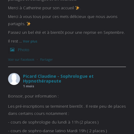
Merci à Catherine pour son accueil
.
Merci à vous tous pour ces mets délicieux que nous avons
partagés.
Passez un bel été et à bientôt pour une reprise en Septembre.
Il rest
...
Voir plus
Photo
Voir sur Facebook
·
Partager
Picard Claudine - Sophrologue et
Hypnothérapeute
1 mois
Bonsoir, pour information :
Les pré-inscriptions se terminent bientôt . Il reste peu de places
dans certains cours notamment :
- cours de sophrologie du lundi à 11h (2 places )
- cours de sophro-danse latino Mardi 19h ( 2 places )