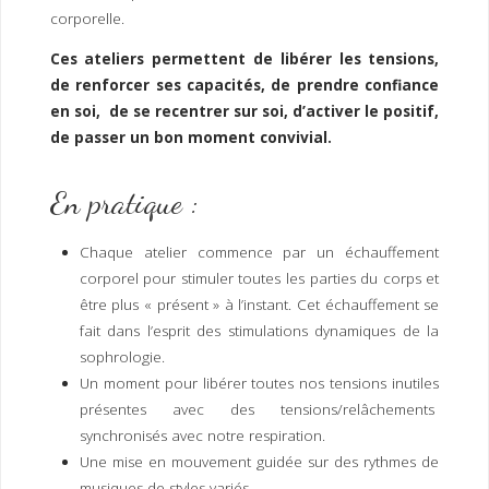
I
M
P
corporelle.
E
R
Ces ateliers permettent de libérer les tensions,
de renforcer ses capacités, de prendre confiance
en soi, de se recentrer sur soi, d’activer le positif,
de passer un bon moment convivial.
En pratique :
Chaque atelier commence par un échauffement
corporel pour stimuler toutes les parties du corps et
être plus « présent » à l’instant. Cet échauffement se
fait dans l’esprit des stimulations dynamiques de la
sophrologie.
Un moment pour libérer toutes nos tensions inutiles
présentes avec des tensions/relâchements
synchronisés avec notre respiration.
Une mise en mouvement guidée sur des rythmes de
musiques de styles variés.