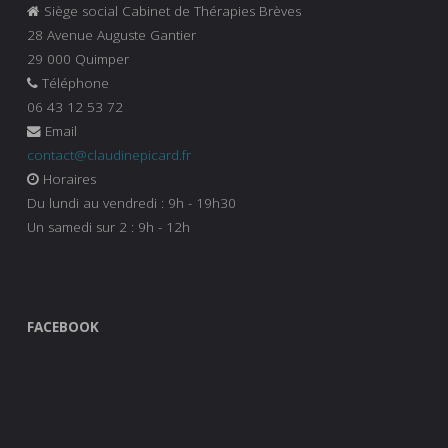
Siège social Cabinet de Thérapies Brèves
28 Avenue Auguste Gantier
29 000 Quimper
Téléphone
06 43 12 53 72
Email
contact@claudinepicard.fr
Horaires
Du lundi au vendredi : 9h - 19h30
Un samedi sur 2 : 9h - 12h
FACEBOOK