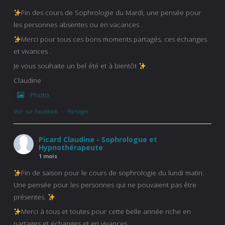
Fin des cours de Sophrologie du Mardi, une pensée pour
les personnes absentes ou en vacances .
Merci pour tous ces bons moments partagés, ces échanges
et vivances .
Je vous souhaite un bel été et à bientôt
.
Claudine
Photo
Voir sur Facebook
·
Partager
Picard Claudine - Sophrologue et
Hypnothérapeute
1 mois
Fin de saison pour le cours de sophrologie du lundi matin.
Une pensée pour les personnes qui ne pouvaient pas être
présentes.
Merci à tous et toutes pour cette belle année riche en
partages et échanges et en vivances.