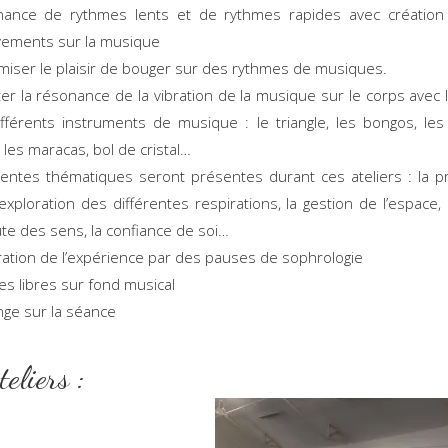
rnance de rythmes lents et de rythmes rapides avec création 
ements sur la musique
iser le plaisir de bouger sur des rythmes de musiques.
er la résonance de la vibration de la musique sur le corps avec l’u
fférents instruments de musique : le triangle, les bongos, les 
, les maracas, bol de cristal…
rentes thématiques seront présentes durant ces ateliers : la 
l’exploration des différentes respirations, la gestion de l’espace, l
ute des sens, la confiance de soi…
ration de l’expérience par des pauses de sophrologie
s libres sur fond musical
ge sur la séance
es Ateliers