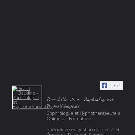
1,371
Picard Claudine - Sophrologue et
Hypnothérapeute
Sophrologue et Hypnothérapeute à
Quimper - Formatrice
Spécialisée en gestion du Stress et
Émotions, Burn-out, Sommeil,