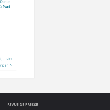
-Danse
 à Pont
 Janvier
imper
REVUE DE PRESSE