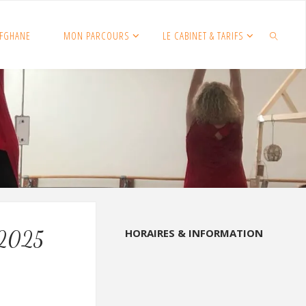
FGHANE
MON PARCOURS
LE CABINET & TARIFS
SEARCH
HORAIRES & INFORMATION
r 2025