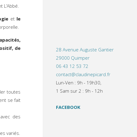
t L’Abbé.
ogie
et
le
orporelle.
apacités,
ositif, de
28 Avenue Auguste Gantier
29000 Quimper
06 43 12 53 72
contact@claudinepicard.fr
Lun-Ven : 9h - 19h30,
1 Sam sur 2 : 9h - 12h
er toutes
ent se fait
FACEBOOK
 avec des
s variés.