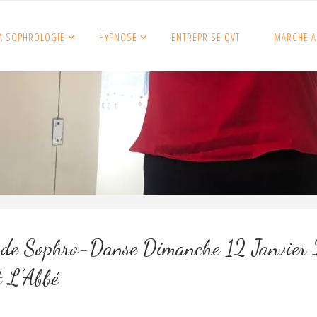
A SOPHROLOGIE
HYPNOSE
ENTREPRISE QVT
MARCHE A
 de Sophro-Danse Dimanche 12 Janvie
t L’Abbé