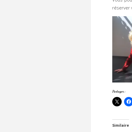
réserver 
Partager :
Similaire