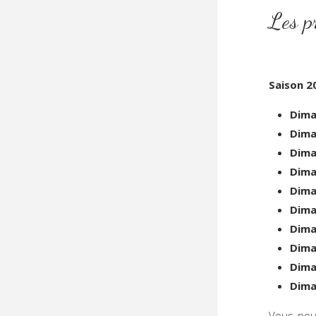
Le
Saison 2
Dima
Dima
Dima
Dima
Dima
Dima
Dima
Dima
Dima
Dima
Vous pou