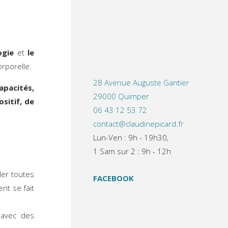
ogie
et
le
orporelle.
28 Avenue Auguste Gantier
apacités,
29000 Quimper
ositif, de
06 43 12 53 72
contact@claudinepicard.fr
Lun-Ven : 9h - 19h30,
1 Sam sur 2 : 9h - 12h
er toutes
FACEBOOK
ent se fait
 avec des