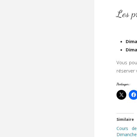
Le
Dima
Dima
Vous pou
réserver 
Partager :
Similaire
Cours de
Dimanche