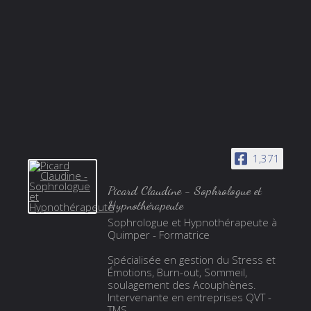
1,371
Picard Claudine - Sophrologue et
Hypnothérapeute
Sophrologue et Hypnothérapeute à
Quimper - Formatrice
Spécialisée en gestion du Stress et
Émotions, Burn-out, Sommeil,
soulagement des Acouphènes.
Intervenante en entreprises QVT -
TMS.