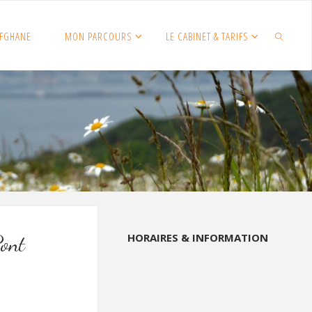
FGHANE
MON PARCOURS
LE CABINET & TARIFS
SEARCH
HORAIRES & INFORMATION
ont