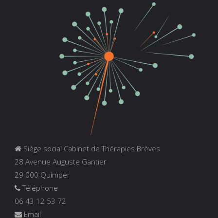
Siège social Cabinet de Thérapies Brèves
28 Avenue Auguste Gantier
29 000 Quimper
Téléphone
06 43 12 53 72
Email