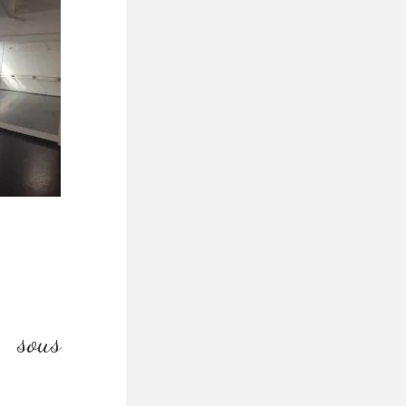
e sous