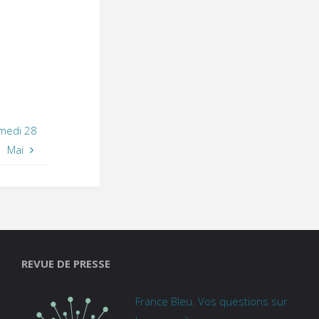
amedi 28
Mai
REVUE DE PRESSE
France Bleu. Vos questions sur