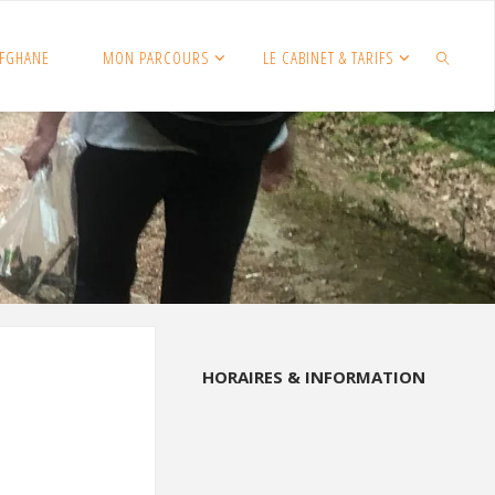
FGHANE
MON PARCOURS
LE CABINET & TARIFS
SEARCH
HORAIRES & INFORMATION