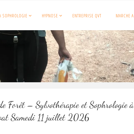
A SOPHROLOGIE
HYPNOSE
ENTREPRISE QVT
MARCHE A
e Forêt – Sylvothérapie et Sophrologie à
oat Samedi 11 juillet 2026