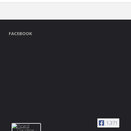
FACEBOOK
1,371