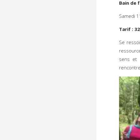
Bain de 
Samedi 11
Tarif : 32
Se ressou
ressource
sens et 
rencontre