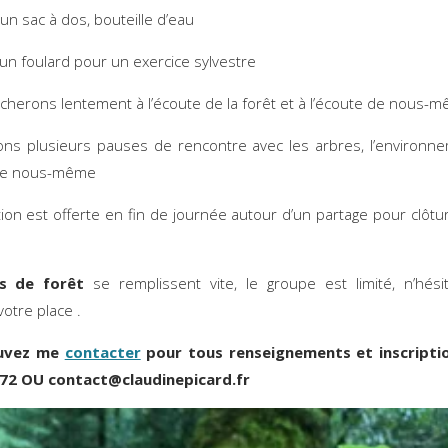
un sac à dos, bouteille d’eau
un foulard pour un exercice sylvestre
herons lentement à l’écoute de la forêt et à l’écoute de nous-
ns plusieurs pauses de rencontre avec les arbres, l’environn
 de nous-même
tion est offerte en fin de journée autour d’un partage pour clôtur
ns de forêt
se remplissent vite, le groupe est limité, n’hés
votre place .
uvez me
contacter
pour tous renseignements et inscripti
 72 OU contact@claudinepicard.fr