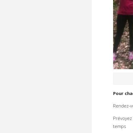
Pour cha
Rendez-vo
Prévoyez 
temps