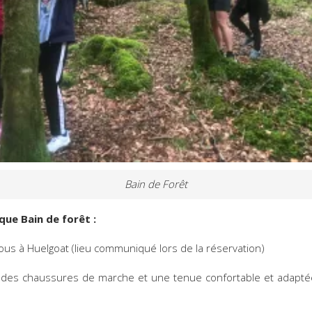
Bain de Forêt
que Bain de forêt :
us à Huelgoat (lieu communiqué lors de la réservation)
des chaussures de marche et une tenue confortable et adapté