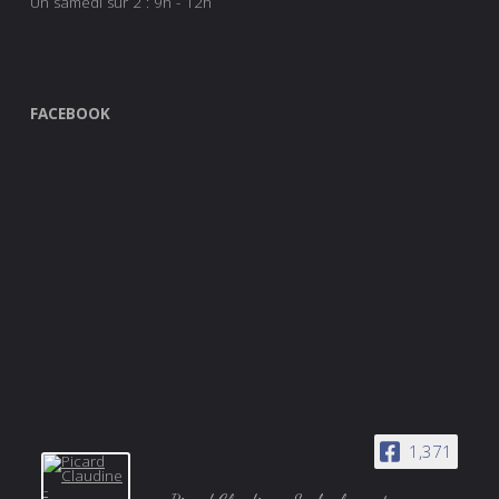
Un samedi sur 2 : 9h - 12h
FACEBOOK
1,371