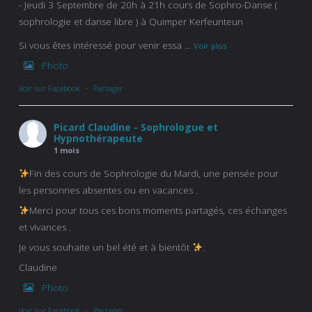
- Jeudi 3 Septembre de 20h à 21h cours de Sophro-Danse (
sophrologie et danse libre ) à Quimper Kerfeunteun
Si vous êtes intéressé pour venir essa
...
Voir plus
Photo
Voir sur Facebook
·
Partager
Picard Claudine - Sophrologue et
Hypnothérapeute
1 mois
Fin des cours de Sophrologie du Mardi, une pensée pour
les personnes absentes ou en vacances .
Merci pour tous ces bons moments partagés, ces échanges
et vivances .
Je vous souhaite un bel été et à bientôt
.
Claudine
Photo
Voir sur Facebook
·
Partager