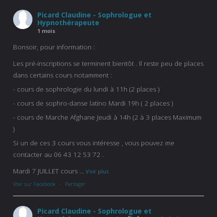
Picard Claudine - Sophrologue et
Hypnothérapeute
1 mois
Bonsoir, pour information :
Les pré-inscriptions se terminent bientôt . Il reste peu de places
dans certains cours notamment :
- cours de sophrologie du lundi à 11h (2 places )
- cours de sophro-danse latino Mardi 19h ( 2 places )
- cours de Marche Afghane Jeudi à 14h (2 à 3 places Maximum
)
Si un de ces 3 cours vous intéresse , vous pouvez me
contacter au 06 43 12 53 72 .
Mardi 7 JUILLET cours
...
Voir plus
Voir sur Facebook
·
Partager
Picard Claudine - Sophrologue et