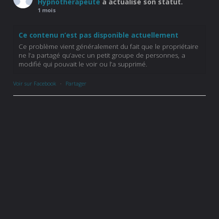
Hypnothérapeute
a actualisé son statut.
1 mois
Ce contenu n’est pas disponible actuellement
Ce problème vient généralement du fait que le propriétaire
ne l’a partagé qu’avec un petit groupe de personnes, a
modifié qui pouvait le voir ou l’a supprimé.
Voir sur Facebook
·
Partager