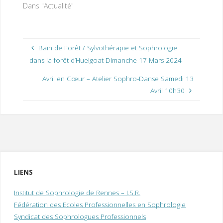
Dans "Actualité"
Bain de Forêt / Sylvothérapie et Sophrologie
dans la forêt d’Huelgoat Dimanche 17 Mars 2024
Avril en Cœur – Atelier Sophro-Danse Samedi 13
Avril 10h30
LIENS
Institut de Sophrologie de Rennes – I.S.R.
Fédération des Ecoles Professionnelles en Sophrologie
Syndicat des Sophrologues Professionnels