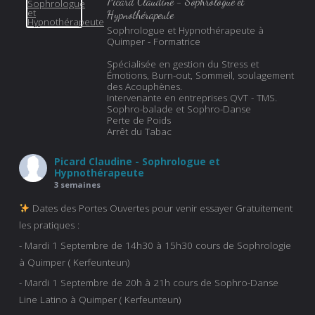
Picard Claudine - Sophrologue et
Hypnothérapeute
Sophrologue et Hypnothérapeute à
Quimper - Formatrice
Spécialisée en gestion du Stress et
Émotions, Burn-out, Sommeil, soulagement
des Acouphènes.
Intervenante en entreprises QVT - TMS.
Sophro-balade et Sophro-Danse
Perte de Poids
Arrêt du Tabac
Picard Claudine - Sophrologue et
Hypnothérapeute
3 semaines
Dates des Portes Ouvertes pour venir essayer Gratuitement
les pratiques :
- Mardi 1 Septembre de 14h30 à 15h30 cours de Sophrologie
à Quimper ( Kerfeunteun)
- Mardi 1 Septembre de 20h à 21h cours de Sophro-Danse
Line Latino à Quimper ( Kerfeunteun)