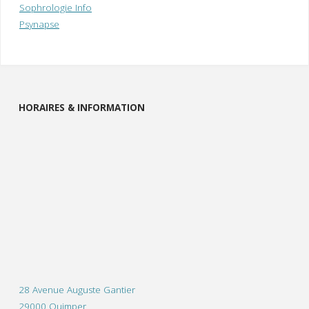
Sophrologie Info
Psynapse
HORAIRES & INFORMATION
28 Avenue Auguste Gantier
29000 Quimper