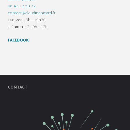
06 43 12 53 72
contact@claudinepicard.fr
Lun-Ven : 9h - 19h30,
1 Sam sur 2 : 9h - 12h
FACEBOOK
CONTACT