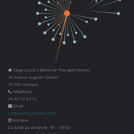
Siège social Cabinet de Thérapies Brèves
28 Avenue Auguste Gantier
29 000 Quimper
Téléphone
06 43 12 53 72
Email
contact@claudinepicard.fr
Horaires
Du lundi au vendredi : 9h - 19h30