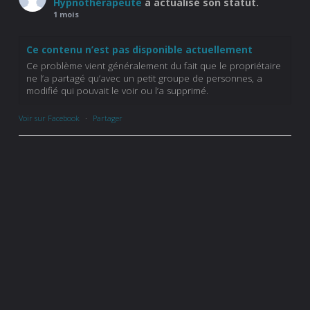
Hypnothérapeute
a actualisé son statut.
1 mois
Ce contenu n’est pas disponible actuellement
Ce problème vient généralement du fait que le propriétaire
ne l’a partagé qu’avec un petit groupe de personnes, a
modifié qui pouvait le voir ou l’a supprimé.
Voir sur Facebook
·
Partager