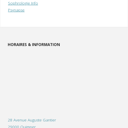
Sophrologie Info
Psynapse
HORAIRES & INFORMATION
28 Avenue Auguste Gantier
29000 Quimper