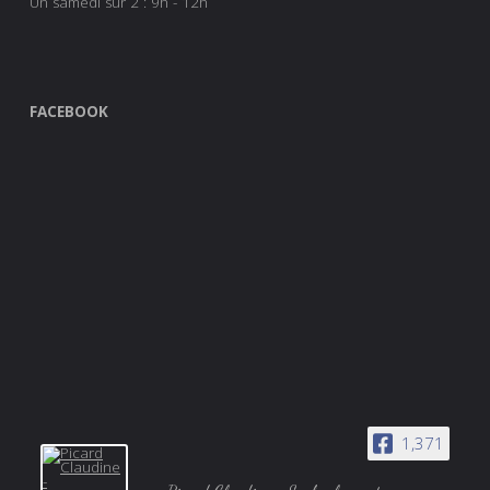
Un samedi sur 2 : 9h - 12h
FACEBOOK
1,371