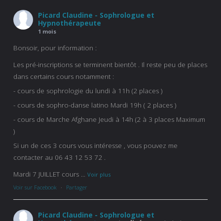
Picard Claudine - Sophrologue et
Hypnothérapeute
1 mois
Bonsoir, pour information :
Les pré-inscriptions se terminent bientôt . Il reste peu de places
dans certains cours notamment :
- cours de sophrologie du lundi à 11h (2 places )
- cours de sophro-danse latino Mardi 19h ( 2 places )
- cours de Marche Afghane Jeudi à 14h (2 à 3 places Maximum
)
Si un de ces 3 cours vous intéresse , vous pouvez me
contacter au 06 43 12 53 72 .
Mardi 7 JUILLET cours
...
Voir plus
Voir sur Facebook
·
Partager
Picard Claudine - Sophrologue et