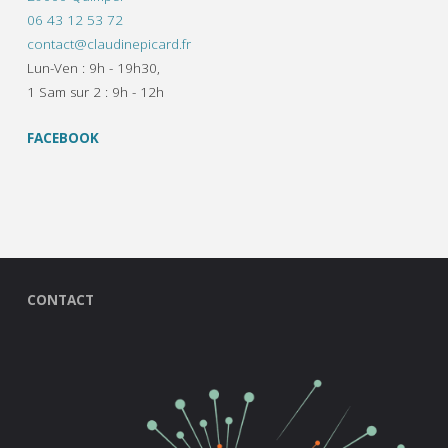
06 43 12 53 72
contact@claudinepicard.fr
Lun-Ven : 9h - 19h30,
1 Sam sur 2 : 9h - 12h
FACEBOOK
CONTACT