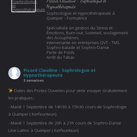
Picard Claudine - Sophrologue et
Hypnothérapeute
Sophrologue et Hypnothérapeute à
Quimper - Formatrice
Spécialisée en gestion du Stress et
Émotions, Burn-out, Sommeil, soulagement
des Acouphènes.
Intervenante en entreprises QVT - TMS.
Sophro-balade et Sophro-Danse
Perte de Poids
Arrêt du Tabac
Picard Claudine - Sophrologue et
Hypnothérapeute
3 semaines
Dates des Portes Ouvertes pour venir essayer Gratuitement
les pratiques :
- Mardi 1 Septembre de 14h30 à 15h30 cours de Sophrologie
à Quimper ( Kerfeunteun)
- Mardi 1 Septembre de 20h à 21h cours de Sophro-Danse
Line Latino à Quimper ( Kerfeunteun)