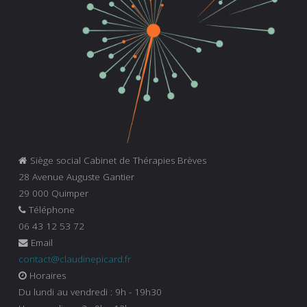
Siège social Cabinet de Thérapies Brèves
28 Avenue Auguste Gantier
29 000 Quimper
Téléphone
06 43 12 53 72
Email
contact@claudinepicard.fr
Horaires
Du lundi au vendredi : 9h - 19h30