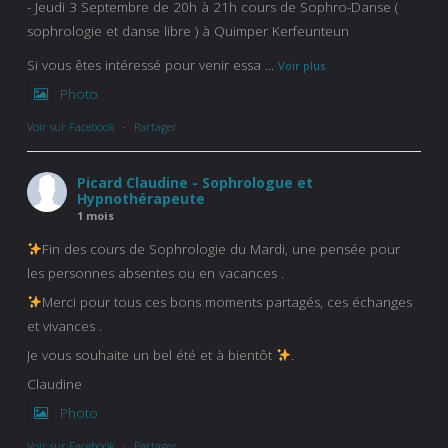
- Jeudi 3 Septembre de 20h à 21h cours de Sophro-Danse (
sophrologie et danse libre ) à Quimper Kerfeunteun
Si vous êtes intéressé pour venir essa
...
Voir plus
Photo
Voir sur Facebook
·
Partager
Picard Claudine - Sophrologue et
Hypnothérapeute
1 mois
Fin des cours de Sophrologie du Mardi, une pensée pour
les personnes absentes ou en vacances .
Merci pour tous ces bons moments partagés, ces échanges
et vivances .
Je vous souhaite un bel été et à bientôt
.
Claudine
Photo
Voir sur Facebook
·
Partager