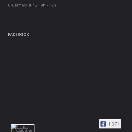
Un samedi sur 2 : 9h - 12h
FACEBOOK
1,371