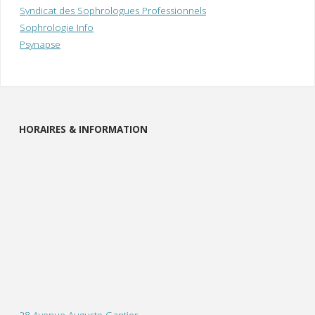
Syndicat des Sophrologues Professionnels
Sophrologie Info
Psynapse
HORAIRES & INFORMATION
28 Avenue Auguste Gantier