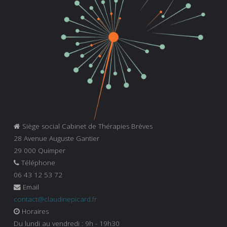
Siège social Cabinet de Thérapies Brèves
28 Avenue Auguste Gantier
29 000 Quimper
Téléphone
06 43 12 53 72
Email
contact@claudinepicard.fr
Horaires
Du lundi au vendredi : 9h - 19h30