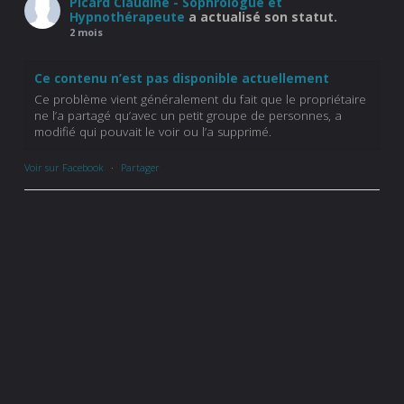
Picard Claudine - Sophrologue et
Hypnothérapeute
a actualisé son statut.
2 mois
Ce contenu n’est pas disponible actuellement
Ce problème vient généralement du fait que le propriétaire
ne l’a partagé qu’avec un petit groupe de personnes, a
modifié qui pouvait le voir ou l’a supprimé.
Voir sur Facebook
·
Partager