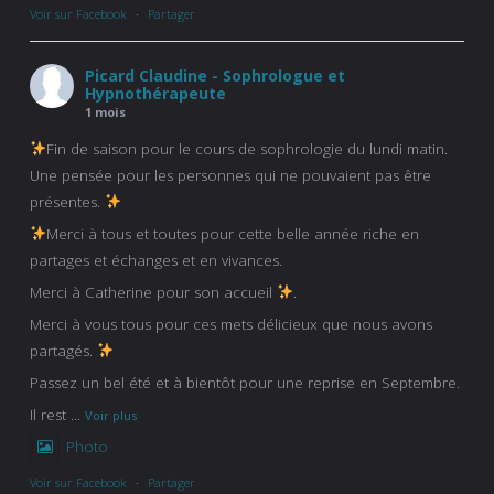
Voir sur Facebook
·
Partager
Picard Claudine - Sophrologue et
Hypnothérapeute
1 mois
Fin de saison pour le cours de sophrologie du lundi matin.
Une pensée pour les personnes qui ne pouvaient pas être
présentes.
Merci à tous et toutes pour cette belle année riche en
partages et échanges et en vivances.
Merci à Catherine pour son accueil
.
Merci à vous tous pour ces mets délicieux que nous avons
partagés.
Passez un bel été et à bientôt pour une reprise en Septembre.
Il rest
...
Voir plus
Photo
Voir sur Facebook
·
Partager