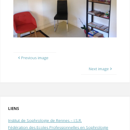
I
M
P
E
R
Previous image
Next image
LIENS
Institut de Sophrologie de Rennes – I.S.R.
Fédération des Ecoles Professionnelles en Sophrologie