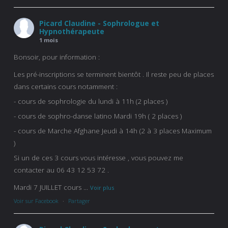
Picard Claudine - Sophrologue et
Hypnothérapeute
1 mois
Bonsoir, pour information :
Les pré-inscriptions se terminent bientôt . Il reste peu de places
dans certains cours notamment :
- cours de sophrologie du lundi à 11h (2 places )
- cours de sophro-danse latino Mardi 19h ( 2 places )
- cours de Marche Afghane Jeudi à 14h (2 à 3 places Maximum
)
Si un de ces 3 cours vous intéresse , vous pouvez me
contacter au 06 43 12 53 72 .
Mardi 7 JUILLET cours
...
Voir plus
Voir sur Facebook
·
Partager