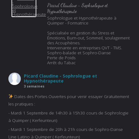
Picard Claudine - Sophrologue et
Hypnothérapeute
Sophrologue et Hypnothérapeute à
Quimper - Formatrice
Spécialisée en gestion du Stress et
Émotions, Burn-out, Sommeil, soulagement
des Acouphènes.
Intervenante en entreprises QVT - TMS.
Sophro-balade et Sophro-Danse
Perte de Poids
Arrêt du Tabac
Picard Claudine - Sophrologue et
Hypnothérapeute
3 semaines
Dates des Portes Ouvertes pour venir essayer Gratuitement
les pratiques :
- Mardi 1 Septembre de 14h30 à 15h30 cours de Sophrologie
à Quimper ( Kerfeunteun)
- Mardi 1 Septembre de 20h à 21h cours de Sophro-Danse
Line Latino à Quimper ( Kerfeunteun)