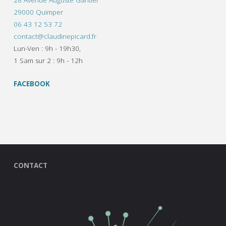
29000 Quimper
06 43 12 53 72
contact@claudinepicard.fr
Lun-Ven : 9h - 19h30,
1 Sam sur 2 : 9h - 12h
FACEBOOK
CONTACT