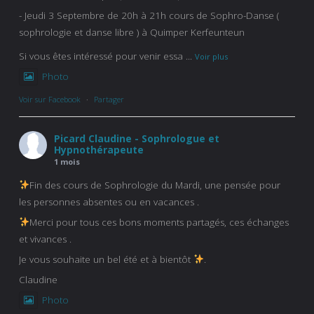
- Jeudi 3 Septembre de 20h à 21h cours de Sophro-Danse (
sophrologie et danse libre ) à Quimper Kerfeunteun
Si vous êtes intéressé pour venir essa
...
Voir plus
Photo
Voir sur Facebook
·
Partager
Picard Claudine - Sophrologue et
Hypnothérapeute
1 mois
Fin des cours de Sophrologie du Mardi, une pensée pour
les personnes absentes ou en vacances .
Merci pour tous ces bons moments partagés, ces échanges
et vivances .
Je vous souhaite un bel été et à bientôt
.
Claudine
Photo