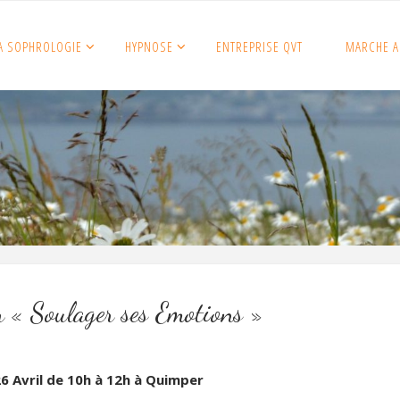
A SOPHROLOGIE
HYPNOSE
ENTREPRISE QVT
MARCHE A
r « Soulager ses Emotions »
6 Avril de 10h à 12h à Quimper