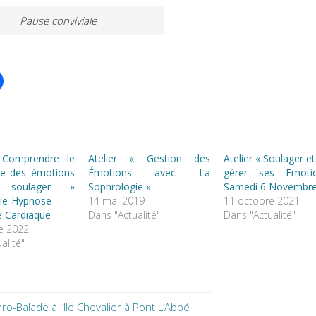
Pause conviviale
« Comprendre le
Atelier « Gestion des
Atelier « Soulager e
e des émotions
Émotions avec La
gérer ses Emoti
 soulager »
Sophrologie »
Samedi 6 Novembr
ie-Hypnose-
14 mai 2019
11 octobre 2021
 Cardiaque
Dans "Actualité"
Dans "Actualité"
e 2022
alité"
ro-Balade à l’Ile Chevalier à Pont L’Abbé