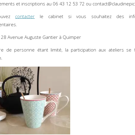
ments et inscriptions au 06 43 12 53 72 ou contact@claudinepic
ouvez
contacter
le cabinet si vous souhaitez des info
ntaires.
 28 Avenue Auguste Gantier à Quimper
 de personne étant limité, la participation aux ateliers se
n.