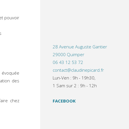
et pouvoir
s
28 Avenue Auguste Gantier
29000 Quimper
06 43 12 53 72
contact@claudinepicard.fr
e évoquée
Lun-Ven : 9h - 19h30,
sation des
1 Sam sur 2 : 9h - 12h
faire chez
FACEBOOK