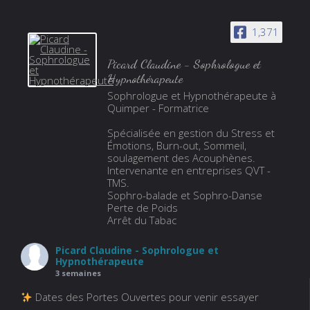
1,371
Picard Claudine - Sophrologue et
Hypnothérapeute
Sophrologue et Hypnothérapeute à
Quimper - Formatrice
Spécialisée en gestion du Stress et
Émotions, Burn-out, Sommeil,
soulagement des Acouphènes.
Intervenante en entreprises QVT -
TMS.
Sophro-balade et Sophro-Danse
Perte de Poids
Arrêt du Tabac
Picard Claudine - Sophrologue et
Hypnothérapeute
3 semaines
Dates des Portes Ouvertes pour venir essayer