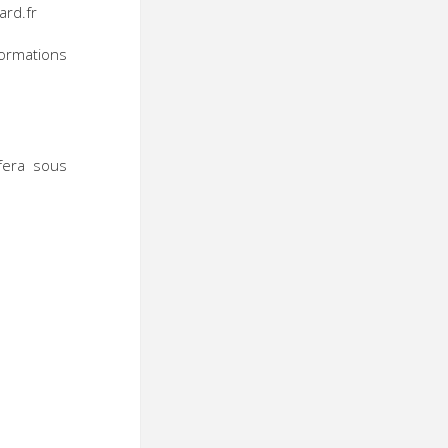
ard.fr
rmations
 fera sous