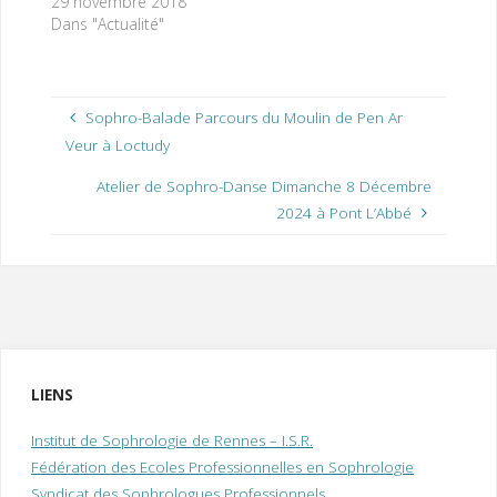
29 novembre 2018
Dans "Actualité"
Sophro-Balade Parcours du Moulin de Pen Ar
Veur à Loctudy
Atelier de Sophro-Danse Dimanche 8 Décembre
2024 à Pont L’Abbé
LIENS
Institut de Sophrologie de Rennes – I.S.R.
Fédération des Ecoles Professionnelles en Sophrologie
Syndicat des Sophrologues Professionnels