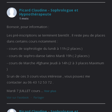
Picard Claudine - Sophrologue et
Hypnothérapeute
1 mois
Bonsoir, pour information :
Les pré-inscriptions se terminent bientôt . Il reste peu de places
dans certains cours notamment :
- cours de sophrologie du lundi à 11h (2 places )
- cours de sophro-danse latino Mardi 19h ( 2 places )
- cours de Marche Afghane Jeudi à 14h (2 à 3 places Maximum
)
Si un de ces 3 cours vous intéresse , vous pouvez me
contacter au 06 43 12 53 72 .
Mardi 7 JUILLET cours
...
Voir plus
Voir sur Facebook
·
Partager
Picard Claudine - Sophrologue et