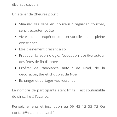
I
M
P
diverses saveurs.
E
R
Un atelier de 2heures pour :
Stimuler ses sens en douceur : regarder, toucher,
sentir, écouter, goûter
Vivre une expérience sensorielle en pleine
conscience
Etre pleinement présent à soi
Pratiquer la sophrologie, l’évocation positive autour
des fêtes de fin d’année
Profiter de l’ambiance autour de Noël, de la
décoration, thé et chocolat de Noël
Echanger et partager vos ressentis
Le nombre de participants étant limité il est souhaitable
de s’inscrire à l’avance.
Renseignements et inscription au 06 43 12 53 72 Ou
contact@claudinepicard.fr