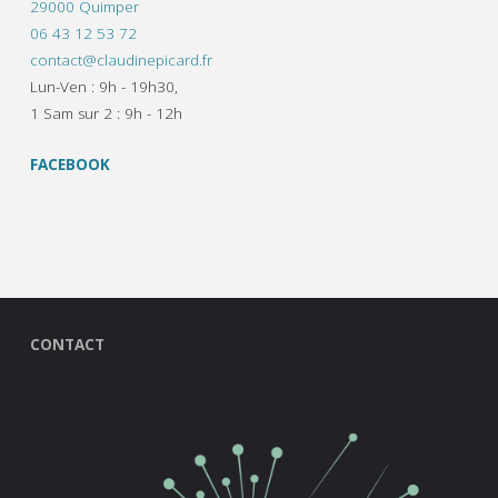
29000 Quimper
06 43 12 53 72
contact@claudinepicard.fr
Lun-Ven : 9h - 19h30,
1 Sam sur 2 : 9h - 12h
FACEBOOK
CONTACT