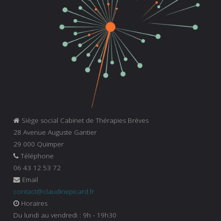
Siège social Cabinet de Thérapies Brèves
28 Avenue Auguste Gantier
29 000 Quimper
Téléphone
06 43 12 53 72
Email
contact@claudinepicard.fr
Horaires
Du lundi au vendredi : 9h - 19h30