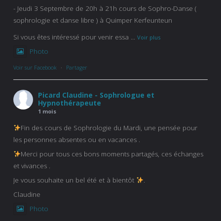
- Jeudi 3 Septembre de 20h à 21h cours de Sophro-Danse (
sophrologie et danse libre ) à Quimper Kerfeunteun
Si vous êtes intéressé pour venir essa
...
Voir plus
Photo
Voir sur Facebook
·
Partager
Picard Claudine - Sophrologue et
Hypnothérapeute
1 mois
Fin des cours de Sophrologie du Mardi, une pensée pour
les personnes absentes ou en vacances .
Merci pour tous ces bons moments partagés, ces échanges
et vivances .
Je vous souhaite un bel été et à bientôt
.
Claudine
Photo