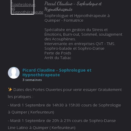
Picard Claudine - Sophrologue et
Hypnothérapeute
Sophrologue et Hypnothérapeute à
Quimper - Formatrice
Spécialisée en gestion du Stress et
Émotions, Burn-out, Sommeil, soulagement
des Acouphènes.
Intervenante en entreprises QVT - TMS.
Sophro-balade et Sophro-Danse
Perte de Poids
Arrêt du Tabac
Picard Claudine - Sophrologue et
Hypnothérapeute
3 semaines
Dates des Portes Ouvertes pour venir essayer Gratuitement
les pratiques :
- Mardi 1 Septembre de 14h30 à 15h30 cours de Sophrologie
à Quimper ( Kerfeunteun)
- Mardi 1 Septembre de 20h à 21h cours de Sophro-Danse
Line Latino à Quimper ( Kerfeunteun)