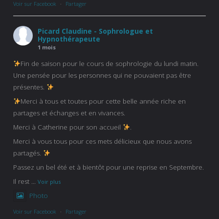
Voir sur Facebook
·
Partager
Picard Claudine - Sophrologue et
Hypnothérapeute
1 mois
Fin de saison pour le cours de sophrologie du lundi matin.
Une pensée pour les personnes qui ne pouvaient pas être
présentes.
Merci à tous et toutes pour cette belle année riche en
partages et échanges et en vivances.
Merci à Catherine pour son accueil
.
Merci à vous tous pour ces mets délicieux que nous avons
partagés.
Passez un bel été et à bientôt pour une reprise en Septembre.
Il rest
...
Voir plus
Photo
Voir sur Facebook
·
Partager