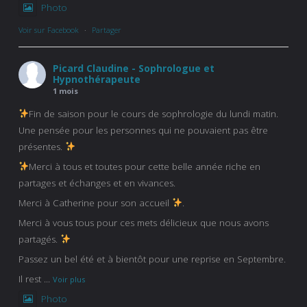
Photo
Voir sur Facebook
·
Partager
Picard Claudine - Sophrologue et
Hypnothérapeute
1 mois
Fin de saison pour le cours de sophrologie du lundi matin.
Une pensée pour les personnes qui ne pouvaient pas être
présentes.
Merci à tous et toutes pour cette belle année riche en
partages et échanges et en vivances.
Merci à Catherine pour son accueil
.
Merci à vous tous pour ces mets délicieux que nous avons
partagés.
Passez un bel été et à bientôt pour une reprise en Septembre.
Il rest
...
Voir plus
Photo