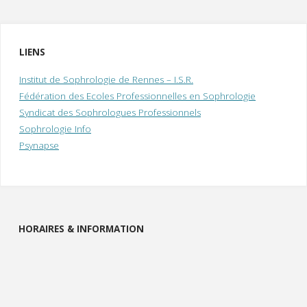
LIENS
Institut de Sophrologie de Rennes – I.S.R.
Fédération des Ecoles Professionnelles en Sophrologie
Syndicat des Sophrologues Professionnels
Sophrologie Info
Psynapse
HORAIRES & INFORMATION