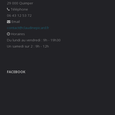
29 000 Quimper
Téléphone
06 43 12 53 72
Email
contact@claudinepicard.fr
Horaires
Du lundi au vendredi : 9h - 19h30
Un samedi sur 2 : 9h - 12h
FACEBOOK