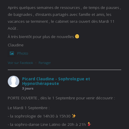
Après quelques semaines de ressources , de temps de pauses ,
de baignades , d’instants partagés avec famille et amis, les
vacances se terminent , le cabinet sera ouvert dès Mardi 11
Août .
À très bientôt pour plus de nouvelles
Claudine
Photo
Voir sur Facebook
·
Partager
Picard Claudine - Sophrologue et
Hypnothérapeute
3 jours
PORTE OUVERTE , dès le 1 Septembre pour venir découvrir :
Le Mardi 1 Septembre :
- la sophrologie de 14h30 à 15h30
- la sophro-danse Line Latino de 20h à 21h