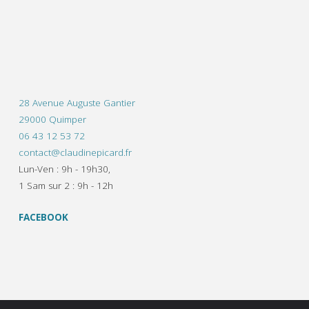
28 Avenue Auguste Gantier
29000 Quimper
06 43 12 53 72
contact@claudinepicard.fr
Lun-Ven : 9h - 19h30,
1 Sam sur 2 : 9h - 12h
FACEBOOK