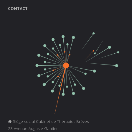
CONTACT
Siège social Cabinet de Thérapies Brèves
28 Avenue Auguste Gantier