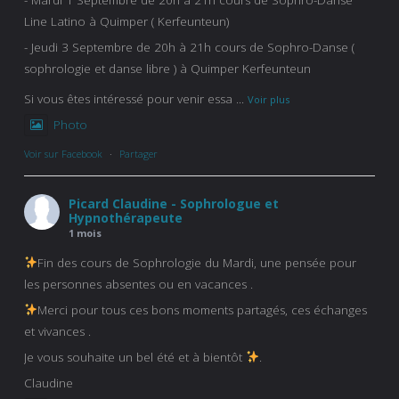
Line Latino à Quimper ( Kerfeunteun)
- Jeudi 3 Septembre de 20h à 21h cours de Sophro-Danse (
sophrologie et danse libre ) à Quimper Kerfeunteun
Si vous êtes intéressé pour venir essa
...
Voir plus
Photo
Voir sur Facebook
·
Partager
Picard Claudine - Sophrologue et
Hypnothérapeute
1 mois
Fin des cours de Sophrologie du Mardi, une pensée pour
les personnes absentes ou en vacances .
Merci pour tous ces bons moments partagés, ces échanges
et vivances .
Je vous souhaite un bel été et à bientôt
.
Claudine