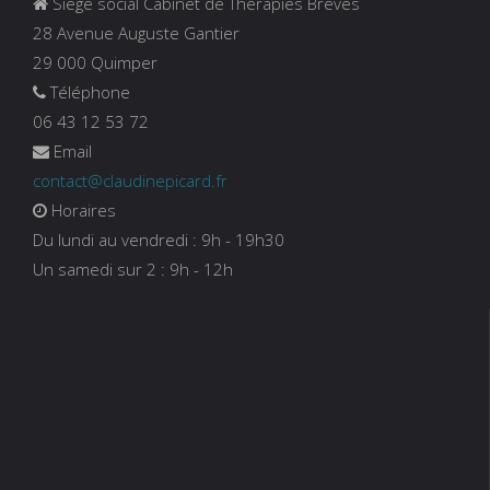
Siège social Cabinet de Thérapies Brèves
28 Avenue Auguste Gantier
29 000 Quimper
Téléphone
06 43 12 53 72
Email
contact@claudinepicard.fr
Horaires
Du lundi au vendredi : 9h - 19h30
Un samedi sur 2 : 9h - 12h