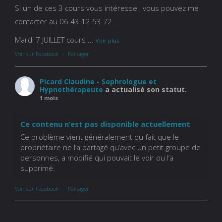
Si un de ces 3 cours vous intéresse , vous pouvez me
contacter au 06 43 12 53 72 .
Mardi 7 JUILLET cours
...
Voir plus
Voir sur Facebook
·
Partager
Picard Claudine - Sophrologue et
Hypnothérapeute
a actualisé son statut.
1 mois
Ce contenu n’est pas disponible actuellement
Ce problème vient généralement du fait que le
propriétaire ne l’a partagé qu’avec un petit groupe de
personnes, a modifié qui pouvait le voir ou l’a
supprimé.
Voir sur Facebook
·
Partager