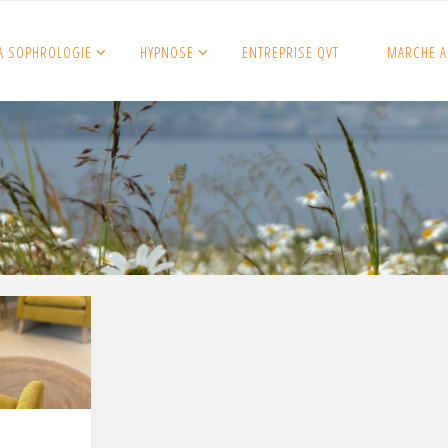
A SOPHROLOGIE
HYPNOSE
ENTREPRISE QVT
MARCHE A