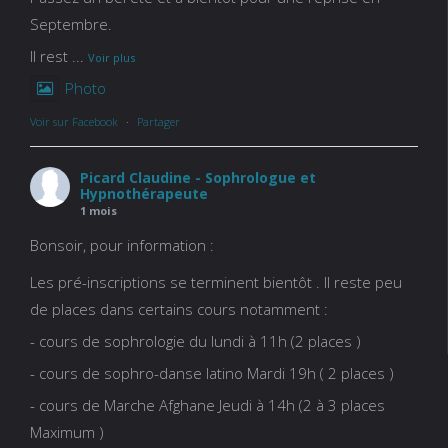
Septembre.
Il rest
...
Voir plus
Photo
Voir sur Facebook
·
Partager
Picard Claudine - Sophrologue et
Hypnothérapeute
1 mois
Bonsoir, pour information :
Les pré-inscriptions se terminent bientôt . Il reste peu
de places dans certains cours notamment :
- cours de sophrologie du lundi à 11h (2 places )
- cours de sophro-danse latino Mardi 19h ( 2 places )
- cours de Marche Afghane Jeudi à 14h (2 à 3 places
Maximum )