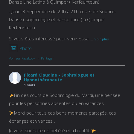
Danse Line Latino à Quimper ( Kerfeunteun)
- Jeudi 3 Septembre de 20h à 21h cours de Sophro-
Danse ( sophrologie et danse libre ) à Quimper
Kerfeunteun
Si vous êtes intéressé pour venir essa
...
Voir plus
Photo
Voir sur Facebook
·
Partager
Picard Claudine - Sophrologue et
Hypnothérapeute
1 mois
Fin des cours de Sophrologie du Mardi, une pensée
pour les personnes absentes ou en vacances .
Merci pour tous ces bons moments partagés, ces
échanges et vivances .
Je vous souhaite un bel été et à bientôt
.