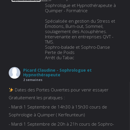
Sophrologue et Hypnothérapeute à
Quimper - Formatrice
Spécialisée en gestion du Stress et
Émotions, Burn-out, Sommeil,
soulagement des Acouphènes.
Intervenante en entreprises QVT -
TMS.
Sophro-balade et Sophro-Danse
Perte de Poids
Arrêt du Tabac
Picard Claudine - Sophrologue et
Hypnothérapeute
2 semaines
Dates des Portes Ouvertes pour venir essayer
Gratuitement les pratiques :
- Mardi 1 Septembre de 14h30 à 15h30 cours de
Sophrologie à Quimper ( Kerfeunteun)
- Mardi 1 Septembre de 20h à 21h cours de Sophro-