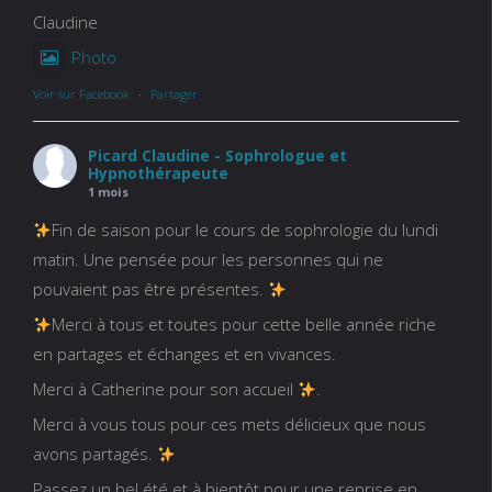
Claudine
Photo
Voir sur Facebook
·
Partager
Picard Claudine - Sophrologue et
Hypnothérapeute
1 mois
Fin de saison pour le cours de sophrologie du lundi
matin. Une pensée pour les personnes qui ne
pouvaient pas être présentes.
Merci à tous et toutes pour cette belle année riche
en partages et échanges et en vivances.
Merci à Catherine pour son accueil
.
Merci à vous tous pour ces mets délicieux que nous
avons partagés.
Passez un bel été et à bientôt pour une reprise en