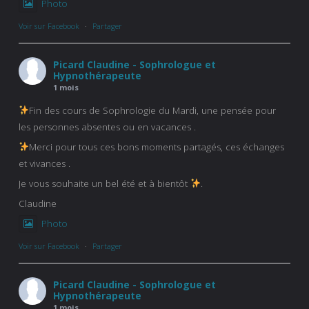
Photo
Voir sur Facebook
·
Partager
Picard Claudine - Sophrologue et
Hypnothérapeute
1 mois
Fin des cours de Sophrologie du Mardi, une pensée pour
les personnes absentes ou en vacances .
Merci pour tous ces bons moments partagés, ces échanges
et vivances .
Je vous souhaite un bel été et à bientôt
.
Claudine
Photo
Voir sur Facebook
·
Partager
Picard Claudine - Sophrologue et
Hypnothérapeute
1 mois