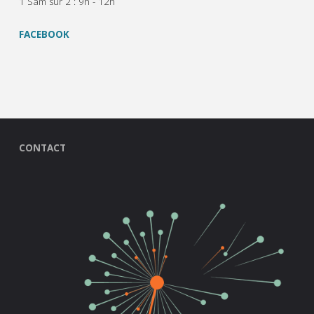
1 Sam sur 2 : 9h - 12h
FACEBOOK
CONTACT