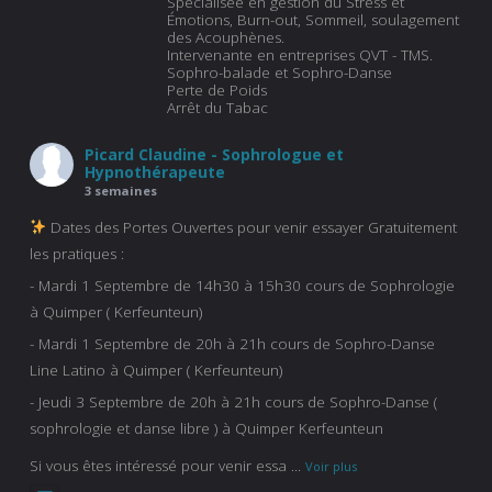
Spécialisée en gestion du Stress et
Émotions, Burn-out, Sommeil, soulagement
des Acouphènes.
Intervenante en entreprises QVT - TMS.
Sophro-balade et Sophro-Danse
Perte de Poids
Arrêt du Tabac
Picard Claudine - Sophrologue et
Hypnothérapeute
3 semaines
Dates des Portes Ouvertes pour venir essayer Gratuitement
les pratiques :
- Mardi 1 Septembre de 14h30 à 15h30 cours de Sophrologie
à Quimper ( Kerfeunteun)
- Mardi 1 Septembre de 20h à 21h cours de Sophro-Danse
Line Latino à Quimper ( Kerfeunteun)
- Jeudi 3 Septembre de 20h à 21h cours de Sophro-Danse (
sophrologie et danse libre ) à Quimper Kerfeunteun
Si vous êtes intéressé pour venir essa
...
Voir plus