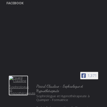
FACEBOOK
1,371
Picard Claudine - Sophrologue et
Hypnothérapeute
Sophrologue et Hypnothérapeute à
Quimper - Formatrice