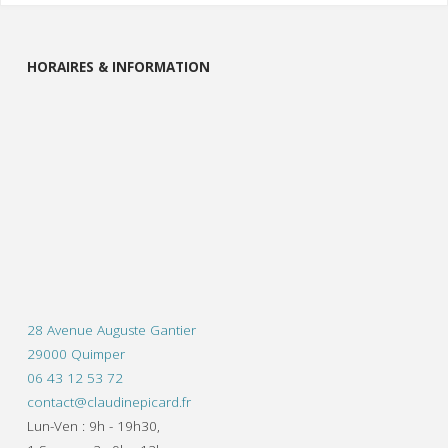
HORAIRES & INFORMATION
28 Avenue Auguste Gantier
29000 Quimper
06 43 12 53 72
contact@claudinepicard.fr
Lun-Ven : 9h - 19h30,