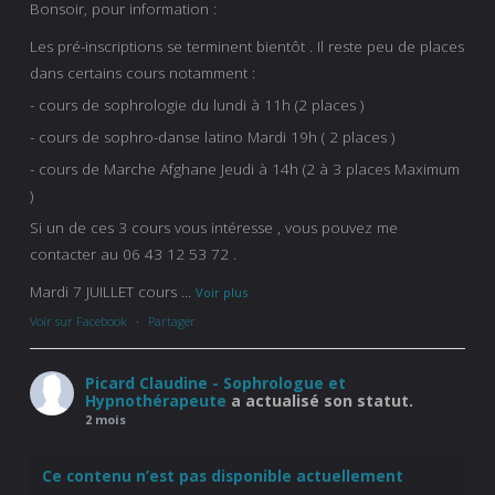
Bonsoir, pour information :
Les pré-inscriptions se terminent bientôt . Il reste peu de places
dans certains cours notamment :
- cours de sophrologie du lundi à 11h (2 places )
- cours de sophro-danse latino Mardi 19h ( 2 places )
- cours de Marche Afghane Jeudi à 14h (2 à 3 places Maximum
)
Si un de ces 3 cours vous intéresse , vous pouvez me
contacter au 06 43 12 53 72 .
Mardi 7 JUILLET cours
...
Voir plus
Voir sur Facebook
·
Partager
Picard Claudine - Sophrologue et
Hypnothérapeute
a actualisé son statut.
2 mois
Ce contenu n’est pas disponible actuellement