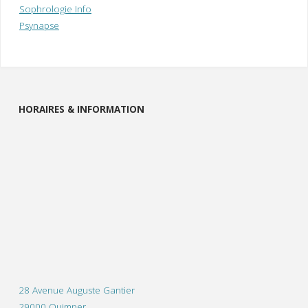
Sophrologie Info
Psynapse
HORAIRES & INFORMATION
28 Avenue Auguste Gantier
29000 Quimper