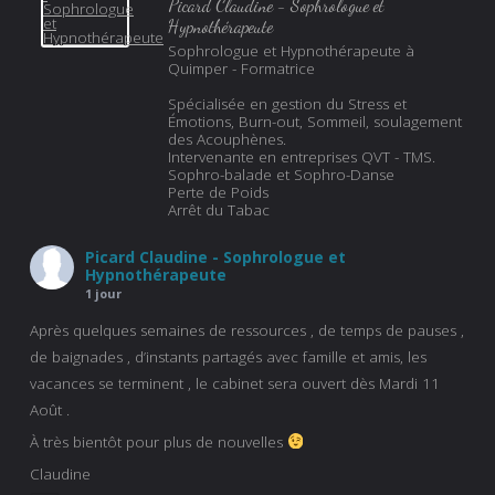
Picard Claudine - Sophrologue et
Hypnothérapeute
Sophrologue et Hypnothérapeute à
Quimper - Formatrice
Spécialisée en gestion du Stress et
Émotions, Burn-out, Sommeil, soulagement
des Acouphènes.
Intervenante en entreprises QVT - TMS.
Sophro-balade et Sophro-Danse
Perte de Poids
Arrêt du Tabac
Picard Claudine - Sophrologue et
Hypnothérapeute
1 jour
Après quelques semaines de ressources , de temps de pauses ,
de baignades , d’instants partagés avec famille et amis, les
vacances se terminent , le cabinet sera ouvert dès Mardi 11
Août .
À très bientôt pour plus de nouvelles
Claudine