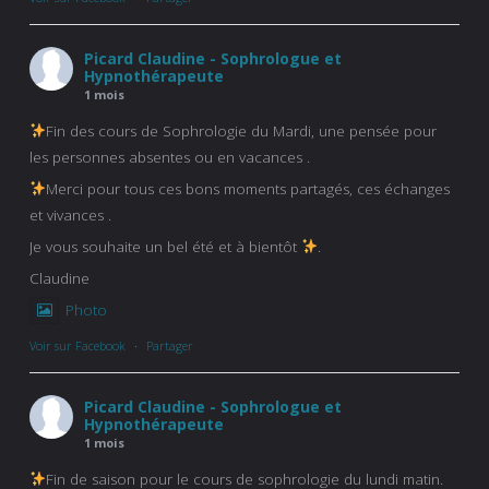
Picard Claudine - Sophrologue et
Hypnothérapeute
1 mois
Fin des cours de Sophrologie du Mardi, une pensée pour
les personnes absentes ou en vacances .
Merci pour tous ces bons moments partagés, ces échanges
et vivances .
Je vous souhaite un bel été et à bientôt
.
Claudine
Photo
Voir sur Facebook
·
Partager
Picard Claudine - Sophrologue et
Hypnothérapeute
1 mois
Fin de saison pour le cours de sophrologie du lundi matin.