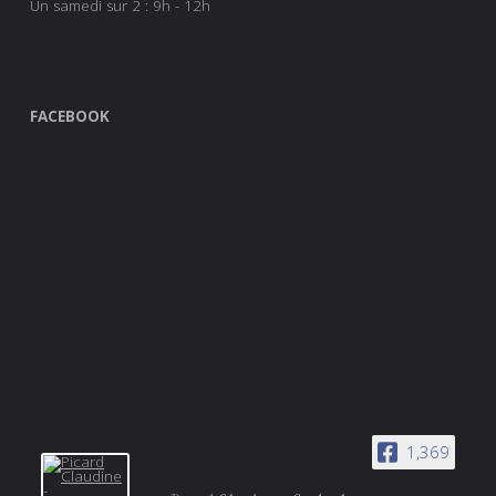
Un samedi sur 2 : 9h - 12h
FACEBOOK
1,369