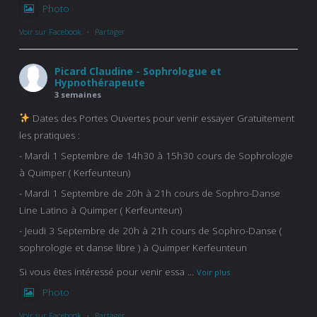
Photo
Voir sur Facebook
·
Partager
Picard Claudine - Sophrologue et
Hypnothérapeute
3 semaines
Dates des Portes Ouvertes pour venir essayer Gratuitement
les pratiques :
- Mardi 1 Septembre de 14h30 à 15h30 cours de Sophrologie
à Quimper ( Kerfeunteun)
- Mardi 1 Septembre de 20h à 21h cours de Sophro-Danse
Line Latino à Quimper ( Kerfeunteun)
- Jeudi 3 Septembre de 20h à 21h cours de Sophro-Danse (
sophrologie et danse libre ) à Quimper Kerfeunteun
Si vous êtes intéressé pour venir essa
...
Voir plus
Photo
Voir sur Facebook
·
Partager