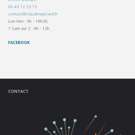
06 43 12 53 72
contact@claudinepicard.fr
Lun-Ven : 9h - 19h30,
1 Sam sur 2 : 9h - 12h
FACEBOOK
CONTACT