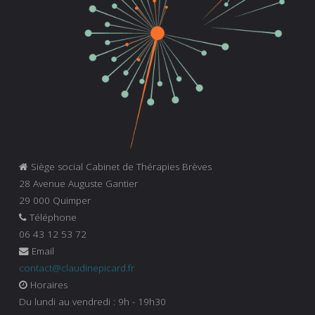
Siège social Cabinet de Thérapies Brèves
28 Avenue Auguste Gantier
29 000 Quimper
Téléphone
06 43 12 53 72
Email
contact@claudinepicard.fr
Horaires
Du lundi au vendredi : 9h - 19h30