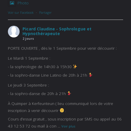
Photo
Voir sur Facebook
·
Partager
Picard Claudine - Sophrologue et
Hypnothérapeute
2 jours
PORTE OUVERTE , dès le 1 Septembre pour venir découvrir :
Le Mardi 1 Septembre :
- la sophrologie de 14h30 à 15h30
- la sophro-danse Line Latino de 20h à 21h
Le Jeudi 3 Septembre :
- la sophro-danse de 20h à 21h
À Quimper à Kerfeunteun ( lieu communiqué lors de votre
inscription à venir découvrir
.
Cours d’essai gratuit , sous inscription par SMS ou appel au 06
43 12 53 72 ou mail à con
...
Voir plus