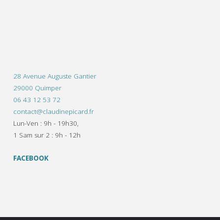
28 Avenue Auguste Gantier
29000 Quimper
06 43 12 53 72
contact@claudinepicard.fr
Lun-Ven : 9h - 19h30,
1 Sam sur 2 : 9h - 12h
FACEBOOK