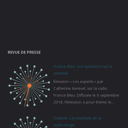
REVUE DE PRESSE
France Bleu. Vos questions sur le
sommeil
Émission « Les experts » par
Catherine Kerevel, sur la radio
France Bleu. Diffusée le 6 septembre
2018, l’émission a pour thème le
sommeil. lien vers le site de france
bleu :
Diabète. Les bienfaits de la
https://www.francebleu.fr/emissions/l
sophrologie