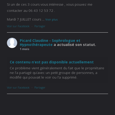
Si un de ces 3 cours vous intéresse , vous pouvez me
contacter au 06 43 12 53 72 .
Mardi 7 JUILLET cours
...
Voir plus
Voir sur Facebook
·
Partager
Picard Claudine - Sophrologue et
Hypnothérapeute
a actualisé son statut.
1 mois
Ce contenu n’est pas disponible actuellement
Ce problème vient généralement du fait que le propriétaire
ne l’a partagé qu’avec un petit groupe de personnes, a
modifié qui pouvait le voir ou l’a supprimé.
Voir sur Facebook
·
Partager