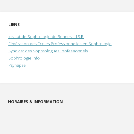
LIENS
Institut de Sophrologie de Rennes – I.S.R.
Fédération des Ecoles Professionnelles en Sophrologie
Syndicat des Sophrologues Professionnels
Sophrologie Info
Psynapse
HORAIRES & INFORMATION