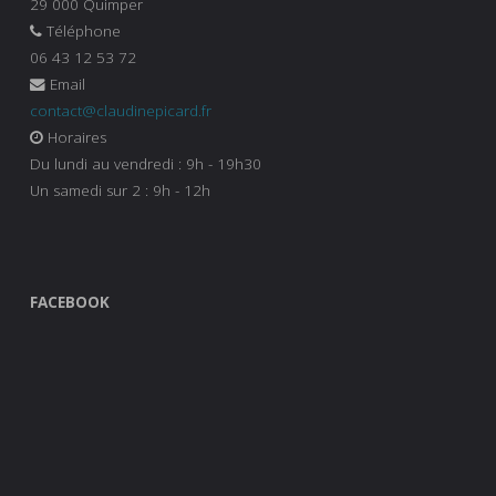
29 000 Quimper
Téléphone
06 43 12 53 72
Email
contact@claudinepicard.fr
Horaires
Du lundi au vendredi : 9h - 19h30
Un samedi sur 2 : 9h - 12h
FACEBOOK