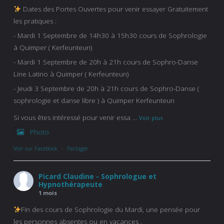
Dates des Portes Ouvertes pour venir essayer Gratuitement
les pratiques :
- Mardi 1 Septembre de 14h30 à 15h30 cours de Sophrologie
à Quimper ( Kerfeunteun)
- Mardi 1 Septembre de 20h à 21h cours de Sophro-Danse
Line Latino à Quimper ( Kerfeunteun)
- Jeudi 3 Septembre de 20h à 21h cours de Sophro-Danse (
sophrologie et danse libre ) à Quimper Kerfeunteun
Si vous êtes intéressé pour venir essa
...
Voir plus
Photo
Voir sur Facebook
·
Partager
Picard Claudine - Sophrologue et
Hypnothérapeute
1 mois
Fin des cours de Sophrologie du Mardi, une pensée pour
les personnes absentes ou en vacances .